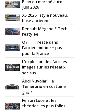
Bilan du marché auto :
juin 2026
X5 2026 : style nouveau,
base ancienne
Renault Mégane E-Tech
restylée
Q7 III : il reste dans
l'ancien monde + pas
pour la France
L'explosion des fausses
images sur les réseaux
sociaux
Audi Nuvolari : la
Temerario en costume
gris ?
Ferrari Luce et les
théories les plus folles