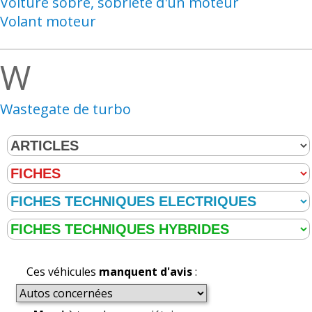
Voiture sobre, sobriété d'un moteur
Volant moteur
W
Wastegate de turbo
Ces véhicules
manquent d'avis
: