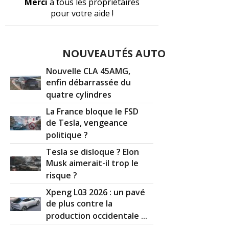
Merci
à tous les propriétaires
pour votre aide !
NOUVEAUTÉS AUTO
Nouvelle CLA 45AMG,
enfin débarrassée du
quatre cylindres
La France bloque le FSD
de Tesla, vengeance
politique ?
Tesla se disloque ? Elon
Musk aimerait-il trop le
risque ?
Xpeng L03 2026 : un pavé
de plus contre la
production occidentale ...