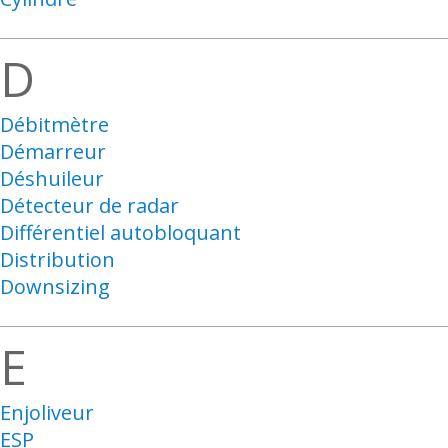
D
Débitmètre
Démarreur
Déshuileur
Détecteur de radar
Différentiel autobloquant
Distribution
Downsizing
E
Enjoliveur
ESP