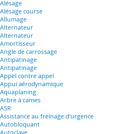
Alésage
Alésage course
Allumage
Alternateur
Alternateur
Amortisseur
Angle de carrossage
Antipatinage
Antipatinage
Appel contre appel
Appui aérodynamique
Aquaplaning
Arbre à cames
ASR
Assistance au freinage d'urgence
Autobloquant
Autoclave