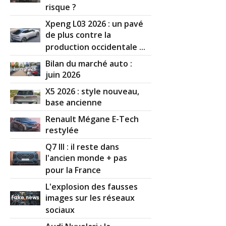
risque ?
Xpeng L03 2026 : un pavé
de plus contre la
production occidentale ...
Bilan du marché auto :
juin 2026
X5 2026 : style nouveau,
base ancienne
Renault Mégane E-Tech
restylée
Q7 III : il reste dans
l'ancien monde + pas
pour la France
L'explosion des fausses
images sur les réseaux
sociaux