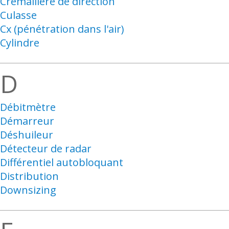
Crémaillère de direction
Culasse
Cx (pénétration dans l'air)
Cylindre
D
Débitmètre
Démarreur
Déshuileur
Détecteur de radar
Différentiel autobloquant
Distribution
Downsizing