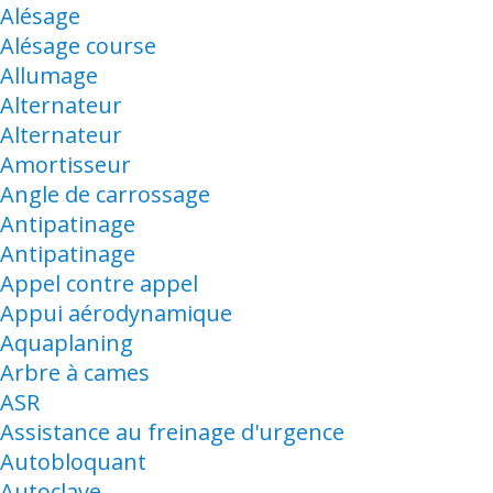
Alésage
Alésage course
Allumage
Alternateur
Alternateur
Amortisseur
Angle de carrossage
Antipatinage
Antipatinage
Appel contre appel
Appui aérodynamique
Aquaplaning
Arbre à cames
ASR
Assistance au freinage d'urgence
Autobloquant
Autoclave