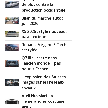
de plus contre la
production occidentale ...
Bilan du marché auto :
juin 2026
X5 2026 : style nouveau,
base ancienne
Renault Mégane E-Tech
restylée
Q7 III : il reste dans
l'ancien monde + pas
pour la France
L'explosion des fausses
images sur les réseaux
sociaux
Audi Nuvolari : la
Temerario en costume
gris ?