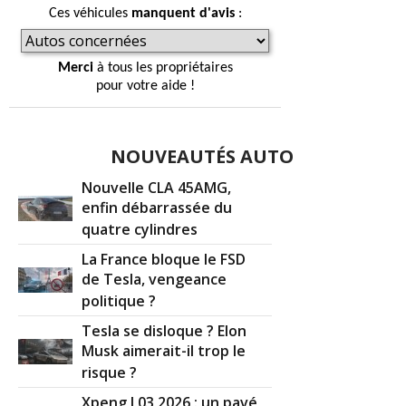
Ces véhicules
manquent d'avis
:
Merci
à tous les propriétaires
pour votre aide !
NOUVEAUTÉS AUTO
Nouvelle CLA 45AMG,
enfin débarrassée du
quatre cylindres
La France bloque le FSD
de Tesla, vengeance
politique ?
Tesla se disloque ? Elon
Musk aimerait-il trop le
risque ?
Xpeng L03 2026 : un pavé