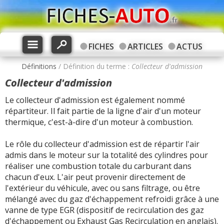
FICHES
ARTICLES
ACTUS
Définitions
/ Définition du terme :
Collecteur d'admission
Collecteur d'admission
Le collecteur d'admission est également nommé
répartiteur. Il fait partie de la ligne d'air d'un moteur
thermique, c'est-à-dire d'un moteur à combustion.
Le rôle du collecteur d'admission est de répartir l'air
admis dans le moteur sur la totalité des cylindres pour
réaliser une combustion totale du carburant dans
chacun d'eux. L'air peut provenir directement de
l'extérieur du véhicule, avec ou sans filtrage, ou être
mélangé avec du gaz d'échappement refroidi grâce à une
vanne de type EGR (dispositif de recirculation des gaz
d'échappement ou Exhaust Gas Recirculation en anglais).