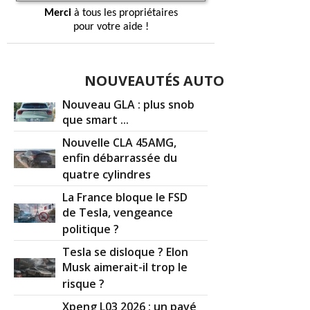
Merci
à tous les propriétaires
pour votre aide !
NOUVEAUTÉS AUTO
Nouveau GLA : plus snob
que smart ...
Nouvelle CLA 45AMG,
enfin débarrassée du
quatre cylindres
La France bloque le FSD
de Tesla, vengeance
politique ?
Tesla se disloque ? Elon
Musk aimerait-il trop le
risque ?
Xpeng L03 2026 : un pavé