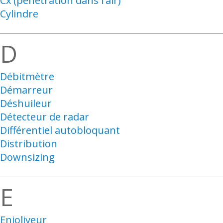
Cx (pénétration dans l'air)
Cylindre
D
Débitmètre
Démarreur
Déshuileur
Détecteur de radar
Différentiel autobloquant
Distribution
Downsizing
E
Enjoliveur