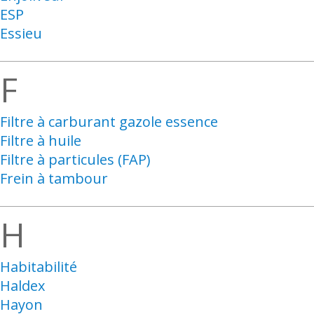
ESP
Essieu
F
Filtre à carburant gazole essence
Filtre à huile
Filtre à particules (FAP)
Frein à tambour
H
Habitabilité
Haldex
Hayon