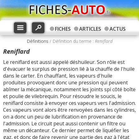
FICHES
ARTICLES
ACTUS
Définitions
/ Définition du terme :
Reniflard
Reniflard
Le reniflard est aussi appelé déshuileur. Son rôle est
d'évacuer le surplus de pression lié à la chauffe de l'huile
dans le carter. En chauffant, les vapeurs d'huile
produites provoquent donc une pression qui peuvent
abîmer la mécanique, notamment les joints spi côté boîte
et poulie de vilebrequin. Pour résoudre le soucis, le
reniflard consiste à envoyer ces vapeurs vers l'admission.
Ces vapeurs vont alors être renvoyées dans les cylindres,
on a donc un peu de lubrification en provenance de
l'admission. Le circuit peut aussi contenir un filtre ou
même un décanteur. Ce dernier permet de liquéfier les
gaz, et donc de faire revenir une partie des gaz à l'état