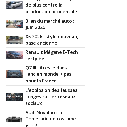
de plus contre la
production occidentale ...
Bilan du marché auto :
juin 2026
X5 2026 : style nouveau,
base ancienne
Renault Mégane E-Tech
restylée
Q7 III : il reste dans
l'ancien monde + pas
pour la France
L'explosion des fausses
images sur les réseaux
sociaux
Audi Nuvolari : la
Temerario en costume
gris ?