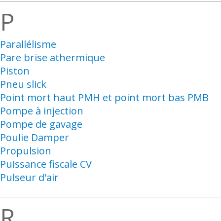
P
Parallélisme
Pare brise athermique
Piston
Pneu slick
Point mort haut PMH et point mort bas PMB
Pompe à injection
Pompe de gavage
Poulie Damper
Propulsion
Puissance fiscale CV
Pulseur d'air
R