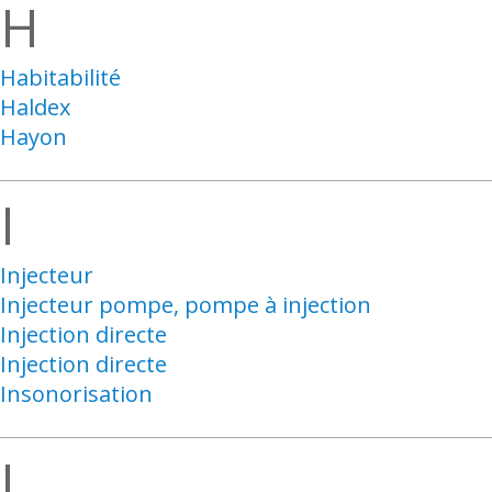
H
Habitabilité
Haldex
Hayon
I
Injecteur
Injecteur pompe, pompe à injection
Injection directe
Injection directe
Insonorisation
J