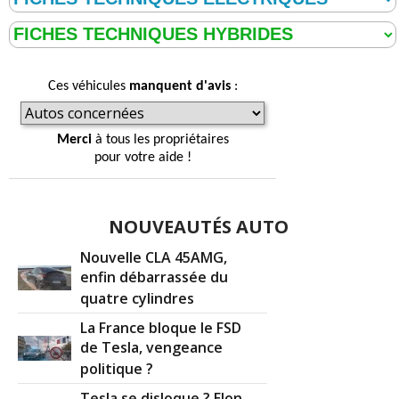
Ces véhicules
manquent d'avis
:
Merci
à tous les propriétaires
pour votre aide !
NOUVEAUTÉS AUTO
Nouvelle CLA 45AMG,
enfin débarrassée du
quatre cylindres
La France bloque le FSD
de Tesla, vengeance
politique ?
Tesla se disloque ? Elon