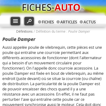
FICHES
ARTICLES
ACTUS
Définitions
/ Définition du terme :
Poulie Damper
Poulie Damper
Aussi appelée poulie de vilebrequin, cette pièces est une
poulie qui entraîne une courroie permettant aux
différents accessoires de fonctionner (dont l'alternateur
qui a besoin d'un mouvement circulaire pour
fonctionner). On l'appelle donc courroie accessoire. La
poulie Damper est fixée en bout de vilebrequin, au même
endroit (juste devant) où se situe la courroie (ou chaîne)
de distribution. La particularité de la poulie Damper est
de pouvoir encaisser des chocs quand il y a une
résistance avec un accessoire. En effet, il ne faut pas
perturber l'axe qui entraîne cette poulie car ce
mouvement synchronise aussi le moteur. Cela doit donc