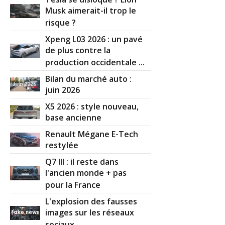
Musk aimerait-il trop le
risque ?
Xpeng L03 2026 : un pavé
de plus contre la
production occidentale ...
Bilan du marché auto :
juin 2026
X5 2026 : style nouveau,
base ancienne
Renault Mégane E-Tech
restylée
Q7 III : il reste dans
l'ancien monde + pas
pour la France
L'explosion des fausses
images sur les réseaux
sociaux