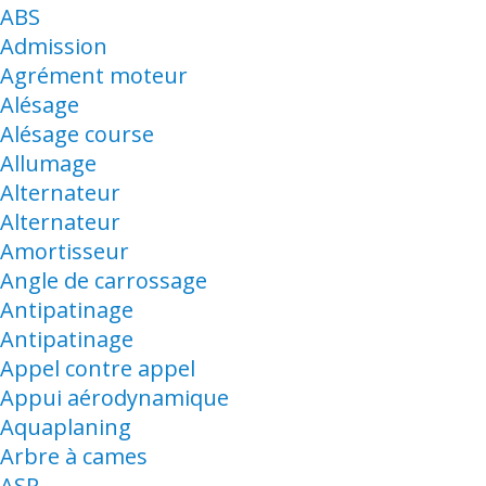
ABS
Admission
Agrément moteur
Alésage
Alésage course
Allumage
Alternateur
Alternateur
Amortisseur
Angle de carrossage
Antipatinage
Antipatinage
Appel contre appel
Appui aérodynamique
Aquaplaning
Arbre à cames
ASR