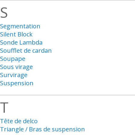
S
Segmentation
Silent Block
Sonde Lambda
Soufflet de cardan
Soupape
Sous virage
Survirage
Suspension
T
Tête de delco
Triangle / Bras de suspension