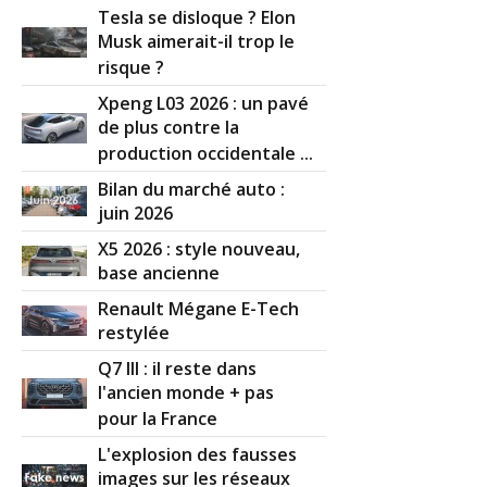
Tesla se disloque ? Elon
Musk aimerait-il trop le
risque ?
Xpeng L03 2026 : un pavé
de plus contre la
production occidentale ...
Bilan du marché auto :
juin 2026
X5 2026 : style nouveau,
base ancienne
Renault Mégane E-Tech
restylée
Q7 III : il reste dans
l'ancien monde + pas
pour la France
L'explosion des fausses
images sur les réseaux