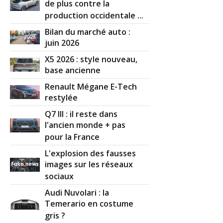
de plus contre la
production occidentale ...
Bilan du marché auto :
juin 2026
X5 2026 : style nouveau,
base ancienne
Renault Mégane E-Tech
restylée
Q7 III : il reste dans
l'ancien monde + pas
pour la France
L'explosion des fausses
images sur les réseaux
sociaux
Audi Nuvolari : la
Temerario en costume
gris ?