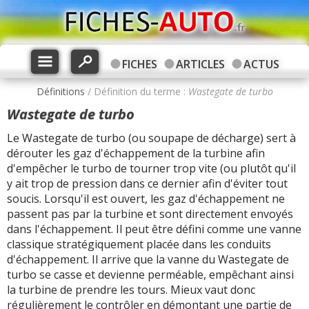
FICHES
ARTICLES
ACTUS
Définitions
/ Définition du terme :
Wastegate de turbo
Wastegate de turbo
Le Wastegate de turbo (ou soupape de décharge) sert à
dérouter les gaz d'échappement de la turbine afin
d'empêcher le turbo de tourner trop vite (ou plutôt qu'il
y ait trop de pression dans ce dernier afin d'éviter tout
soucis. Lorsqu'il est ouvert, les gaz d'échappement ne
passent pas par la turbine et sont directement envoyés
dans l'échappement. Il peut être défini comme une vanne
classique stratégiquement placée dans les conduits
d'échappement. Il arrive que la vanne du Wastegate de
turbo se casse et devienne perméable, empêchant ainsi
la turbine de prendre les tours. Mieux vaut donc
régulièrement le contrôler en démontant une partie de