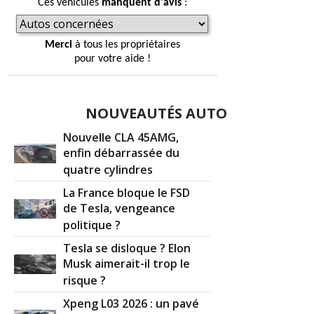
Ces véhicules
manquent d'avis
:
Merci
à tous les propriétaires
pour votre aide !
NOUVEAUTÉS AUTO
Nouvelle CLA 45AMG,
enfin débarrassée du
quatre cylindres
La France bloque le FSD
de Tesla, vengeance
politique ?
Tesla se disloque ? Elon
Musk aimerait-il trop le
risque ?
Xpeng L03 2026 : un pavé