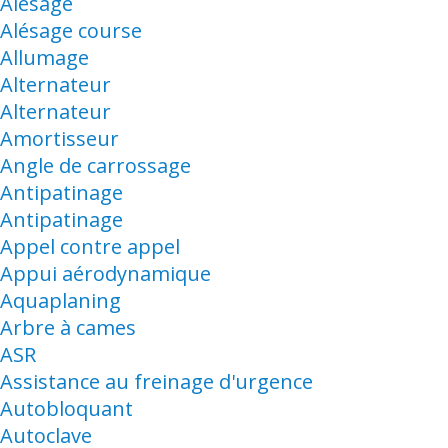
Alésage
Alésage course
Allumage
Alternateur
Alternateur
Amortisseur
Angle de carrossage
Antipatinage
Antipatinage
Appel contre appel
Appui aérodynamique
Aquaplaning
Arbre à cames
ASR
Assistance au freinage d'urgence
Autobloquant
Autoclave