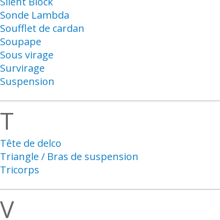
Silent Block
Sonde Lambda
Soufflet de cardan
Soupape
Sous virage
Survirage
Suspension
T
Tête de delco
Triangle / Bras de suspension
Tricorps
V