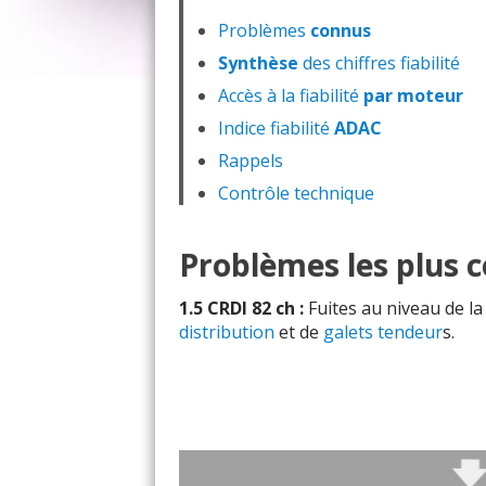
Problèmes
connus
Synthèse
des chiffres fiabilité
Accès à la fiabilité
par moteur
Indice fiabilité
ADAC
Rappels
Contrôle technique
Problèmes les plus 
1.5 CRDI 82 ch :
Fuites au niveau de l
distribution
et de
galets tendeur
s.