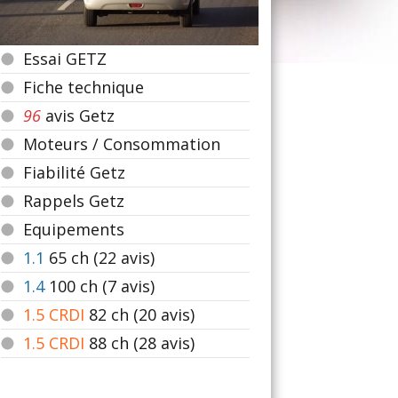
Essai GETZ
Fiche technique
96
avis Getz
Moteurs / Consommation
Fiabilité Getz
Rappels Getz
Equipements
1.1
65
ch (22 avis)
1.4
100
ch (7 avis)
1.5 CRDI
82
ch (20 avis)
1.5 CRDI
88
ch (28 avis)