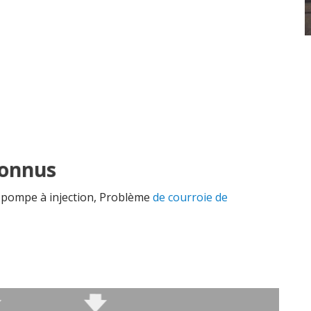
connus
a pompe à injection, Problème
de courroie de