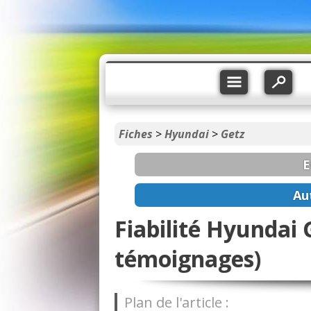
Fiches
>
Hyundai
>
Getz
E
Au
Fiabilité Hyundai 
témoignages)
Plan de l'article :