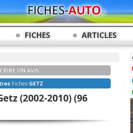
FICHES
ARTICLES
CRIRE UN AVIS
tres
Fiches
GETZ
Getz (2002-2010) (96