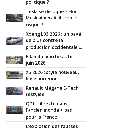
politique ?
Tesla se disloque ? Elon
Musk aimerait-il trop le
risque ?
Xpeng L03 2026 : un pavé
de plus contre la
production occidentale ...
Bilan du marché auto :
juin 2026
X5 2026 : style nouveau,
base ancienne
Renault Mégane E-Tech
restylée
Q7 III : il reste dans
l'ancien monde + pas
pour la France
L'explosion des fausses