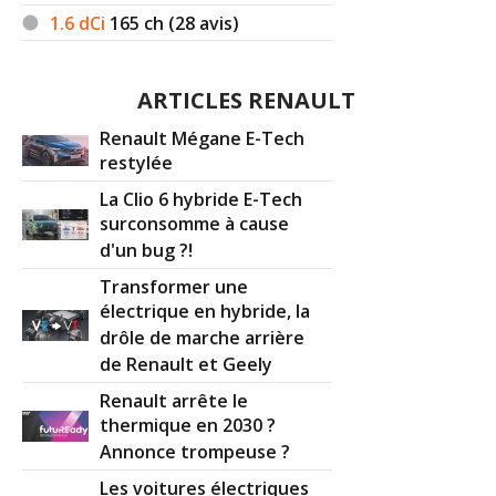
1.6 dCi
165
ch (28 avis)
ARTICLES RENAULT
Renault Mégane E-Tech
restylée
La Clio 6 hybride E-Tech
surconsomme à cause
d'un bug ?!
Transformer une
électrique en hybride, la
drôle de marche arrière
de Renault et Geely
Renault arrête le
thermique en 2030 ?
Annonce trompeuse ?
Les voitures électriques