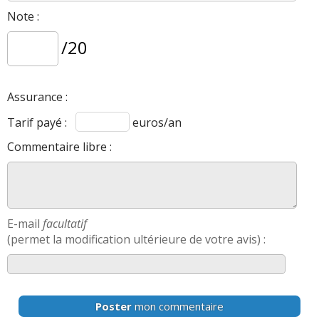
Note :
/20
Assurance :
Tarif payé :
euros/an
Commentaire libre :
E-mail
facultatif
(permet la modification ultérieure de votre avis) :
Poster
mon commentaire