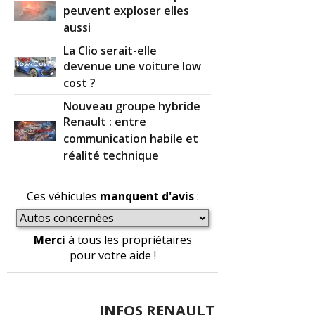
peuvent exploser elles
aussi
La Clio serait-elle
devenue une voiture low
cost ?
Nouveau groupe hybride
Renault : entre
communication habile et
réalité technique
Ces véhicules
manquent d'avis
:
Merci
à tous les propriétaires
pour votre aide !
INFOS RENAULT