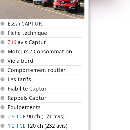
Essai CAPTUR
Fiche technique
746
avis Captur
Moteurs / Consommation
Vie à bord
Comportement routier
Les tarifs
Fiabilité Captur
Rappels Captur
Equipements
0.9 TCE
90
ch (171 avis)
1.2 TCE
120
ch (232 avis)