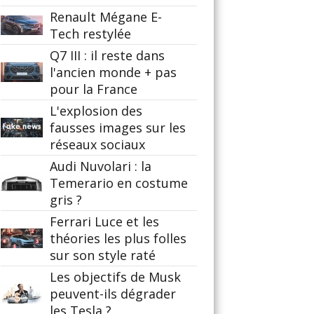
Renault Mégane E-
Tech restylée
Q7 III : il reste dans
l'ancien monde + pas
pour la France
L'explosion des
fausses images sur les
réseaux sociaux
Audi Nuvolari : la
Temerario en costume
gris ?
Ferrari Luce et les
théories les plus folles
sur son style raté
Les objectifs de Musk
peuvent-ils dégrader
les Tesla ?