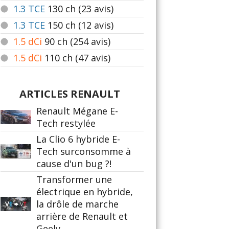
1.3 TCE
130
ch (23 avis)
1.3 TCE
150
ch (12 avis)
1.5 dCi
90
ch (254 avis)
1.5 dCi
110
ch (47 avis)
ARTICLES RENAULT
Renault Mégane E-
Tech restylée
La Clio 6 hybride E-
Tech surconsomme à
cause d'un bug ?!
Transformer une
électrique en hybride,
la drôle de marche
arrière de Renault et
Geely