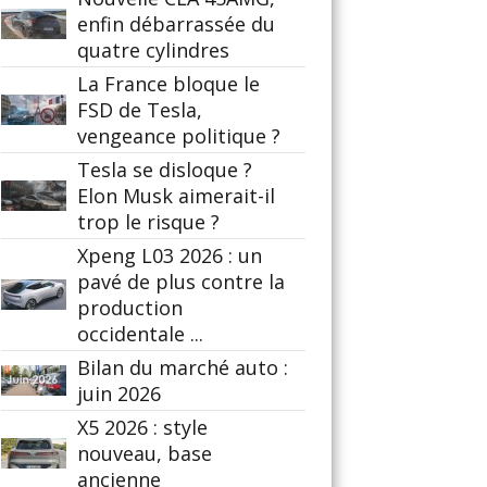
enfin débarrassée du
quatre cylindres
La France bloque le
FSD de Tesla,
vengeance politique ?
Tesla se disloque ?
Elon Musk aimerait-il
trop le risque ?
Xpeng L03 2026 : un
pavé de plus contre la
production
occidentale ...
Bilan du marché auto :
juin 2026
X5 2026 : style
nouveau, base
ancienne