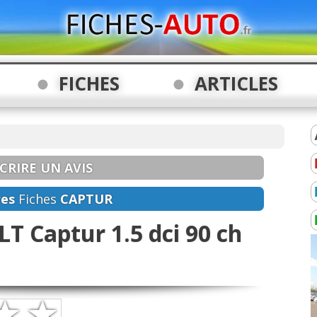
FICHES
ARTICLES
CRIRE UN AVIS
res
Fiches
CAPTUR
T Captur 1.5 dci 90 ch