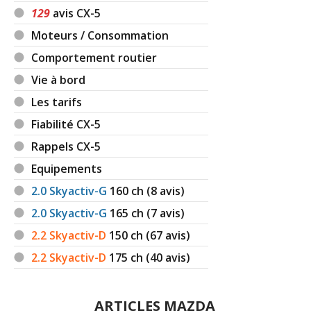
129
avis CX-5
Moteurs / Consommation
Comportement routier
Vie à bord
Les tarifs
Fiabilité CX-5
Rappels CX-5
Equipements
2.0 Skyactiv-G
160
ch (8 avis)
2.0 Skyactiv-G
165
ch (7 avis)
2.2 Skyactiv-D
150
ch (67 avis)
2.2 Skyactiv-D
175
ch (40 avis)
ARTICLES MAZDA