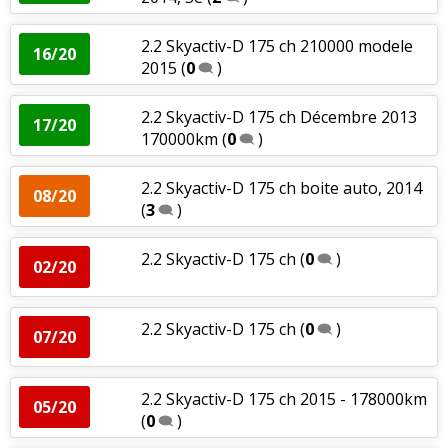
2.2 Skyactiv-D 175 ch 210000 modele
16/20
2015
(
0
)
2.2 Skyactiv-D 175 ch Décembre 2013
17/20
170000km
(
0
)
2.2 Skyactiv-D 175 ch boite auto, 2014
08/20
(
3
)
2.2 Skyactiv-D 175 ch
(
0
)
02/20
2.2 Skyactiv-D 175 ch
(
0
)
07/20
2.2 Skyactiv-D 175 ch 2015 - 178000km
05/20
(
0
)