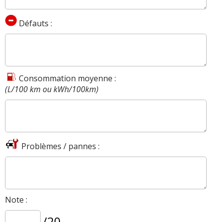
Défauts :
Consommation moyenne :
(L/100 km ou kWh/100km)
Problèmes / pannes :
Note :
/20