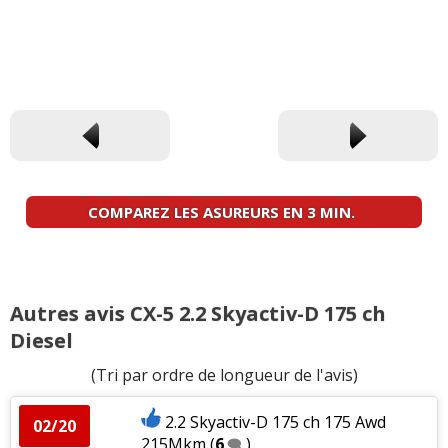
COMPAREZ LES ASUREURS EN 3 MIN.
Autres avis CX-5 2.2 Skyactiv-D 175 ch
Diesel
(Tri par ordre de longueur de l'avis)
2.2 Skyactiv-D 175 ch 175 Awd
02/20
215Mkm
(
6
)