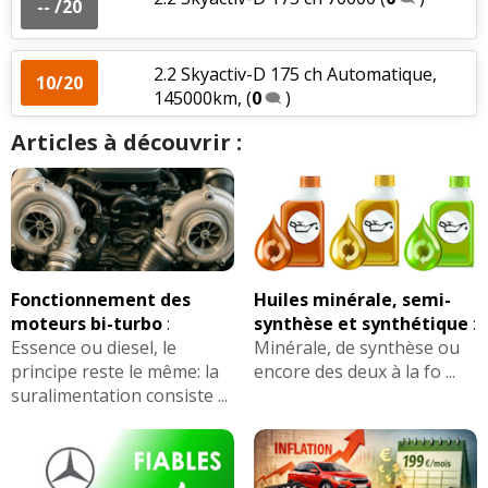
-- /20
2.2 Skyactiv-D 175 ch Automatique,
10/20
145000km,
(
0
)
Articles à découvrir :
Fonctionnement des
Huiles minérale, semi-
moteurs bi-turbo
:
synthèse et synthétique
:
Essence ou diesel, le
Minérale, de synthèse ou
principe reste le même: la
encore des deux à la fo ...
suralimentation consiste ...