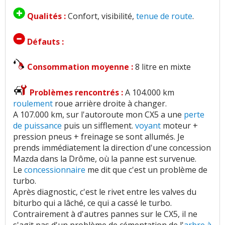
Qualités :
Confort, visibilité,
tenue de route
.
Défauts :
Consommation moyenne :
8 litre en mixte
Problèmes rencontrés :
A 104.000 km
roulement
roue arrière droite à changer.
A 107.000 km, sur l'autoroute mon CX5 a une
perte
de puissance
puis un sifflement.
voyant
moteur +
pression pneus + freinage se sont allumés. Je
prends immédiatement la direction d'une concession
Mazda dans la Drôme, où la panne est survenue.
Le
concessionnaire
me dit que c'est un problème de
turbo.
Après diagnostic, c'est le rivet entre les valves du
biturbo qui a lâché, ce qui a cassé le turbo.
Contrairement à d'autres pannes sur le CX5, il ne