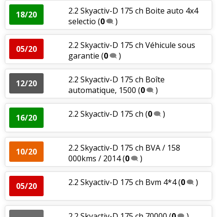
2.2 Skyactiv-D 175 ch Boite auto 4x4
18/20
selectio
(
0
)
2.2 Skyactiv-D 175 ch Véhicule sous
05/20
garantie
(
0
)
2.2 Skyactiv-D 175 ch Boîte
12/20
automatique, 1500
(
0
)
2.2 Skyactiv-D 175 ch
(
0
)
16/20
2.2 Skyactiv-D 175 ch BVA / 158
10/20
000kms / 2014
(
0
)
2.2 Skyactiv-D 175 ch Bvm 4*4
(
0
)
05/20
2.2 Skyactiv-D 175 ch 70000
(
0
)