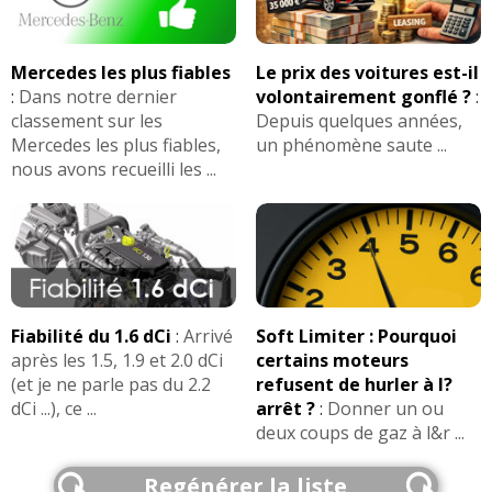
Mercedes les plus fiables
Le prix des voitures est-il
:
Dans notre dernier
volontairement gonflé ?
:
classement sur les
Depuis quelques années,
Mercedes les plus fiables,
un phénomène saute ...
nous avons recueilli les ...
Fiabilité du 1.6 dCi
:
Arrivé
Soft Limiter : Pourquoi
après les 1.5, 1.9 et 2.0 dCi
certains moteurs
(et je ne parle pas du 2.2
refusent de hurler à l?
dCi ...), ce ...
arrêt ?
:
Donner un ou
deux coups de gaz à l&r ...
Regénérer la liste