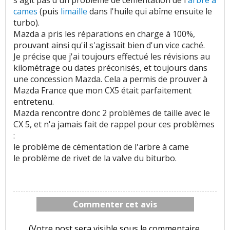
s'agit pas d'un problème de cémentation de l'
arbre à
cames
(puis
limaille
dans l'huile qui abîme ensuite le
turbo).
Mazda a pris les réparations en charge à 100%,
prouvant ainsi qu'il s'agissait bien d'un vice caché.
Je précise que j'ai toujours effectué les révisions au
kilométrage ou dates préconisés, et toujours dans
une concession Mazda. Cela a permis de prouver à
Mazda France que mon CX5 était parfaitement
entretenu.
Mazda rencontre donc 2 problèmes de taille avec le
CX 5, et n'a jamais fait de rappel pour ces problèmes
:
le problème de cémentation de l'arbre à came
le problème de rivet de la valve du biturbo.
Commenter cet avis
(Votre post sera visible sous le commentaire.