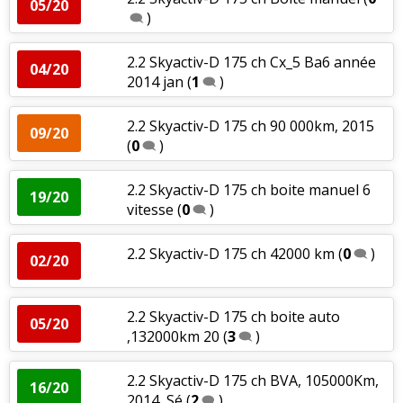
05/20
)
2.2 Skyactiv-D 175 ch Cx_5 Ba6 année
04/20
2014 jan
(
1
)
2.2 Skyactiv-D 175 ch 90 000km, 2015
09/20
(
0
)
2.2 Skyactiv-D 175 ch boite manuel 6
19/20
vitesse
(
0
)
2.2 Skyactiv-D 175 ch 42000 km
(
0
)
02/20
2.2 Skyactiv-D 175 ch boite auto
05/20
,132000km 20
(
3
)
2.2 Skyactiv-D 175 ch BVA, 105000Km,
16/20
2014, Sé
(
2
)