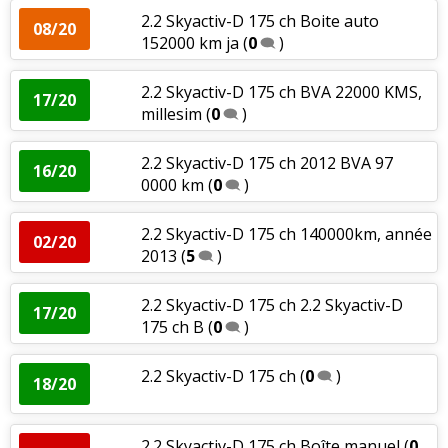
2.2 Skyactiv-D 175 ch Boite auto
08/20
152000 km ja
(
0
)
2.2 Skyactiv-D 175 ch BVA 22000 KMS,
17/20
millesim
(
0
)
2.2 Skyactiv-D 175 ch 2012 BVA 97
16/20
0000 km
(
0
)
2.2 Skyactiv-D 175 ch 140000km, année
02/20
2013
(
5
)
2.2 Skyactiv-D 175 ch 2.2 Skyactiv-D
17/20
175 ch B
(
0
)
2.2 Skyactiv-D 175 ch
(
0
)
18/20
2.2 Skyactiv-D 175 ch Boîte manuel
(
0