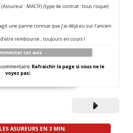
(Assureur : MACIF) (type de contrat : tous risque)
'agit une panne connue que j'ai déjà eu sur l'ancien
in d'etre remboursé , toujours en cours !
mmenter cet avis
le commentaire.
Rafraichir la page si vous ne le
voyez pas
)
ES ASUREURS EN 3 MIN.