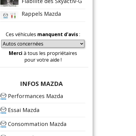
Fiabilité des Skyactiv-G
Rappels Mazda
Ces véhicules
manquent d'avis
:
Merci
à tous les propriétaires
pour votre aide !
INFOS MAZDA
Performances Mazda
Essai Mazda
Consommation Mazda