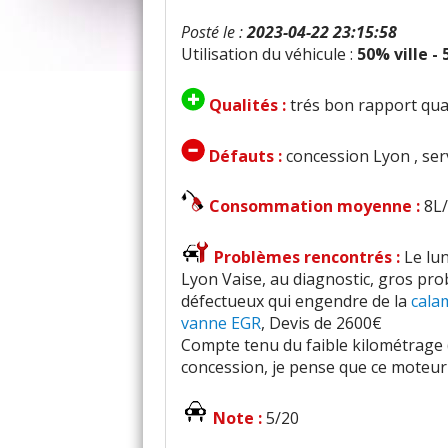
Posté le :
2023-04-22 23:15:58
Utilisation du véhicule :
50% ville -
Qualités :
trés bon rapport qual
Défauts :
concession Lyon , ser
Consommation moyenne :
8L
Problèmes rencontrés :
Le lu
Lyon Vaise, au diagnostic, gros prob
défectueux qui engendre de la
cala
vanne EGR
, Devis de 2600€
Compte tenu du faible kilométrage (
concession, je pense que ce moteur
Note :
5/20