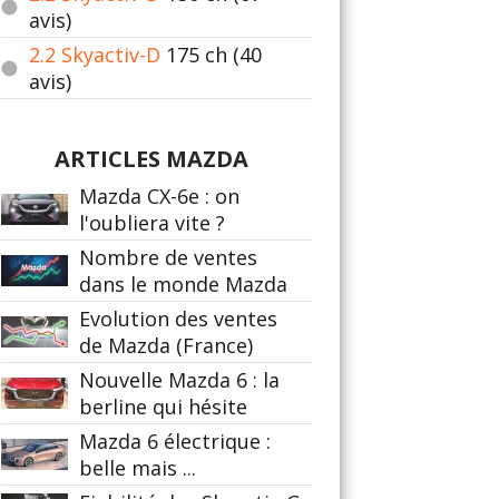
avis)
2.2 Skyactiv-D
175
ch (40
avis)
ARTICLES MAZDA
Mazda CX-6e : on
l'oubliera vite ?
Nombre de ventes
dans le monde Mazda
Evolution des ventes
de Mazda (France)
Nouvelle Mazda 6 : la
berline qui hésite
Mazda 6 électrique :
belle mais ...