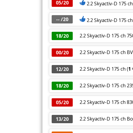
05/20
2.2 Skyactiv-D 175 c
-- /20
2.2 Skyactiv-D 175 c
2.2 Skyactiv-D 175 ch 
18/20
2.2 Skyactiv-D 175 ch B
00/20
2.2 Skyactiv-D 175 ch
(
1
12/20
2.2 Skyactiv-D 175 ch 2
18/20
2.2 Skyactiv-D 175 ch 8
05/20
2.2 Skyactiv-D 175 ch Bo
13/20