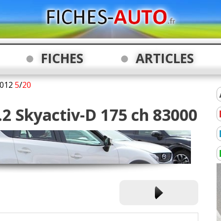
FICHES
ARTICLES
012
5
/
20
.2 Skyactiv-D 175 ch 83000