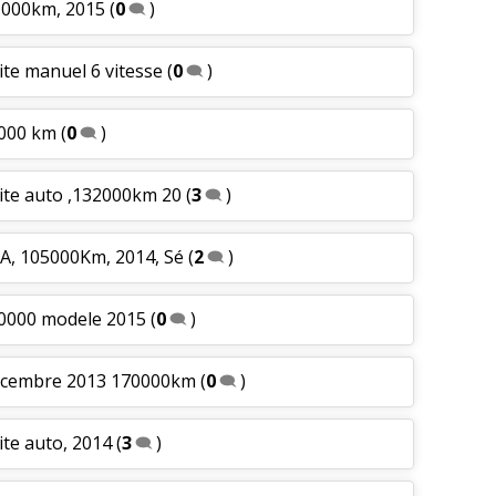
0 000km, 2015
(
0
)
oite manuel 6 vitesse
(
0
)
2000 km
(
0
)
oite auto ,132000km 20
(
3
)
VA, 105000Km, 2014, Sé
(
2
)
10000 modele 2015
(
0
)
 Décembre 2013 170000km
(
0
)
ite auto, 2014
(
3
)