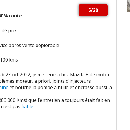
5/20
 50% route
ité prix
vice aprés vente déplorable
/100 kms
ndi 23 oct 2022, je me rends chez Mazda Elite motor
lèmes moteur, a priori, joints d’injecteurs
mine
et bouche la pompe a huile et encrasse aussi la
83 000 Kms) que l’entretien a toujours était fait en
 n’est pas
fiable
.