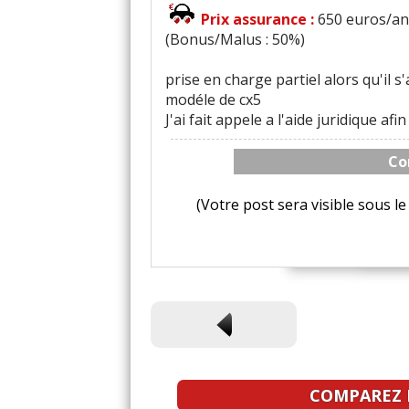
Prix assurance :
650 euros/an 
(Bonus/Malus : 50%)
prise en charge partiel alors qu'il s
modéle de cx5
J'ai fait appele a l'aide juridique af
Co
(Votre post sera visible sous 
COMPAREZ L