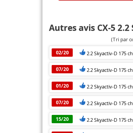
Autres avis CX-5 2.2
(Tri par o
02/20
2.2 Skyactiv-D 175 
07/20
2.2 Skyactiv-D 175 ch
01/20
2.2 Skyactiv-D 175 
07/20
2.2 Skyactiv-D 175 c
15/20
2.2 Skyactiv-D 175 ch