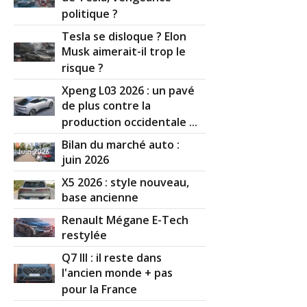
politique ?
Tesla se disloque ? Elon
Musk aimerait-il trop le
risque ?
Xpeng L03 2026 : un pavé
de plus contre la
production occidentale ...
Bilan du marché auto :
juin 2026
X5 2026 : style nouveau,
base ancienne
Renault Mégane E-Tech
restylée
Q7 III : il reste dans
l'ancien monde + pas
pour la France