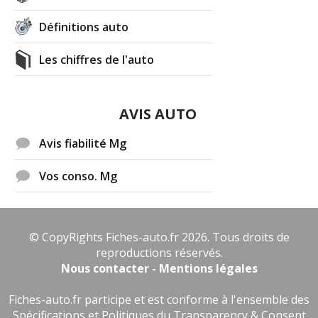
Définitions auto
Les chiffres de l'auto
AVIS AUTO
Avis fiabilité Mg
Vos conso. Mg
© CopyRights Fiches-auto.fr 2026. Tous droits de
reproductions réservés.
Nous contacter - Mentions légales
Fiches-auto.fr participe et est conforme à l'ensemble des
Spécifications et Politiques du Transparency & Consent