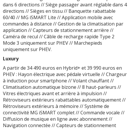
dans 6 directions // Siège passager avant réglable dans 4
directions // Sièges en tissu // Banquette rabattable
60/40 // MG iSMART Lite // Application mobile avec
commandes à distance // Gestion de la climatisation par
application // Capteurs de stationnement arrière //
Caméra de recul // Câble de recharge rapide Type 2
Mode 3 uniquement sur PHEV // Marchepieds
uniquement sur PHEV.
Luxury
A partir de 34 490 euros en Hybrid+ et 39 990 euros en
PHEV : Hayon électrique avec pédale virtuelle // Chargeur
à induction pour smartphone // Volant chauffant //
Climatisation automatique bizone // 8 haut-parleurs //
Vitres électriques avant et arrière à impulsion //
Rétroviseurs extérieurs rabattables automatiquement //
Rétroviseurs extérieurs à mémoire // Système de
connectivité MG iSMART complet // Commande vocale //
Diffusion de musique en ligne avec abonnement //
Navigation connectée // Capteurs de stationnement