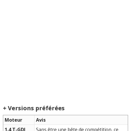
+ Versions préférées
Moteur
Avis
1.4 T-GDI
Sans être une bête de compétition, ce