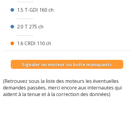
---------
1.5 T-GDI 160 ch
---------
2.0 T 275 ch
---------
1.6 CRDI 110 ch
Signaler un moteur ou boîte manquants
(Retrouvez sous la liste des moteurs les éventuelles
demandes passées, merci encore aux internautes qui
aident à la tenue et à la correction des données)