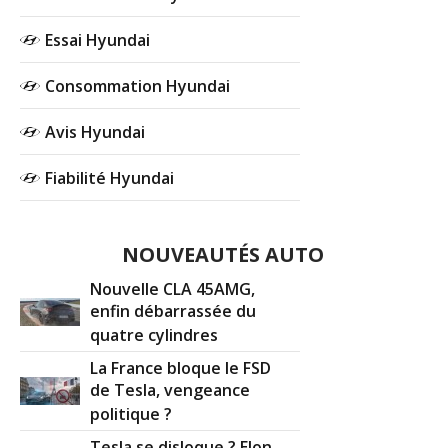
Essai Hyundai
Consommation Hyundai
Avis Hyundai
Fiabilité Hyundai
NOUVEAUTÉS AUTO
Nouvelle CLA 45AMG,
enfin débarrassée du
quatre cylindres
La France bloque le FSD
de Tesla, vengeance
politique ?
Tesla se disloque ? Elon