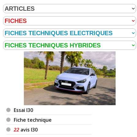
Essai I30
Fiche technique
22
avis I30