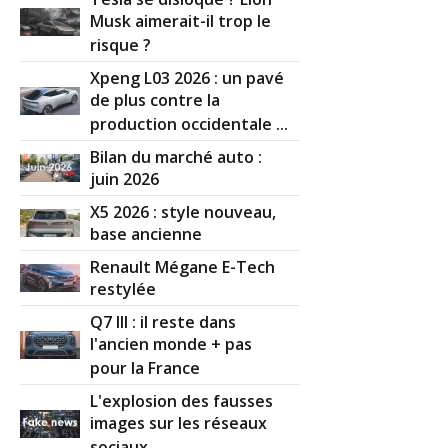
Musk aimerait-il trop le
risque ?
Xpeng L03 2026 : un pavé
de plus contre la
production occidentale ...
Bilan du marché auto :
juin 2026
X5 2026 : style nouveau,
base ancienne
Renault Mégane E-Tech
restylée
Q7 III : il reste dans
l'ancien monde + pas
pour la France
L'explosion des fausses
images sur les réseaux