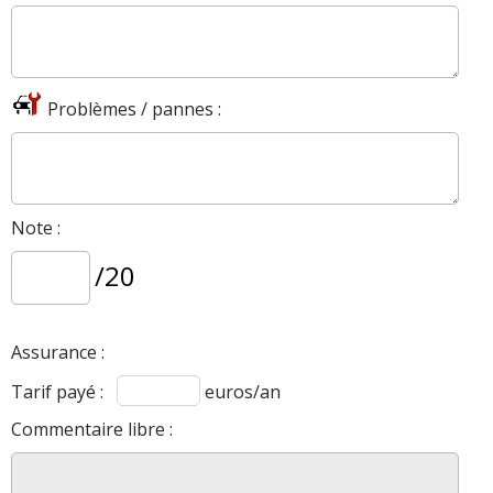
Problèmes / pannes :
Note :
/20
Assurance :
Tarif payé :
euros/an
Commentaire libre :