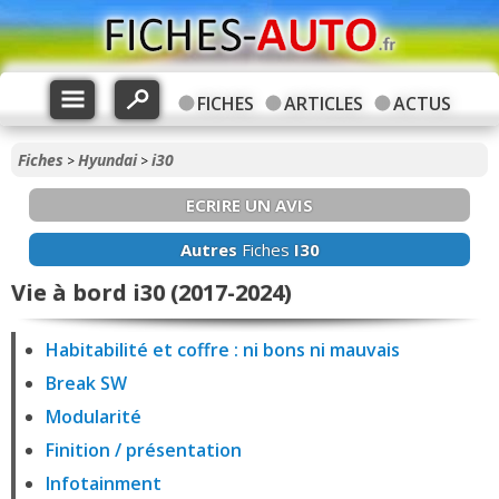
FICHES
ARTICLES
ACTUS
Fiches
Hyundai
i30
>
>
ECRIRE UN AVIS
Autres
Fiches
I30
Vie à bord i30 (2017-2024)
Habitabilité et coffre : ni bons ni mauvais
Break SW
Modularité
Finition / présentation
Infotainment