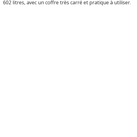
602 litres, avec un coffre très carré et pratique à utiliser.