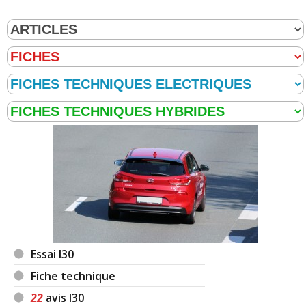
Essai I30
Fiche technique
22
avis I30