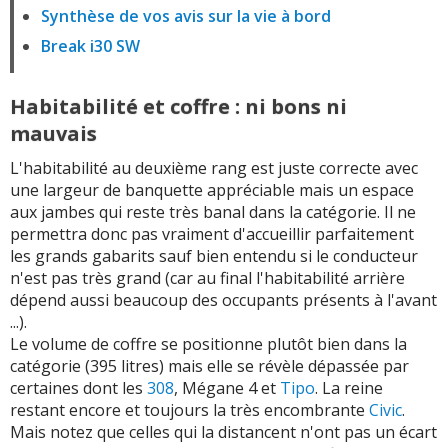
Synthèse de vos avis sur la vie à bord
Break i30 SW
Habitabilité et coffre : ni bons ni
mauvais
L'habitabilité au deuxième rang est juste correcte avec
une largeur de banquette appréciable mais un espace
aux jambes qui reste très banal dans la catégorie. Il ne
permettra donc pas vraiment d'accueillir parfaitement
les grands gabarits sauf bien entendu si le conducteur
n'est pas très grand (car au final l'habitabilité arrière
dépend aussi beaucoup des occupants présents à l'avant
...).
Le volume de coffre se positionne plutôt bien dans la
catégorie (395 litres) mais elle se révèle dépassée par
certaines dont les
308
, Mégane 4 et
Tipo
. La reine
restant encore et toujours la très encombrante
Civic
.
Mais notez que celles qui la distancent n'ont pas un écart