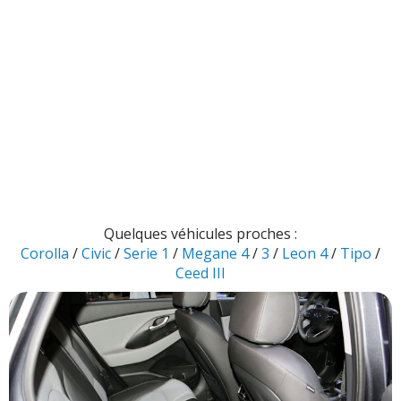
Quelques véhicules proches :
Corolla
/
Civic
/
Serie 1
/
Megane 4
/
3
/
Leon 4
/
Tipo
/
Ceed III