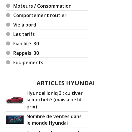
Moteurs / Consommation
Comportement routier
Vie à bord
Les tarifs
Fiabilité I30
Rappels I30
Equipements
ARTICLES HYUNDAI
Hyundai Ioniq 3 : cultiver
la mocheté (mais à petit
prix)
Nombre de ventes dans
le monde Hyundai