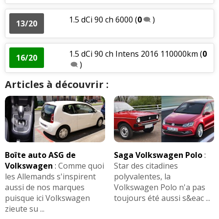
1.5 dCi 90 ch 6000
(
0
)
13/20
1.5 dCi 90 ch Intens 2016 110000km
(
0
16/20
)
Articles à découvrir :
Boîte auto ASG de
Saga Volkswagen Polo
:
Volkswagen
:
Comme quoi
Star des citadines
les Allemands s'inspirent
polyvalentes, la
aussi de nos marques
Volkswagen Polo n'a pas
puisque ici Volkswagen
toujours été aussi s&eac ...
zieute su ...