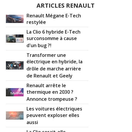
ARTICLES RENAULT
Renault Mégane E-Tech
restylée
La Clio 6 hybride E-Tech
surconsomme à cause
d'un bug ?!
Transformer une
électrique en hybride, la
drôle de marche arrière
de Renault et Geely
Renault arrête le
thermique en 2030 ?
Annonce trompeuse ?
Les voitures électriques
peuvent exploser elles
aussi
La Clio serait-elle