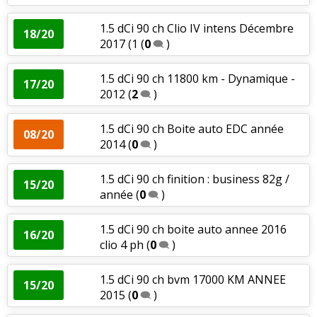
1.5 dCi 90 ch Clio IV intens Décembre
18/20
2017 (1
(
0
)
1.5 dCi 90 ch 11800 km - Dynamique -
17/20
2012
(
2
)
1.5 dCi 90 ch Boite auto EDC année
08/20
2014
(
0
)
1.5 dCi 90 ch finition : business 82g /
15/20
année
(
0
)
1.5 dCi 90 ch boite auto annee 2016
16/20
clio 4 ph
(
0
)
1.5 dCi 90 ch bvm 17000 KM ANNEE
15/20
2015
(
0
)