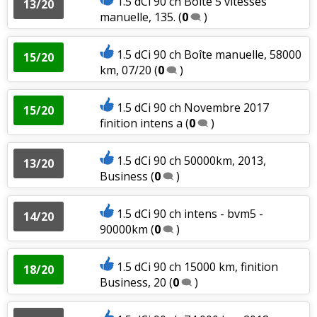
1.5 dCi 90 ch Boite 5 vitesses
13/20
manuelle, 135.
(
0
)
1.5 dCi 90 ch Boîte manuelle, 58000
15/20
km, 07/20
(
0
)
1.5 dCi 90 ch Novembre 2017
15/20
finition intens a
(
0
)
1.5 dCi 90 ch 50000km, 2013,
13/20
Business
(
0
)
1.5 dCi 90 ch intens - bvm5 -
14/20
90000km
(
0
)
1.5 dCi 90 ch 15000 km, finition
18/20
Business, 20
(
0
)