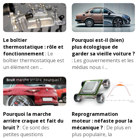
Le boîtier
Pourquoi est-il (bien)
thermostatique : rôle et
plus écologique de
fonctionnement
:
Le
garder sa vieille voiture ?
boîtier thermostatique est
:
Les gouvernements et les
un élément cen ...
médias nous i ...
Pourquoi la marche
Reprogrammation
arrière craque et fait du
moteur : néfaste pour la
bruit ?
:
Ce sont des
mécanique ?
:
De plus en
petites questions
plus populaire, la