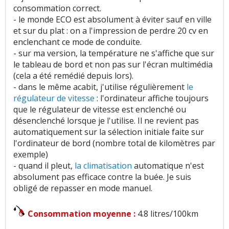
consommation correct.
- le monde ECO est absolument à éviter sauf en ville
et sur du plat : on a l'impression de perdre 20 cv en
enclenchant ce mode de conduite.
- sur ma version, la température ne s'affiche que sur
le tableau de bord et non pas sur l'écran multimédia
(cela a été remédié depuis lors).
- dans le même acabit, j'utilise régulièrement
le
régulateur de vitesse
: l'ordinateur affiche toujours
que le régulateur de vitesse est enclenché ou
désenclenché lorsque je l'utilise. Il ne revient pas
automatiquement sur la sélection initiale faite sur
l'ordinateur de bord (nombre total de kilomètres par
exemple)
- quand il pleut,
la climatisation
automatique n'est
absolument pas efficace contre la buée. Je suis
obligé de repasser en mode manuel.
Consommation moyenne :
4.8 litres/100km