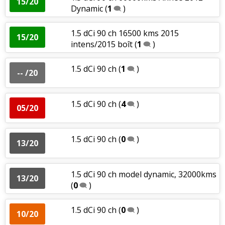
15/20
Dynamic
(
1
)
1.5 dCi 90 ch 16500 kms 2015
15/20
intens/2015 boît
(
1
)
1.5 dCi 90 ch
(
1
)
-- /20
1.5 dCi 90 ch
(
4
)
05/20
1.5 dCi 90 ch
(
0
)
13/20
1.5 dCi 90 ch model dynamic, 32000kms
13/20
(
0
)
1.5 dCi 90 ch
(
0
)
10/20