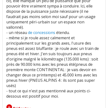
cv), elle manque un peu de puissance que pour
pouvoir être vraiment sympa à conduire. Ici, elle
dispose de la puissance juste nécessaire (il ne
faudrait pas moins selon moi sauf pour un usage
uniquement péri-urbain sur un espace non
vallonné).
- un réseau
de concessions
étendu.
- même si je roule assez calmement et
principalement sur les grands axes, l'usure des
pneus est assez bluffante : je roule avec un train de
pneus été et hiver. J'en suis toujours aux pneus
d'origine malgré le kilométrage (135.000 kms) : soit
près de 90.000 kms avec les pneus été(pneus de
première monte CONTINENTAL : je vais devoir en
changer deux ce printemps) et 45.000 kms avec les
pneus hiver (PNEUS ALPINS 4 : ils sont pas super
usés)
- tout ce qui n'est pas mentionné aux points ci-
dessous est positif pour moi.