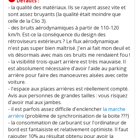
Défauts :
- la qualité des matériaux. Ils se rayent assez vite et
sont assez bruyants (la qualité était moindre que
celle de la Clio 3).
- des bruits aérodynamiques à partir de 110-120
km/h. Est-ce la conséquence du design des
rétroviseurs extérieurs ? Le flux aérodynamique
n'est pas super bien maîtrisé. J'en ai fait mon deuil et
vis désormais avec mais ces bruits me rendaient fou !
- la visibilité trois-quart arrière est très mauvaise. Il
est absolument nécessaire d'avoir l'aide au parking
arrière pour faire des manoeuvres aisées avec cette
voiture.
- l'espace aux places arrières est réellement compté.
Avis aux personnes de grandes tailles : vous risquez
d'avoir mal aux jambes.
- il est parfois assez difficile d'enclencher
la marche
arrière
(problème de synchronisation de la boite ???)
- la consommation de carburant sur l'ordinateur de
bord est fantaisiste et relativement optimiste. Il faut
rajouter 10% au résultat obtenu pour avoir la