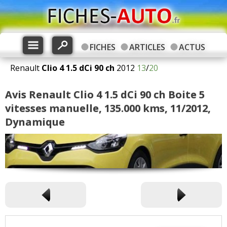
FICHES
ARTICLES
ACTUS
Renault
Clio 4
1.5 dCi 90 ch
2012
13
/
20
Avis Renault Clio 4 1.5 dCi 90 ch Boite 5
vitesses manuelle, 135.000 kms, 11/2012,
Dynamique