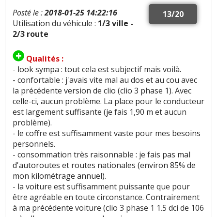
Posté le :
2018-01-25 14:22:16
13/20
Utilisation du véhicule :
1/3 ville -
2/3 route
Qualités :
- look sympa : tout cela est subjectif mais voilà.
- confortable : j'avais vite mal au dos et au cou avec
la précédente version de clio (clio 3 phase 1). Avec
celle-ci, aucun problème. La place pour le conducteur
est largement suffisante (je fais 1,90 m et aucun
problème).
- le coffre est suffisamment vaste pour mes besoins
personnels.
- consommation très raisonnable : je fais pas mal
d'autoroutes et routes nationales (environ 85% de
mon kilométrage annuel).
- la voiture est suffisamment puissante que pour
être agréable en toute circonstance. Contrairement
à ma précédente voiture (clio 3 phase 1 1.5 dci de 106