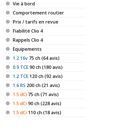
Vie à bord
Comportement routier
Prix / tarifs en revue
Fiabilité Clio 4
Rappels Clio 4
Equipements
1.2 16v
75
ch (64 avis)
0.9 TCE
90
ch (180 avis)
1.2 TCE
120
ch (92 avis)
1.6 RS
200
ch (21 avis)
1.5 dCi
75
ch (71 avis)
1.5 dCi
90
ch (228 avis)
1.5 dCi
110
ch (18 avis)