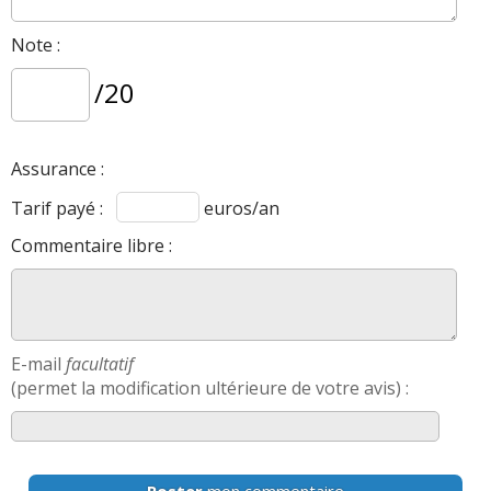
Note :
/20
Assurance :
Tarif payé :
euros/an
Commentaire libre :
E-mail
facultatif
(permet la modification ultérieure de votre avis) :
Poster
mon commentaire