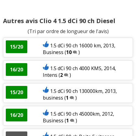
Autres avis Clio 4 1.5 dCi 90 ch Diesel
(Tri par ordre de longueur de l'avis)
1.5 dCi 90 ch 16000 km, 2013,
15/20
Business
(
10
)
1.5 dCi 90 ch 4000 KMS, 2014,
16/20
Intens
(
2
)
1.5 dCi 90 ch 130000km, 2013,
15/20
business
(
1
)
1.5 dCi 90 ch 45000km, 2012,
16/20
Business
(
1
)