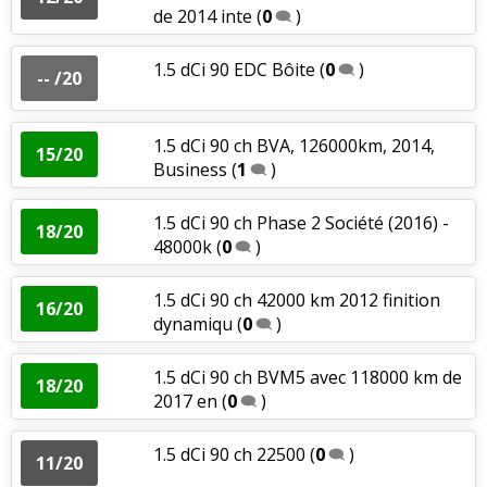
de 2014 inte
(
0
)
1.5 dCi 90 EDC Bôite
(
0
)
-- /20
1.5 dCi 90 ch BVA, 126000km, 2014,
15/20
Business
(
1
)
1.5 dCi 90 ch Phase 2 Société (2016) -
18/20
48000k
(
0
)
1.5 dCi 90 ch 42000 km 2012 finition
16/20
dynamiqu
(
0
)
1.5 dCi 90 ch BVM5 avec 118000 km de
18/20
2017 en
(
0
)
1.5 dCi 90 ch 22500
(
0
)
11/20