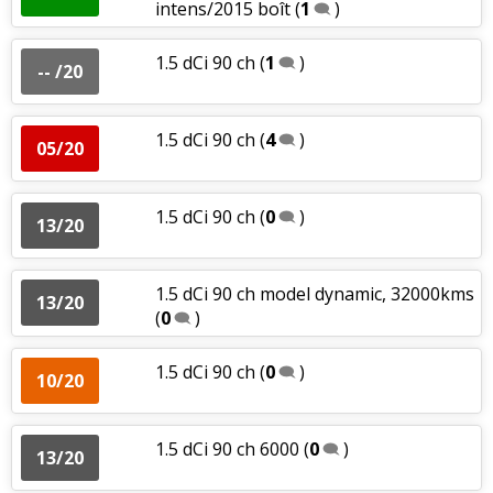
intens/2015 boît
(
1
)
1.5 dCi 90 ch
(
1
)
-- /20
1.5 dCi 90 ch
(
4
)
05/20
1.5 dCi 90 ch
(
0
)
13/20
1.5 dCi 90 ch model dynamic, 32000kms
13/20
(
0
)
1.5 dCi 90 ch
(
0
)
10/20
1.5 dCi 90 ch 6000
(
0
)
13/20