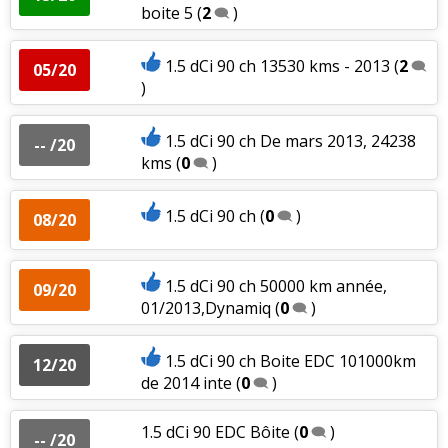
boite 5
(
2
)
1.5 dCi 90 ch 13530 kms - 2013
(
2
05/20
)
1.5 dCi 90 ch De mars 2013, 24238
-- /20
kms
(
0
)
1.5 dCi 90 ch
(
0
)
08/20
1.5 dCi 90 ch 50000 km année,
09/20
01/2013,Dynamiq
(
0
)
1.5 dCi 90 ch Boite EDC 101000km
12/20
de 2014 inte
(
0
)
1.5 dCi 90 EDC Bôite
(
0
)
-- /20