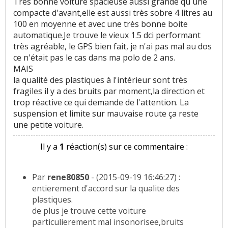
Très bonne voiture spacieuse aussi grande qu une
compacte d'avant,elle est aussi très sobre 4 litres au
100 en moyenne et avec une très bonne boite
automatique.Je trouve le vieux 1.5 dci performant
très agréable, le GPS bien fait, je n'ai pas mal au dos
ce n'était pas le cas dans ma polo de 2 ans.
MAIS
la qualité des plastiques à l'intérieur sont très
fragiles il y a des bruits par moment,la direction et
trop réactive ce qui demande de l'attention. La
suspension et limite sur mauvaise route ça reste
une petite voiture.
Il y a
1
réaction(s) sur ce commentaire :
Par
rene80850
- (2015-09-19 16:46:27) :
entierement d'accord sur la qualite des
plastiques.
de plus je trouve cette voiture
particulierement mal insonorisee,bruits