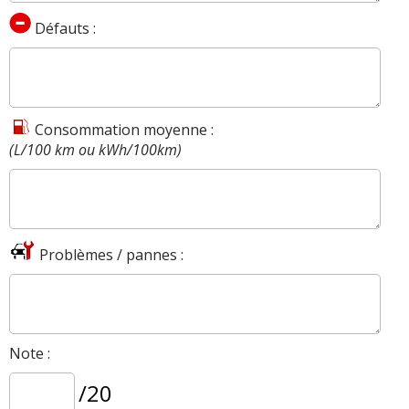
Défauts :
Consommation moyenne :
(L/100 km ou kWh/100km)
Problèmes / pannes :
Note :
/20