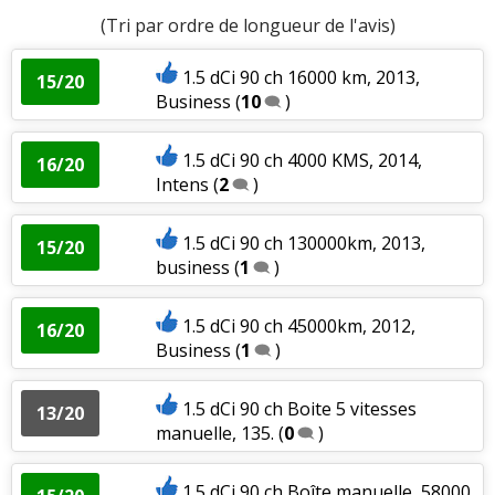
(Tri par ordre de longueur de l'avis)
1.5 dCi 90 ch 16000 km, 2013,
15/20
Business
(
10
)
1.5 dCi 90 ch 4000 KMS, 2014,
16/20
Intens
(
2
)
1.5 dCi 90 ch 130000km, 2013,
15/20
business
(
1
)
1.5 dCi 90 ch 45000km, 2012,
16/20
Business
(
1
)
1.5 dCi 90 ch Boite 5 vitesses
13/20
manuelle, 135.
(
0
)
1.5 dCi 90 ch Boîte manuelle, 58000