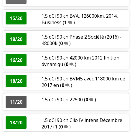
1.5 dCi 90 ch BVA, 126000km, 2014,
15/20
Business
(
1
)
1.5 dCi 90 ch Phase 2 Société (2016) -
18/20
48000k
(
0
)
1.5 dCi 90 ch 42000 km 2012 finition
16/20
dynamiqu
(
0
)
1.5 dCi 90 ch BVM5 avec 118000 km de
18/20
2017 en
(
0
)
1.5 dCi 90 ch 22500
(
0
)
11/20
1.5 dCi 90 ch Clio IV intens Décembre
18/20
2017 (1
(
0
)