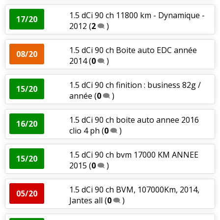
1.5 dCi 90 ch 11800 km - Dynamique -
17/20
2012
(
2
)
1.5 dCi 90 ch Boite auto EDC année
08/20
2014
(
0
)
1.5 dCi 90 ch finition : business 82g /
15/20
année
(
0
)
1.5 dCi 90 ch boite auto annee 2016
16/20
clio 4 ph
(
0
)
1.5 dCi 90 ch bvm 17000 KM ANNEE
15/20
2015
(
0
)
1.5 dCi 90 ch BVM, 107000Km, 2014,
05/20
Jantes all
(
0
)