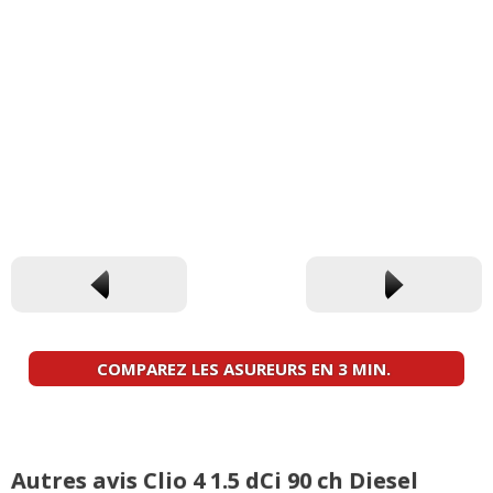
COMPAREZ LES ASUREURS EN 3 MIN.
Autres avis Clio 4 1.5 dCi 90 ch Diesel