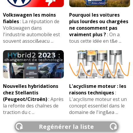
Volkswagen les moins
Pourquoi les voitures
fiables
:
La réputation de
plus lourdes ou chargées
Volkswagen dans
ne consomment pas
l'industrie automobile est
vraiment plus ?
:
On a
souvent associ&eacu ...
tous cette idée en t&e ...
Nouvelles hybridations
L'acyclisme moteur : les
chez Stellantis
raisons techniques
:
(Peugeot/Citroën)
:
Après
L'acyclisme moteur est un
la refonte des chaînes de
concept essentiel dans le
traction du c ...
domaine de l'ing&ea ...
Regénérer la liste