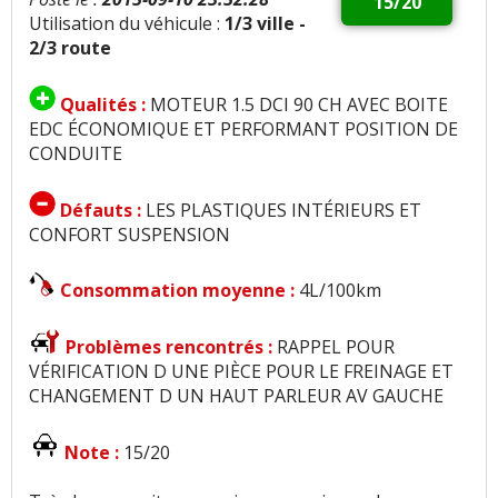
15/20
Utilisation du véhicule :
1/3 ville -
2/3 route
Qualités :
MOTEUR 1.5 DCI 90 CH AVEC BOITE
EDC ÉCONOMIQUE ET PERFORMANT POSITION DE
CONDUITE
Défauts :
LES PLASTIQUES INTÉRIEURS ET
CONFORT SUSPENSION
Consommation moyenne :
4L/100km
Problèmes rencontrés :
RAPPEL POUR
VÉRIFICATION D UNE PIÈCE POUR LE FREINAGE ET
CHANGEMENT D UN HAUT PARLEUR AV GAUCHE
Note :
15/20