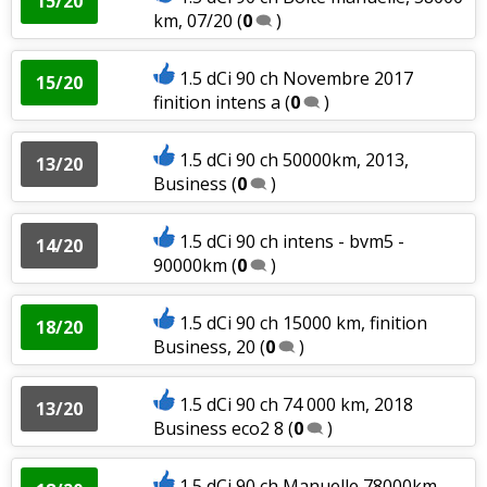
15/20
km, 07/20
(
0
)
1.5 dCi 90 ch Novembre 2017
15/20
finition intens a
(
0
)
1.5 dCi 90 ch 50000km, 2013,
13/20
Business
(
0
)
1.5 dCi 90 ch intens - bvm5 -
14/20
90000km
(
0
)
1.5 dCi 90 ch 15000 km, finition
18/20
Business, 20
(
0
)
1.5 dCi 90 ch 74 000 km, 2018
13/20
Business eco2 8
(
0
)
1.5 dCi 90 ch Manuelle 78000km