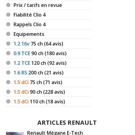
Prix / tarifs en revue
Fiabilité Clio 4
Rappels Clio 4
Equipements
1.2 16v
75
ch (64 avis)
0.9 TCE
90
ch (180 avis)
1.2 TCE
120
ch (92 avis)
1.6 RS
200
ch (21 avis)
1.5 dCi
75
ch (71 avis)
1.5 dCi
90
ch (228 avis)
1.5 dCi
110
ch (18 avis)
ARTICLES RENAULT
Renault Mégane E-Tech