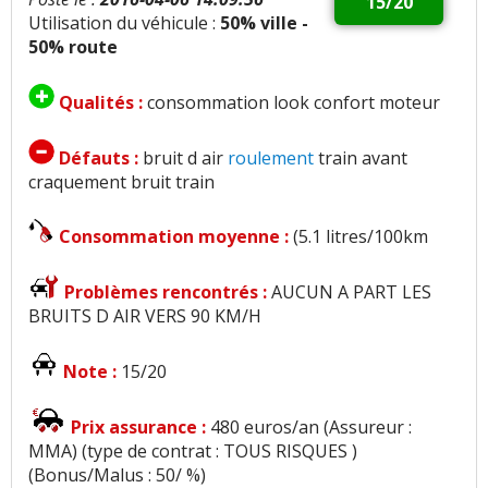
15/20
Utilisation du véhicule :
50% ville -
50% route
Qualités :
consommation look confort moteur
Défauts :
bruit d air
roulement
train avant
craquement bruit train
Consommation moyenne :
(5.1 litres/100km
Problèmes rencontrés :
AUCUN A PART LES
BRUITS D AIR VERS 90 KM/H
Note :
15/20
Prix assurance :
480 euros/an (Assureur :
MMA) (type de contrat : TOUS RISQUES )
(Bonus/Malus : 50/ %)