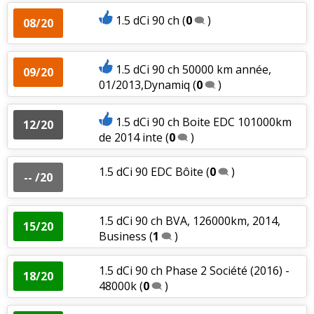
1.5 dCi 90 ch
(
0
)
08/20
1.5 dCi 90 ch 50000 km année,
09/20
01/2013,Dynamiq
(
0
)
1.5 dCi 90 ch Boite EDC 101000km
12/20
de 2014 inte
(
0
)
1.5 dCi 90 EDC Bôite
(
0
)
-- /20
1.5 dCi 90 ch BVA, 126000km, 2014,
15/20
Business
(
1
)
1.5 dCi 90 ch Phase 2 Société (2016) -
18/20
48000k
(
0
)