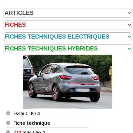
Essai CLIO 4
Fiche technique
711
avis Clio 4