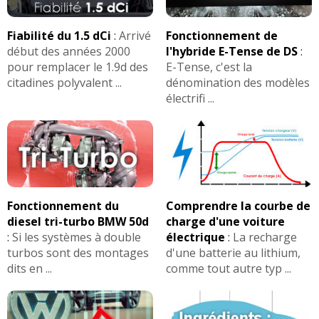
Fiabilité du 1.5 dCi
:
Arrivé
Fonctionnement de
début des années 2000
l'hybride E-Tense de DS
:
pour remplacer le 1.9d des
E-Tense, c'est la
citadines polyvalent ...
dénomination des modèles
électrifi ...
Fonctionnement du
Comprendre la courbe de
diesel tri-turbo BMW 50d
charge d'une voiture
:
Si les systèmes à double
électrique
:
La recharge
turbos sont des montages
d'une batterie au lithium,
dits en ...
comme tout autre typ ...