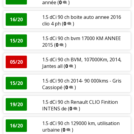
année
(
0
)
1.5 dCi 90 ch boite auto annee 2016
16/20
clio 4 ph
(
0
)
1.5 dCi 90 ch bvm 17000 KM ANNEE
15/20
2015
(
0
)
1.5 dCi 90 ch BVM, 107000Km, 2014,
05/20
Jantes all
(
0
)
1.5 dCi 90 ch 2014- 90 000kms - Gris
15/20
Cassiopé
(
0
)
1.5 dCi 90 ch Renault CLIO Finition
19/20
INTENS de
(
0
)
1.5 dCi 90 ch 129000 km, utilisation
16/20
urbaine
(
0
)