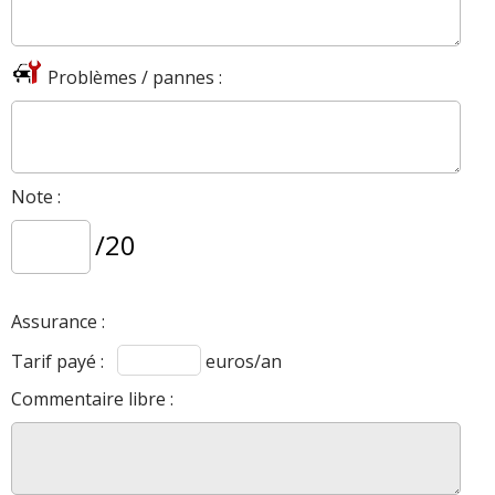
Problèmes / pannes :
Note :
/20
Assurance :
Tarif payé :
euros/an
Commentaire libre :