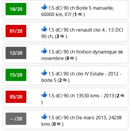
1.5 dCi 90 ch Boite 5 manuelle,
16/20
60000 km, 07/
(
1
)
1.5 dCi 90 ch renault clio 4 , 1.5 DCI
01/20
90 ch,
(
3
)
1.5 dCi 90 ch finition dynamique de
12/20
novembre
(
0
)
1.5 dCi 90 ch clio IV Estate - 2012 -
15/20
boite 5
(
2
)
1.5 dCi 90 ch 13530 kms - 2013
(
2
05/20
)
1.5 dCi 90 ch De mars 2013, 24238
-- /20
kms
(
0
)