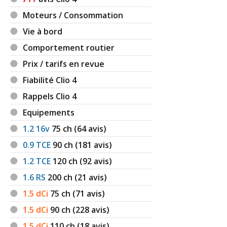
Moteurs / Consommation
Vie à bord
Comportement routier
Prix / tarifs en revue
Fiabilité Clio 4
Rappels Clio 4
Equipements
1.2 16v
75
ch (64 avis)
0.9 TCE
90
ch (181 avis)
1.2 TCE
120
ch (92 avis)
1.6 RS
200
ch (21 avis)
1.5 dCi
75
ch (71 avis)
1.5 dCi
90
ch (228 avis)
1.5 dCi
110
ch (18 avis)