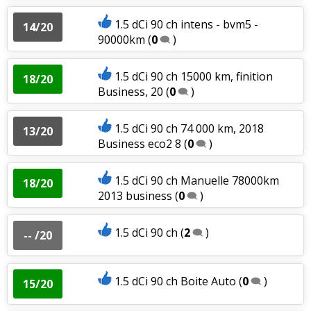
1.5 dCi 90 ch intens - bvm5 -
14/20
90000km
(
0
)
1.5 dCi 90 ch 15000 km, finition
18/20
Business, 20
(
0
)
1.5 dCi 90 ch 74 000 km, 2018
13/20
Business eco2 8
(
0
)
1.5 dCi 90 ch Manuelle 78000km
18/20
2013 business
(
0
)
1.5 dCi 90 ch
(
2
)
-- /20
1.5 dCi 90 ch Boite Auto
(
0
)
15/20