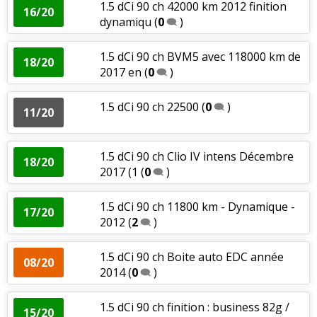
1.5 dCi 90 ch 42000 km 2012 finition
16/20
dynamiqu
(
0
)
1.5 dCi 90 ch BVM5 avec 118000 km de
18/20
2017 en
(
0
)
1.5 dCi 90 ch 22500
(
0
)
11/20
1.5 dCi 90 ch Clio IV intens Décembre
18/20
2017 (1
(
0
)
1.5 dCi 90 ch 11800 km - Dynamique -
17/20
2012
(
2
)
1.5 dCi 90 ch Boite auto EDC année
08/20
2014
(
0
)
1.5 dCi 90 ch finition : business 82g /
15/20