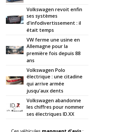
Volkswagen revoit enfin
ses systèmes
d'infodivertissement : il
était temps
VW ferme une usine en
Allemagne pour la
première fois depuis 88
ans
Volkswagen Polo
électrique : une citadine
qui arrive armée
jusqu'aux dents
Volkswagen abandonne
les chiffres pour nommer
ses électriques ID.XX
Ces véhicules
manquent d'avis
: