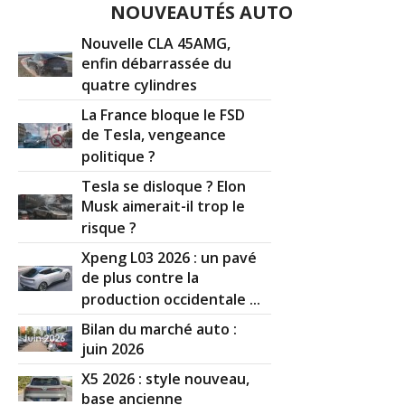
NOUVEAUTÉS AUTO
Nouvelle CLA 45AMG,
enfin débarrassée du
quatre cylindres
La France bloque le FSD
de Tesla, vengeance
politique ?
Tesla se disloque ? Elon
Musk aimerait-il trop le
risque ?
Xpeng L03 2026 : un pavé
de plus contre la
production occidentale ...
Bilan du marché auto :
juin 2026
X5 2026 : style nouveau,
base ancienne