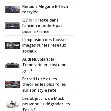
Renault Mégane E-Tech
restylée
Q7 III : il reste dans
l'ancien monde + pas
pour la France
L'explosion des fausses
images sur les réseaux
sociaux
Audi Nuvolari : la
Temerario en costume
gris ?
Ferrari Luce et les
théories les plus folles
sur son style raté
Les objectifs de Musk
peuvent-ils dégrader les
Tesla ?