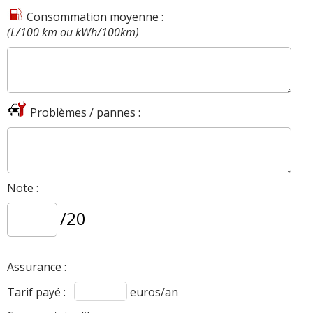
Consommation moyenne :
(L/100 km ou kWh/100km)
Problèmes / pannes :
Note :
/20
Assurance :
Tarif payé :
euros/an