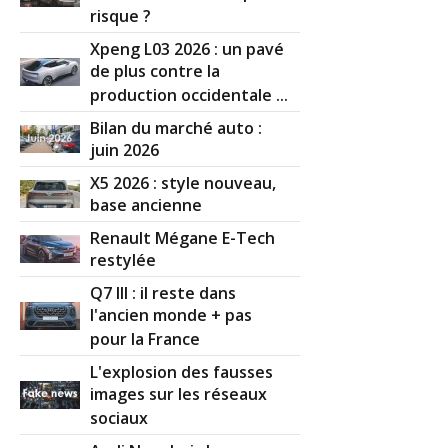
risque ?
Xpeng L03 2026 : un pavé
de plus contre la
production occidentale ...
Bilan du marché auto :
juin 2026
X5 2026 : style nouveau,
base ancienne
Renault Mégane E-Tech
restylée
Q7 III : il reste dans
l'ancien monde + pas
pour la France
L'explosion des fausses
images sur les réseaux
sociaux