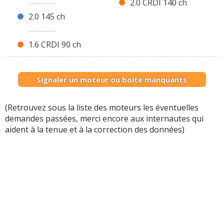
---------
2.0 CRDI 140 ch
2.0 145 ch
---------
1.6 CRDI 90 ch
Signaler un moteur ou boîte manquants
(Retrouvez sous la liste des moteurs les éventuelles
demandes passées, merci encore aux internautes qui
aident à la tenue et à la correction des données)