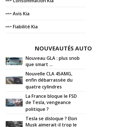
Consommation Kia
Avis Kia
Fiabilité Kia
NOUVEAUTÉS AUTO
Nouveau GLA : plus snob
que smart ...
Nouvelle CLA 45AMG,
enfin débarrassée du
quatre cylindres
La France bloque le FSD
de Tesla, vengeance
politique ?
Tesla se disloque ? Elon
Musk aimerait-il trop le