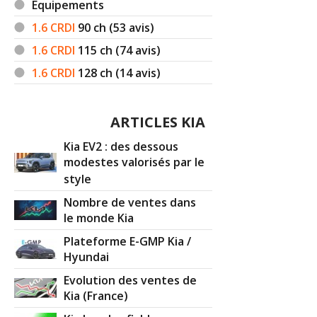
Equipements
1.6 CRDI
90
ch (53 avis)
1.6 CRDI
115
ch (74 avis)
1.6 CRDI
128
ch (14 avis)
ARTICLES KIA
Kia EV2 : des dessous
modestes valorisés par le
style
Nombre de ventes dans
le monde Kia
Plateforme E-GMP Kia /
Hyundai
Evolution des ventes de
Kia (France)