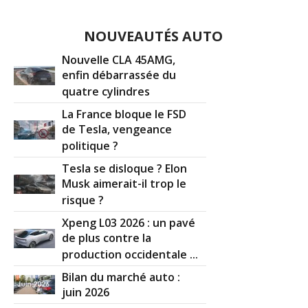
NOUVEAUTÉS AUTO
Nouvelle CLA 45AMG,
enfin débarrassée du
quatre cylindres
La France bloque le FSD
de Tesla, vengeance
politique ?
Tesla se disloque ? Elon
Musk aimerait-il trop le
risque ?
Xpeng L03 2026 : un pavé
de plus contre la
production occidentale ...
Bilan du marché auto :
juin 2026