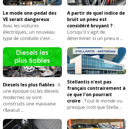
Le mode one-pedal des
A partir de quel indice de
VE serait dangereux
:
bruit un pneu est
Avec les voitures
considéré bruyant ?
:
électriques, un nouveau
Lorsqu'il s'agit de
type de conduite s'est ...
déterminer si un pneu e ...
Stellantis n'est pas
Diesels les plus fiables
:
A
français contrairement à
une époque où les diesels
ce que l'on pourrait
modernes se sont
croire
:
Tout le monde ou
construits une mauvaise
presque croit que Stella ...
r&eacut ...