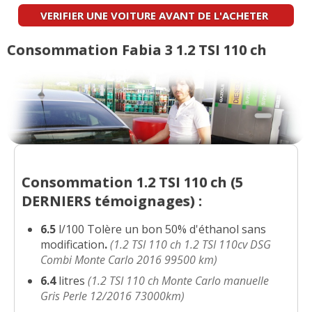
VERIFIER UNE VOITURE AVANT DE L'ACHETER
Consommation Fabia 3 1.2 TSI 110 ch
Consommation 1.2 TSI 110 ch (
5
DERNIERS
témoignages) :
6.5
l/100 Tolère un bon 50% d'éthanol sans
modification
.
(1.2 TSI 110 ch 1.2 TSI 110cv DSG
Combi Monte Carlo 2016 99500 km)
6.4
litres
(1.2 TSI 110 ch Monte Carlo manuelle
Gris Perle 12/2016 73000km)