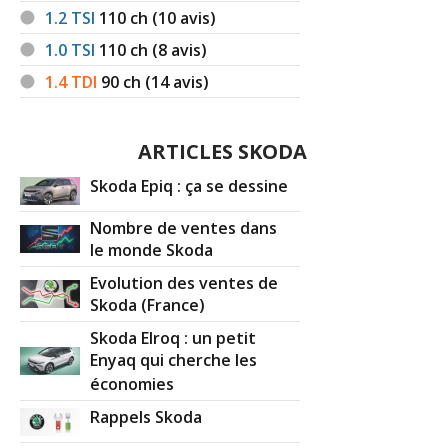
1.2 TSI
110
ch (10 avis)
1.0 TSI
110
ch (8 avis)
1.4 TDI
90
ch (14 avis)
ARTICLES SKODA
Skoda Epiq : ça se dessine
Nombre de ventes dans
le monde Skoda
Evolution des ventes de
Skoda (France)
Skoda Elroq : un petit
Enyaq qui cherche les
économies
Rappels Skoda