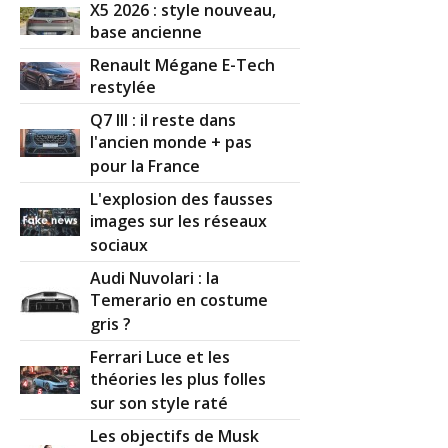
X5 2026 : style nouveau,
base ancienne
Renault Mégane E-Tech
restylée
Q7 III : il reste dans
l'ancien monde + pas
pour la France
L'explosion des fausses
images sur les réseaux
sociaux
Audi Nuvolari : la
Temerario en costume
gris ?
Ferrari Luce et les
théories les plus folles
sur son style raté
Les objectifs de Musk