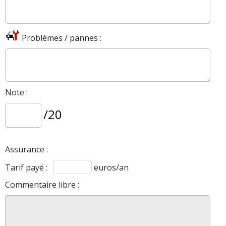
Problèmes / pannes :
Note :
/20
Assurance :
Tarif payé :
euros/an
Commentaire libre :