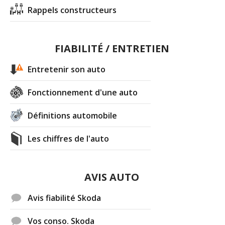
Rappels constructeurs
FIABILITÉ / ENTRETIEN
Entretenir son auto
Fonctionnement d'une auto
Définitions automobile
Les chiffres de l'auto
AVIS AUTO
Avis fiabilité Skoda
Vos conso. Skoda