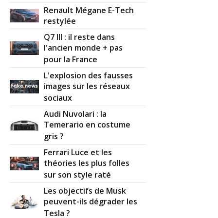
Renault Mégane E-Tech
restylée
Q7 III : il reste dans
l'ancien monde + pas
pour la France
L'explosion des fausses
images sur les réseaux
sociaux
Audi Nuvolari : la
Temerario en costume
gris ?
Ferrari Luce et les
théories les plus folles
sur son style raté
Les objectifs de Musk
peuvent-ils dégrader les
Tesla ?