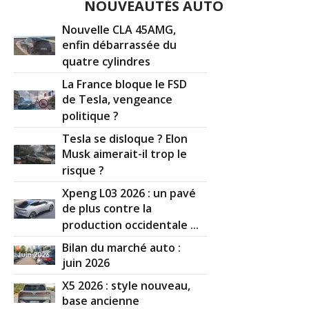
NOUVEAUTÉS AUTO
Nouvelle CLA 45AMG,
enfin débarrassée du
quatre cylindres
La France bloque le FSD
de Tesla, vengeance
politique ?
Tesla se disloque ? Elon
Musk aimerait-il trop le
risque ?
Xpeng L03 2026 : un pavé
de plus contre la
production occidentale ...
Bilan du marché auto :
juin 2026
X5 2026 : style nouveau,
base ancienne