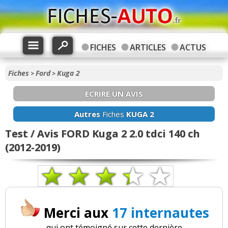
FICHES
ARTICLES
ACTUS
Fiches
Ford
Kuga 2
>
>
ECRIRE UN AVIS
Autres
Fiches
KUGA 2
Test / Avis FORD Kuga 2 2.0 tdci 140 ch
(2012-2019)
Merci aux
17 internautes
qui ont témoigné sur cette dernière