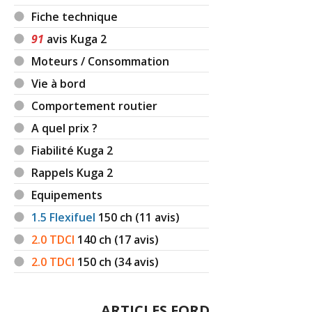
Fiche technique
91
avis Kuga 2
Moteurs / Consommation
Vie à bord
Comportement routier
A quel prix ?
Fiabilité Kuga 2
Rappels Kuga 2
Equipements
1.5 Flexifuel
150
ch (11 avis)
2.0 TDCI
140
ch (17 avis)
2.0 TDCI
150
ch (34 avis)
ARTICLES FORD