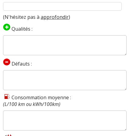
(N'hésitez pas à
approfondir
)
Qualités :
Défauts :
Consommation moyenne :
(L/100 km ou kWh/100km)