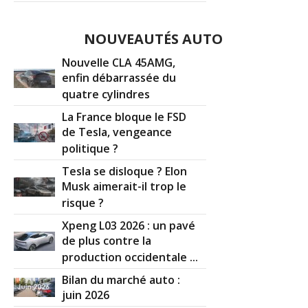
NOUVEAUTÉS AUTO
Nouvelle CLA 45AMG,
enfin débarrassée du
quatre cylindres
La France bloque le FSD
de Tesla, vengeance
politique ?
Tesla se disloque ? Elon
Musk aimerait-il trop le
risque ?
Xpeng L03 2026 : un pavé
de plus contre la
production occidentale ...
Bilan du marché auto :
juin 2026