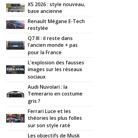
X5 2026 : style nouveau,
base ancienne
Renault Mégane E-Tech
restylée
Q7 III : il reste dans
l'ancien monde + pas
pour la France
L'explosion des fausses
images sur les réseaux
sociaux
Audi Nuvolari : la
Temerario en costume
gris ?
Ferrari Luce et les
théories les plus folles
sur son style raté
Les objectifs de Musk