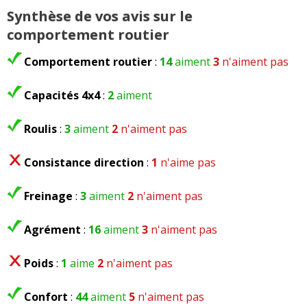
Synthèse de vos avis sur le
comportement routier
Comportement routier
:
14
aiment
3
n'aiment pas
Capacités 4x4
:
2
aiment
Roulis
:
3
aiment
2
n'aiment pas
Consistance direction
:
1
n'aime pas
Freinage
:
3
aiment
2
n'aiment pas
Agrément
:
16
aiment
3
n'aiment pas
Poids
:
1
aime
2
n'aiment pas
Confort
:
44
aiment
5
n'aiment pas