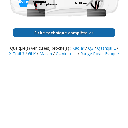
>>
Fiche technique complète
Quelque(s) véhicule(s) proche(s) :
Kadjar
/
Q3
/
Qashqai 2
/
X-Trail 3
/
GLK
/
Macan
/
C4 Aircross
/
Range Rover Evoque