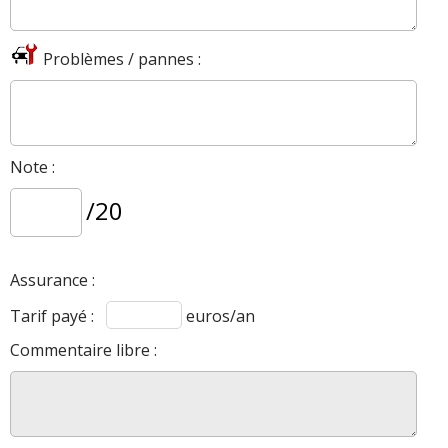
Problèmes / pannes :
Note :
/20
Assurance :
Tarif payé :
euros/an
Commentaire libre :