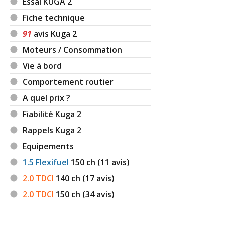
Essai KUGA 2
Fiche technique
91
avis Kuga 2
Moteurs / Consommation
Vie à bord
Comportement routier
A quel prix ?
Fiabilité Kuga 2
Rappels Kuga 2
Equipements
1.5 Flexifuel
150
ch (11 avis)
2.0 TDCI
140
ch (17 avis)
2.0 TDCI
150
ch (34 avis)