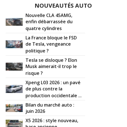
NOUVEAUTÉS AUTO
Nouvelle CLA 45AMG,
enfin débarrassée du
quatre cylindres
La France bloque le FSD
de Tesla, vengeance
politique ?
Tesla se disloque ? Elon
Musk aimerait-il trop le
risque ?
Xpeng L03 2026 : un pavé
de plus contre la
production occidentale ...
Bilan du marché auto :
juin 2026
X5 2026 : style nouveau,