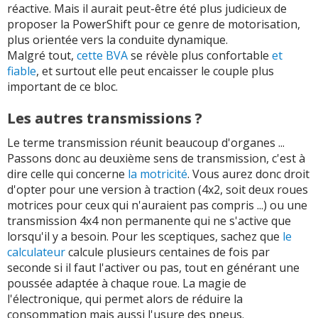
réactive. Mais il aurait peut-être été plus judicieux de
proposer la PowerShift pour ce genre de motorisation,
plus orientée vers la conduite dynamique.
Malgré tout,
cette BVA
se révèle plus confortable
et
fiable
, et surtout elle peut encaisser le couple plus
important de ce bloc.
Les autres transmissions ?
Le terme transmission réunit beaucoup d'organes ...
Passons donc au deuxième sens de transmission, c'est à
dire celle qui concerne
la motricité
. Vous aurez donc droit
d'opter pour une version à traction (4x2, soit deux roues
motrices pour ceux qui n'auraient pas compris ...) ou une
transmission 4x4 non permanente qui ne s'active que
lorsqu'il y a besoin. Pour les sceptiques, sachez que
le
calculateur
calcule plusieurs centaines de fois par
seconde si il faut l'activer ou pas, tout en générant une
poussée adaptée à chaque roue. La magie de
l'électronique, qui permet alors de réduire la
consommation mais aussi l'usure des pneus.