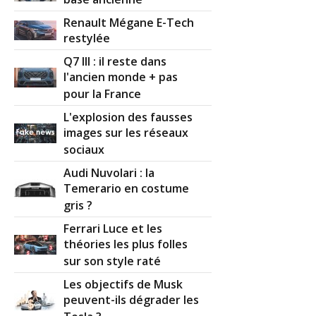
base ancienne
Renault Mégane E-Tech
restylée
Q7 III : il reste dans
l'ancien monde + pas
pour la France
L'explosion des fausses
images sur les réseaux
sociaux
Audi Nuvolari : la
Temerario en costume
gris ?
Ferrari Luce et les
théories les plus folles
sur son style raté
Les objectifs de Musk
peuvent-ils dégrader les