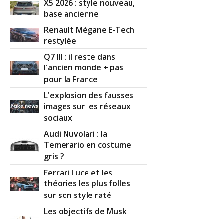
X5 2026 : style nouveau,
base ancienne
Renault Mégane E-Tech
restylée
Q7 III : il reste dans
l'ancien monde + pas
pour la France
L'explosion des fausses
images sur les réseaux
sociaux
Audi Nuvolari : la
Temerario en costume
gris ?
Ferrari Luce et les
théories les plus folles
sur son style raté
Les objectifs de Musk