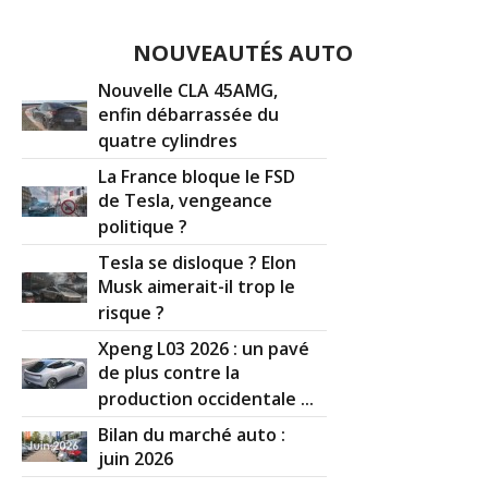
NOUVEAUTÉS AUTO
Nouvelle CLA 45AMG,
enfin débarrassée du
quatre cylindres
La France bloque le FSD
de Tesla, vengeance
politique ?
Tesla se disloque ? Elon
Musk aimerait-il trop le
risque ?
Xpeng L03 2026 : un pavé
de plus contre la
production occidentale ...
Bilan du marché auto :
juin 2026