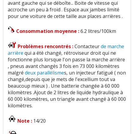
avant gauche qui se déboîte... Boite de vitesse qui
accroche un peu à froid . Espace aux jambes limité
pour une voiture de cette taille aux places arrières .
Consommation moyenne :
6.2 litres/100km
Problèmes rencontrés :
Contacteur
de marche
arrière
qui a été changé, rétroviseur droit qui ne
fonctionne plus lorsque l'on passe la marche arrière
, pneus avant changés 3 fois en 73 000 kilomètres
malgré
deux parallélisme
s, un injecteur fatigué ( non
changé,depuis que je mets de l'excellium tout va
beaucoup mieux ) . Une batterie changée à 60 000
kilomètres .Ajout de 2 litres de liquide hydraulique à
60 000 kilomètres, un triangle avant changé à 60 000
kilomètres.
Note :
14/20