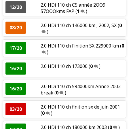
2.0 HDi 110 ch C5 année 2OO9
12/20
57OOOkms FAP
(
1
)
2.0 HDi 110 ch 146000 km , 2002, SX
(
0
08/20
)
2.0 HDi 110 ch Finition SX 229000 km
(
0
17/20
)
2.0 HDi 110 ch 173000
(
0
)
16/20
2.0 HDi 110 ch 594000km Année 2003
16/20
break
(
0
)
2.0 HDi 110 ch finition sx de juin 2001
03/20
(
0
)
2.0 HDi 110 ch 180000 km 2003
(
0
)