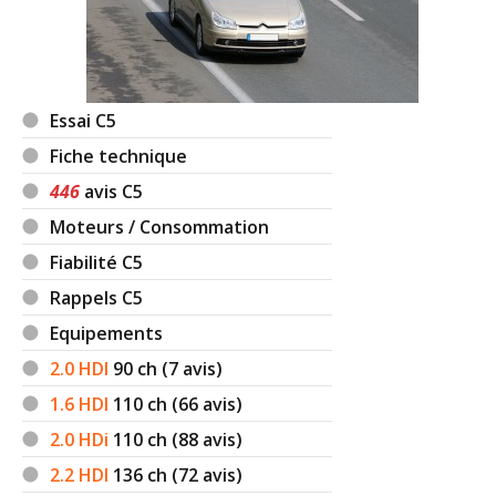
Essai C5
Fiche technique
446
avis C5
Moteurs / Consommation
Fiabilité C5
Rappels C5
Equipements
2.0 HDI
90
ch (7 avis)
1.6 HDI
110
ch (66 avis)
2.0 HDi
110
ch (88 avis)
2.2 HDI
136
ch (72 avis)