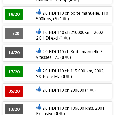
2.0 HDi 110 ch boite manuelle, 110
18/20
500kms, c5
(
1
)
1.6 HDI 110 ch 210000km - 2002 -
-- /20
2.0 HDI excl
(
1
)
2.0 HDi 110 ch Boite manuelle 5
14/20
vitesses , 73
(
0
)
2.0 HDi 110 ch 115 000 km, 2002,
17/20
SX, Boite Ma
(
0
)
2.0 HDi 110 ch 230000
(
1
)
05/20
2.0 HDi 110 ch 186000 kms, 2001,
13/20
Exclusive
(
0
)