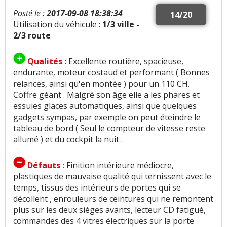
Posté le :
2017-09-08 18:38:34
14/20
Utilisation du véhicule :
1/3 ville -
2/3 route
Qualités :
Excellente routière, spacieuse,
endurante, moteur costaud et performant ( Bonnes
relances, ainsi qu'en montée ) pour un 110 CH.
Coffre géant . Malgré son âge elle a les phares et
essuies glaces automatiques, ainsi que quelques
gadgets sympas, par exemple on peut éteindre le
tableau de bord ( Seul le compteur de vitesse reste
allumé ) et du cockpit la nuit .
Défauts :
Finition intérieure médiocre,
plastiques de mauvaise qualité qui ternissent avec le
temps, tissus des intérieurs de portes qui se
décollent , enrouleurs de ceintures qui ne remontent
plus sur les deux sièges avants, lecteur CD fatigué,
commandes des 4 vitres électriques sur la porte