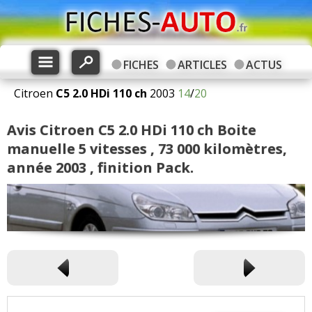
FICHES
ARTICLES
ACTUS
Citroen
C5
2.0 HDi 110 ch
2003
14
/
20
Avis Citroen C5 2.0 HDi 110 ch Boite
manuelle 5 vitesses , 73 000 kilomètres,
année 2003 , finition Pack.