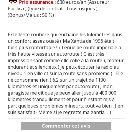
Prix assurance :
638 euros/an (Assureur :
Pacifica ) (type de contrat : Tous risques )
(Bonus/Malus : 50 %)
Excellente routière qui enchaîne les kilomètres dans
un confort assez ouaté ( Ma Xantia de 1996 était
bien plus confortable ! ) Tenue de route impériale à
très haute vitesse sur autoroute ( C'est très
impressionnant comme elle colle à la route ), moteur
endurant et silencieux ( Je peux écouter la radio au
niveau 1 en ville et sur la route sans problème ) . Elle
ne consomme rien ( 6.2 sur un trajet de 1100
kilomètres et uniquement par autoroute) , mon
garagiste me dit que je peux aller jusqu'à 400 000
kilomètres tranquillement et pour l'instant mis à
part quelques problèmes mineurs, tout va bien . J'en
suis satisfait- Même si je regrette ma Xantia ... )
Commenter cet avis