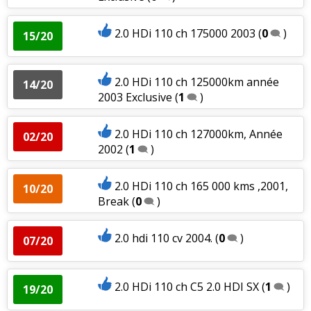
2.0 HDi 110 ch 175000 2003
(
0
)
15/20
2.0 HDi 110 ch 125000km année
14/20
2003 Exclusive
(
1
)
2.0 HDi 110 ch 127000km, Année
02/20
2002
(
1
)
2.0 HDi 110 ch 165 000 kms ,2001,
10/20
Break
(
0
)
2.0 hdi 110 cv 2004.
(
0
)
07/20
2.0 HDi 110 ch C5 2.0 HDI SX
(
1
)
19/20