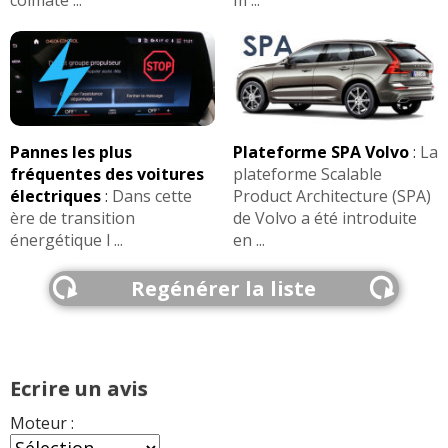
colmaté ...
m ...
Pannes les plus
Plateforme SPA Volvo
:
La
fréquentes des voitures
plateforme Scalable
électriques
:
Dans cette
Product Architecture (SPA)
ère de transition
de Volvo a été introduite
énergétique l ...
en ...
Regénérer la liste
Ecrire un avis
Moteur :