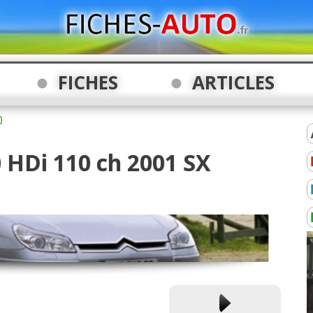
FICHES
ARTICLES
0
0 HDi 110 ch 2001 SX