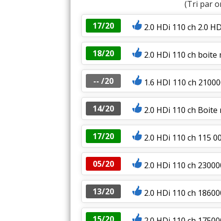
(Tri par o
17/20
2.0 HDi 110 ch 2.0 H
18/20
2.0 HDi 110 ch boite
-- /20
1.6 HDI 110 ch 21000
14/20
2.0 HDi 110 ch Boite 
17/20
2.0 HDi 110 ch 115 0
05/20
2.0 HDi 110 ch 23000
13/20
2.0 HDi 110 ch 18600
15/20
2.0 HDi 110 ch 1750