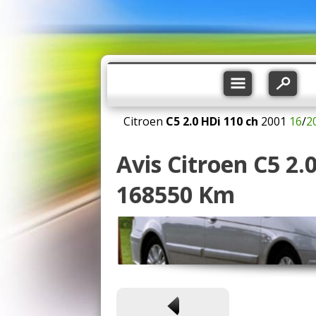
Citroen
C5
2.0 HDi 110 ch
2001
16
/
2
Avis Citroen C5 2.
168550 Km