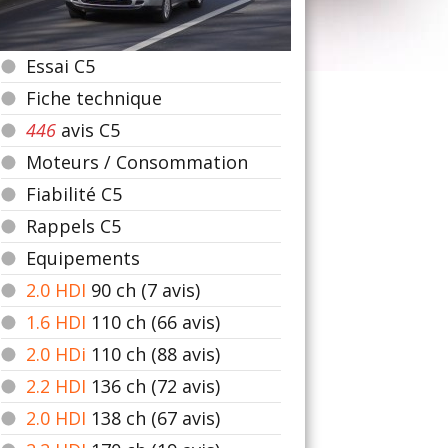
Essai C5
Fiche technique
446
avis C5
Moteurs / Consommation
Fiabilité C5
Rappels C5
Equipements
2.0 HDI
90
ch (7 avis)
1.6 HDI
110
ch (66 avis)
2.0 HDi
110
ch (88 avis)
2.2 HDI
136
ch (72 avis)
2.0 HDI
138
ch (67 avis)