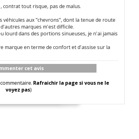
, contrat tout risque, pas de malus.
s véhicules aux "chevrons", dont la tenue de route
'autres marques m'est difficile.
 lourd dans des portions sinueuses, je n'ai jamais
re marque en terme de confort et d'assise sur la
mmenter cet avis
le commentaire.
Rafraichir la page si vous ne le
voyez pas
)