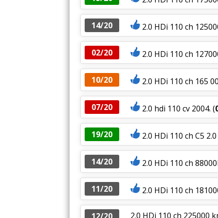
14/20
2.0 HDi 110 ch 1250
02/20
2.0 HDi 110 ch 1270
10/20
2.0 HDi 110 ch 165 0
07/20
2.0 hdi 110 cv 2004.
(
19/20
2.0 HDi 110 ch C5 2.0
14/20
2.0 HDi 110 ch 88000
11/20
2.0 HDi 110 ch 18100
2.0 HDi 110 ch 225000 
12/20