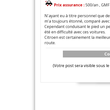
Prix assurance :
500/an , GMF 
N'ayant eu à titre personnel que de
m'a toujours étonné, comparé avec d
Cependant conduisant le pied un peu
été en difficulté avec ces voitures.
Citroen est certainement la meilleu
route.
Co
(Votre post sera visible sous 