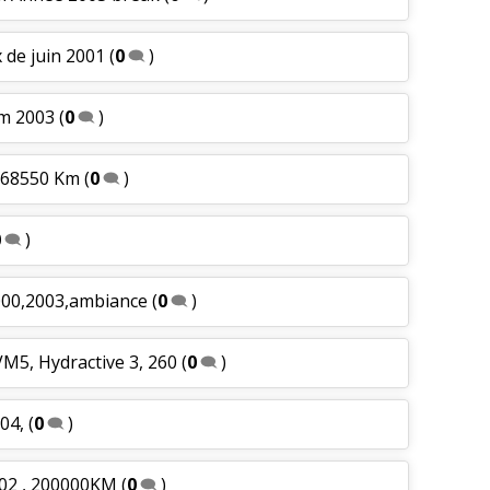
x de juin 2001
(
0
)
km 2003
(
0
)
 168550 Km
(
0
)
0
)
000,2003,ambiance
(
0
)
VM5, Hydractive 3, 260
(
0
)
04,
(
0
)
002 , 200000KM
(
0
)