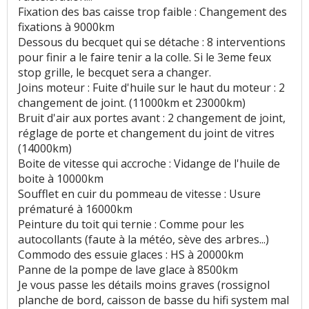
Fixation des bas caisse trop faible : Changement des
fixations à 9000km
Dessous du becquet qui se détache : 8 interventions
pour finir a le faire tenir a la colle. Si le 3eme feux
stop grille, le becquet sera a changer.
Joins moteur : Fuite d'huile sur le haut du moteur : 2
changement de joint. (11000km et 23000km)
Bruit d'air aux portes avant : 2 changement de joint,
réglage de porte et changement du joint de vitres
(14000km)
Boite de vitesse qui accroche : Vidange de l'huile de
boite à 10000km
Soufflet en cuir du pommeau de vitesse : Usure
prématuré à 16000km
Peinture du toit qui ternie : Comme pour les
autocollants (faute à la météo, sève des arbres...)
Commodo des essuie glaces : HS à 20000km
Panne de la pompe de lave glace à 8500km
Je vous passe les détails moins graves (rossignol
planche de bord, caisson de basse du hifi system mal