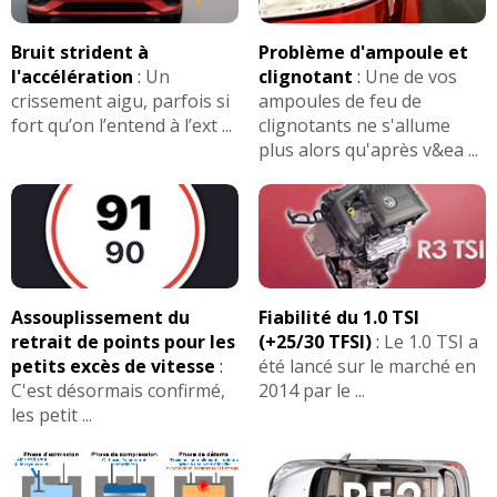
Bruit strident à
Problème d'ampoule et
l'accélération
:
Un
clignotant
:
Une de vos
crissement aigu, parfois si
ampoules de feu de
fort qu’on l’entend à l’ext ...
clignotants ne s'allume
plus alors qu'après v&ea ...
Assouplissement du
Fiabilité du 1.0 TSI
retrait de points pour les
(+25/30 TFSI)
:
Le 1.0 TSI a
petits excès de vitesse
:
été lancé sur le marché en
C'est désormais confirmé,
2014 par le ...
les petit ...