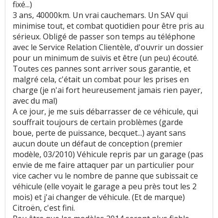
fixé...)
3 ans, 40000km. Un vrai cauchemars. Un SAV qui
minimise tout, et combat quotidien pour être pris au
sérieux. Obligé de passer son temps au téléphone
avec le Service Relation Clientèle, d'ouvrir un dossier
pour un minimum de suivis et être (un peu) écouté.
Toutes ces pannes sont arriver sous garantie, et
malgré cela, c'était un combat pour les prises en
charge (je n'ai fort heureusement jamais rien payer,
avec du mal)
A ce jour, je me suis débarrasser de ce véhicule, qui
souffrait toujours de certain problèmes (garde
boue, perte de puissance, becquet...) ayant sans
aucun doute un défaut de conception (premier
modèle, 03/2010) Véhicule repris par un garage (pas
envie de me faire attaquer par un particulier pour
vice cacher vu le nombre de panne que subissait ce
véhicule (elle voyait le garage a peu près tout les 2
mois) et j'ai changer de véhicule. (Et de marque)
Citroën, c'est fini.