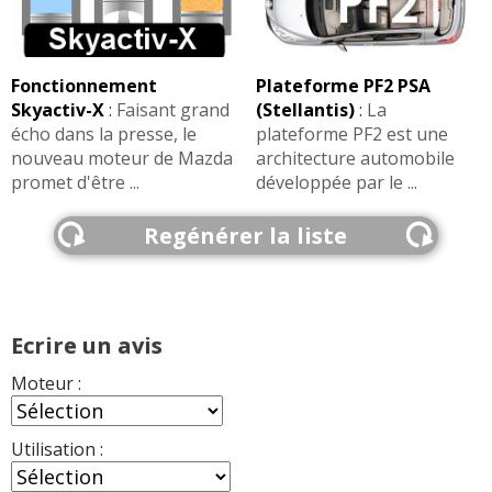
Fonctionnement
Plateforme PF2 PSA
Skyactiv-X
:
Faisant grand
(Stellantis)
:
La
écho dans la presse, le
plateforme PF2 est une
nouveau moteur de Mazda
architecture automobile
promet d'être ...
développée par le ...
Regénérer la liste
Ecrire un avis
Moteur :
Utilisation :