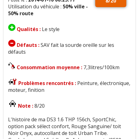
8/20
Utilisation du véhicule :
50% ville -
50% route
Qualités :
Le style
Défauts :
SAV fait la sourde oreille sur les
défauts
Consommation moyenne :
7,3litres/100km
Problèmes rencontrés :
Peinture, électronique,
moteur, finition
Note :
8/20
L'histoire de ma DS3 1.6 THP 156ch, SportChic,
option pack sélect confort, Rouge Sanguine/ toit
Noir Onyx, autocollant de toit Urban Tribe.