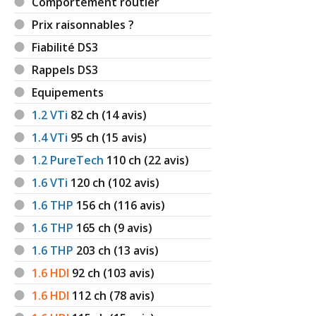
Comportement routier
Prix raisonnables ?
Fiabilité DS3
Rappels DS3
Equipements
1.2 VTi
82
ch (14 avis)
1.4 VTi
95
ch (15 avis)
1.2 PureTech
110
ch (22 avis)
1.6 VTi
120
ch (102 avis)
1.6 THP
156
ch (116 avis)
1.6 THP
165
ch (9 avis)
1.6 THP
203
ch (13 avis)
1.6 HDI
92
ch (103 avis)
1.6 HDI
112
ch (78 avis)