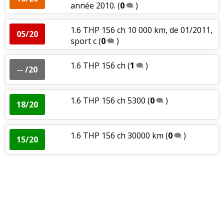
année 2010.
(
0
)
1.6 THP 156 ch 10 000 km, de 01/2011,
05/20
sport c
(
0
)
1.6 THP 156 ch
(
1
)
-- /20
1.6 THP 156 ch 5300
(
0
)
18/20
1.6 THP 156 ch 30000 km
(
0
)
15/20