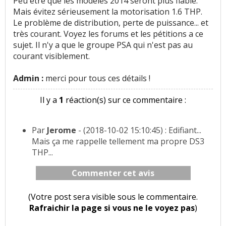
Peu être que les modèles 2014 seront plus fiable.
Mais évitez sérieusement la motorisation 1.6 THP.
Le problème de distribution, perte de puissance... et
très courant. Voyez les forums et les pétitions a ce
sujet. Il n'y a que le groupe PSA qui n'est pas au
courant visiblement.
Admin :
merci pour tous ces détails !
Il y a
1
réaction(s) sur ce commentaire :
Par
Jerome
- (2018-10-02 15:10:45) : Edifiant...
Mais ça me rappelle tellement ma propre DS3
THP...
Commenter cet avis
(Votre post sera visible sous le commentaire.
Rafraichir la page si vous ne le voyez pas
)