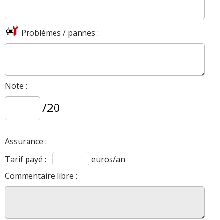
Problèmes / pannes :
Note :
/20
Assurance :
Tarif payé :
euros/an
Commentaire libre :