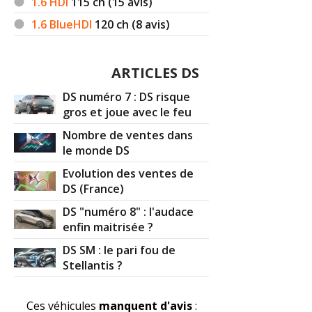
1.6 HDI
115
ch (15 avis)
1.6 BlueHDI
120
ch (8 avis)
ARTICLES DS
DS numéro 7 : DS risque
gros et joue avec le feu
Nombre de ventes dans
le monde DS
Evolution des ventes de
DS (France)
DS "numéro 8" : l'audace
enfin maitrisée ?
DS SM : le pari fou de
Stellantis ?
Ces véhicules
manquent d'avis
: