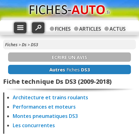
FICHES
ARTICLES
ACTUS
Fiches
Ds
DS3
>
>
ECRIRE UN AVIS
Autres
Fiches
DS3
Fiche technique Ds DS3 (2009-2018)
Architecture et trains roulants
Performances et moteurs
Montes pneumatiques DS3
Les concurrentes