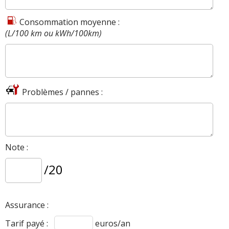
Consommation moyenne :
(L/100 km ou kWh/100km)
Problèmes / pannes :
Note :
/20
Assurance :
Tarif payé :
euros/an