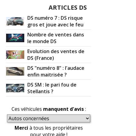
ARTICLES DS
DS numéro 7 : DS risque
gros et joue avec le feu
Nombre de ventes dans
le monde DS
Evolution des ventes de
DS (France)
DS "numéro 8" : l'audace
enfin maitrisée ?
DS SM : le pari fou de
Stellantis ?
Ces véhicules
manquent d'avis
:
Merci
à tous les propriétaires
pour votre aide !