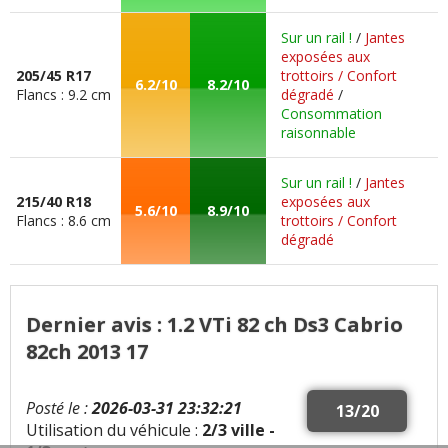
Sur un rail !
/
Jantes
exposées aux
205/45 R17
trottoirs / Confort
6.2/10
8.2/10
Flancs : 9.2 cm
dégradé
/
Consommation
raisonnable
Sur un rail !
/
Jantes
215/40 R18
exposées aux
5.6/10
8.9/10
Flancs : 8.6 cm
trottoirs / Confort
dégradé
Dernier avis : 1.2 VTi 82 ch Ds3 Cabrio
82ch 2013 17
Posté le :
2026-03-31 23:32:21
13/20
Utilisation du véhicule :
2/3 ville -