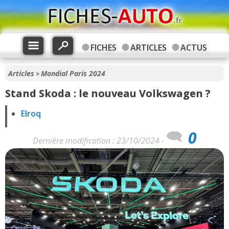
FICHES
ARTICLES
ACTUS
Articles
Mondial Paris 2024
>
Stand Skoda : le nouveau Volkswagen ?
Elroq
0
Dernière modification : 23/10/2024 -