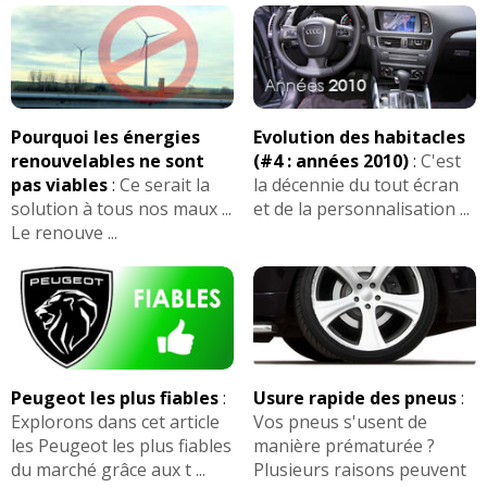
Pourquoi les énergies
Evolution des habitacles
renouvelables ne sont
(#4 : années 2010)
:
C'est
pas viables
:
Ce serait la
la décennie du tout écran
solution à tous nos maux ...
et de la personnalisation ...
Le renouve ...
Peugeot les plus fiables
:
Usure rapide des pneus
:
Explorons dans cet article
Vos pneus s'usent de
les Peugeot les plus fiables
manière prématurée ?
du marché grâce aux t ...
Plusieurs raisons peuvent