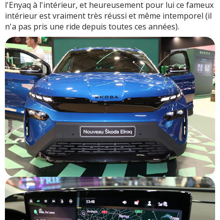
l'Enyaq à l'intérieur, et heureusement pour lui ce fameux
intérieur est vraiment très réussi et même intemporel (il
n'a pas pris une ride depuis toutes ces années).