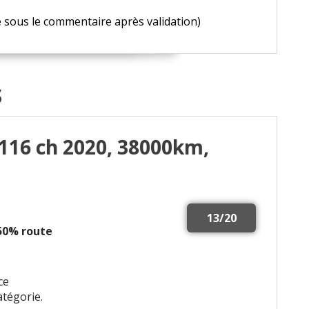
e sous le commentaire après validation)
S
 116 ch 2020, 38000km,
13/20
 50% route
ce
atégorie.