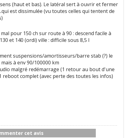
ens (haut et bas). Le latéral sert à ouvrir et fermer
qui est dissimulée (vu toutes celles qui tentent de
s)
 mal pour 150 ch sur route à 90 : descend facile à
30 et 140 (ordi) ville : difficile sous 8,5 l
ment suspensions/amortisseurs/barre stab (?) le
 mais à env 90/100000 km
 audio malgré redémarrage (1 retour au bout d'une
1 reboot complet (avec perte des toutes les infos)
mmenter cet avis