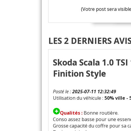
(Votre post sera visibl
LES 2 DERNIERS AVI
Skoda Scala 1.0 TSI
Finition Style
Posté le :
2025-07-11 12:32:49
Utilisation du véhicule :
50% ville -
Qualités :
Bonne routière.
Conso assez basse pour une essen
Grosse capacité du coffre pour sa c