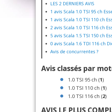
LES 2 DERNIERS AVIS
1 avis Scala 1.0 TSI 95 ch Es
1 avis Scala 1.0 TSI 110 ch E
2 avis Scala 1.0 TSI 116 ch E
5 avis Scala 1.5 TSI 150 ch E
0 avis Scala 1.6 TDI 116 ch Di
Avis de concurrentes ?
Avis classés par mo
1.0 TSI 95 ch (
1
)
1.0 TSI 110 ch (
1
)
1.0 TSI 116 ch (
2
)
AVIS LE PLUS COMPL