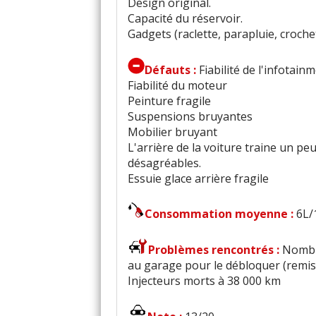
Design original.
Capacité du réservoir.
Gadgets (raclette, parapluie, crochets
Défauts :
Fiabilité de l'infotain
Fiabilité du moteur
Peinture fragile
Suspensions bruyantes
Mobilier bruyant
L'arrière de la voiture traine un pe
désagréables.
Essuie glace arrière fragile
Consommation moyenne :
6L/
Problèmes rencontrés :
Nombre
au garage pour le débloquer (remise 
Injecteurs morts à 38 000 km