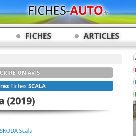
FICHES
ARTICLES
CRIRE UN AVIS
res
Fiches
SCALA
a (2019)
SKODA Scala