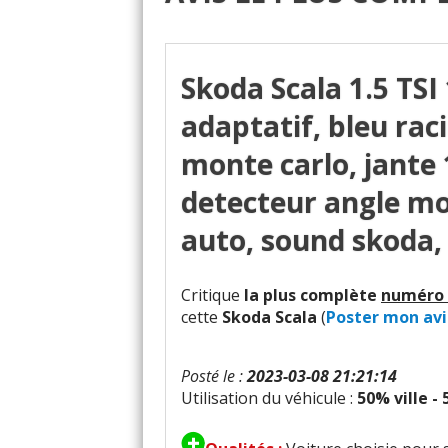
Skoda Scala 1.5 TSI
adaptatif, bleu rac
monte carlo, jante 
detecteur angle mo
auto, sound skoda, 
Critique
la plus complète
numéro 
cette
Skoda Scala
(
Poster mon avi
Posté le :
2023-03-08 21:21:14
Utilisation du véhicule :
50% ville -