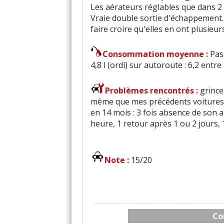
Les aérateurs réglables que dans 2 s
Vraie double sortie d'échappement...
faire croire qu'elles en ont plusieur
Consommation moyenne :
Pas
4,8 l (ordi) sur autoroute : 6,2 entre 1
Problèmes rencontrés :
grince
même que mes précédents voitures
en 14 mois : 3 fois absence de son
heure, 1 retour après 1 ou 2 jours, 
Note :
15/20
Co