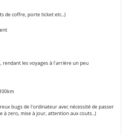
 de coffre, porte ticket etc...)
ment
u, rendant les voyages à l'arrière un peu
100km
ux bugs de l'ordinateur avec nécessité de passer
à zero, mise à jour, attention aux couts...)