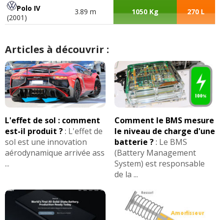
Polo IV
3.89 m
1050 Kg
270 L
(2001)
Articles à découvrir :
L'effet de sol : comment
Comment le BMS mesure
est-il produit ?
:
L'effet de
le niveau de charge d'une
sol est une innovation
batterie ?
:
Le BMS
aérodynamique arrivée ass
(Battery Management
...
System) est responsable
de la ...