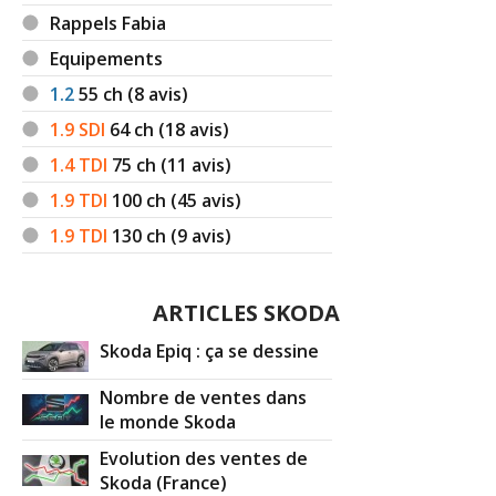
Rappels Fabia
Equipements
1.2
55
ch (8 avis)
1.9 SDI
64
ch (18 avis)
1.4 TDI
75
ch (11 avis)
1.9 TDI
100
ch (45 avis)
1.9 TDI
130
ch (9 avis)
ARTICLES SKODA
Skoda Epiq : ça se dessine
Nombre de ventes dans
le monde Skoda
Evolution des ventes de
Skoda (France)