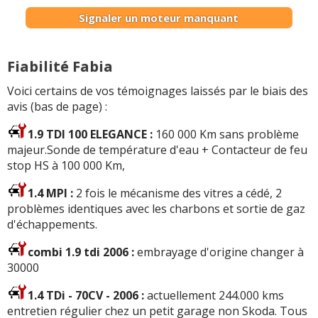
Signaler un moteur manquant
Fiabilité Fabia
Voici certains de vos témoignages laissés par le biais des
avis (bas de page) :
1.9 TDI 100 ELEGANCE :
160 000 Km sans problème
majeur.Sonde de température d'eau + Contacteur de feu
stop HS à 100 000 Km,
1.4 MPI :
2 fois le mécanisme des vitres a cédé, 2
problèmes identiques avec les charbons et sortie de gaz
d'échappements.
combi 1.9 tdi 2006 :
embrayage d'origine changer à
30000
1.4 TDi - 70CV - 2006 :
actuellement 244.000 kms
entretien régulier chez un petit garage non Skoda. Tous