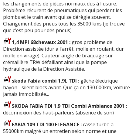
les changements de pièces normaux dus à l'usure.
Problème récurent de pneumatiques qui perdent les
plombs et le train avant qui se dérègle souvent.
Changement des pneus tous les 35000 kms (je trouve
que c'est peu pour des pneus)
1,4 MPI 68chevaux 2001 :
gros problème de
Direction assistée (dur a l'arrêt, molle en roulant, dur
molle en virage). Capteur angle de braquage sur
crémaillère TRW défaillant ainsi que la pompe
hydraulique de la Direction Assistée.
skoda fabia combi 1.9L TDI :
gâche électrique
hayon - silent blocs avant. Que ça en 130.000km, voiture
jamais immobilisée...
SKODA FABIA TDI 1.9 TDI Combi Ambiance 2001 :
déconnexion des haut-parleurs (absence de son)
FABIA 109 TDI 100 ELEGANCE :
casse turbo a
55000km malgré un entretien selon norme et une