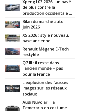
Xpeng L03 2026 : un pavé
de plus contre la
production occidentale ...
Bilan du marché auto :
juin 2026
X5 2026 : style nouveau,
base ancienne
Renault Mégane E-Tech
restylée
Q7 III : il reste dans
l'ancien monde + pas
pour la France
L'explosion des fausses
images sur les réseaux
sociaux
Audi Nuvolari : la
Temerario en costume