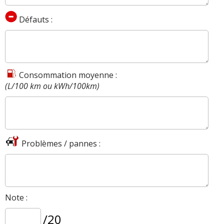
Défauts :
Consommation moyenne :
(L/100 km ou kWh/100km)
Problèmes / pannes :
Note :
/20