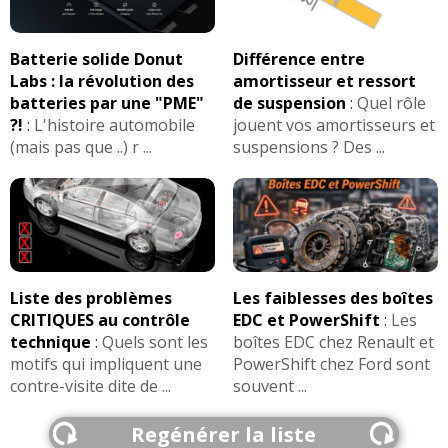
Batterie solide Donut
Différence entre
Labs : la révolution des
amortisseur et ressort
batteries par une "PME"
de suspension
:
Quel rôle
?!
:
L'histoire automobile
jouent vos amortisseurs et
(mais pas que ..) r ...
suspensions ? Des ...
Liste des problèmes
Les faiblesses des boîtes
CRITIQUES au contrôle
EDC et PowerShift
:
Les
technique
:
Quels sont les
boîtes EDC chez Renault et
motifs qui impliquent une
PowerShift chez Ford sont
contre-visite dite de ...
souvent ...
Regénérer la liste