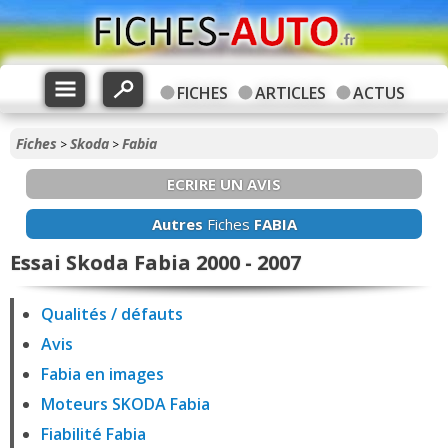
FICHES
ARTICLES
ACTUS
Fiches
Skoda
Fabia
>
>
ECRIRE UN AVIS
Autres
Fiches
FABIA
Essai Skoda Fabia 2000 - 2007
Qualités / défauts
Avis
Fabia en images
Moteurs SKODA Fabia
Fiabilité Fabia