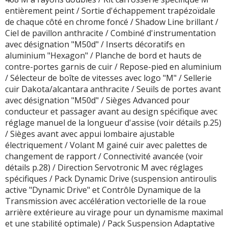
entièrement peint / Sortie d'échappement trapézoïdale
de chaque côté en chrome foncé / Shadow Line brillant /
Ciel de pavillon anthracite / Combiné d'instrumentation
avec désignation "M50d" / Inserts décoratifs en
aluminium "Hexagon" / Planche de bord et hauts de
contre-portes garnis de cuir / Repose-pied en aluminium
/ Sélecteur de boîte de vitesses avec logo "M" / Sellerie
cuir Dakota/alcantara anthracite / Seuils de portes avant
avec désignation "M50d" / Sièges Advanced pour
conducteur et passager avant au design spécifique avec
réglage manuel de la longueur d'assise (voir détails p.25)
/ Sièges avant avec appui lombaire ajustable
électriquement / Volant M gainé cuir avec palettes de
changement de rapport / Connectivité avancée (voir
détails p.28) / Direction Servotronic M avec réglages
spécifiques / Pack Dynamic Drive (suspension antiroulis
active "Dynamic Drive" et Contrôle Dynamique de la
Transmission avec accélération vectorielle de la roue
arrière extérieure au virage pour un dynamisme maximal
et une stabilité optimale) / Pack Suspension Adaptative