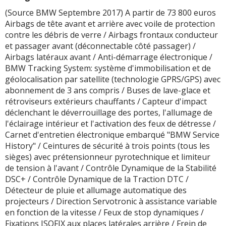
(Source BMW Septembre 2017) A partir de 73 800 euros
Airbags de tête avant et arrière avec voile de protection
contre les débris de verre / Airbags frontaux conducteur
et passager avant (déconnectable côté passager) /
Airbags latéraux avant / Anti-démarrage électronique /
BMW Tracking System: système d'immobilisation et de
géolocalisation par satellite (technologie GPRS/GPS) avec
abonnement de 3 ans compris / Buses de lave-glace et
rétroviseurs extérieurs chauffants / Capteur d'impact
déclenchant le déverrouillage des portes, l'allumage de
l'éclairage intérieur et l'activation des feux de détresse /
Carnet d'entretien électronique embarqué "BMW Service
History" / Ceintures de sécurité à trois points (tous les
sièges) avec prétensionneur pyrotechnique et limiteur
de tension à l'avant / Contrôle Dynamique de la Stabilité
DSC+ / Contrôle Dynamique de la Traction DTC /
Détecteur de pluie et allumage automatique des
projecteurs / Direction Servotronic à assistance variable
en fonction de la vitesse / Feux de stop dynamiques /
Fixations ISOFIX aux places latérales arrière / Frein de