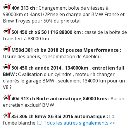
40d 313 ch :
Changement boîte de vitesses à
98000km et 4ans1/2Prise en charge par BMW France et
Bmw Troyes pour 50% du prix total.
50i 450 ch x6 50 i f16 88000 km :
casse de la boite de
transfert à 88000 km
M50d 381 ch ba 2018 21 pouces Mperformance :
Usure des pneus, consommation de Adebleu
50i 450 ch année 2014 , 134000km , entretien full
BMW :
Ovalisation d'un cylindre , moteur à changer
d'après le garage BMW , seulement 134000 km pour un
V8 ?
40d 313 ch Boite automatique,84000 kms :
Aucun
entretien exclusif BMW
35i 306 ch Bmw X6 35i 2016 automatique :
La
fumée blanche
[...] Tous les autres signalements >>