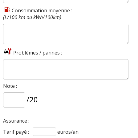
Consommation moyenne :
(L/100 km ou kWh/100km)
Problèmes / pannes :
Note :
/20
Assurance :
Tarif payé :
euros/an