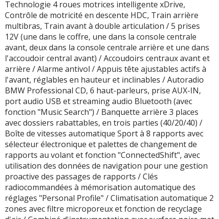
Technologie 4 roues motrices intelligente xDrive,
Contrôle de motricité en descente HDC, Train arrière
multibras, Train avant à double articulation / 5 prises
12V (une dans le coffre, une dans la console centrale
avant, deux dans la console centrale arrière et une dans
l'accoudoir central avant) / Accoudoirs centraux avant et
arrière / Alarme antivol / Appuis tête ajustables actifs à
l'avant, réglables en hauteur et inclinables / Autoradio
BMW Professional CD, 6 haut-parleurs, prise AUX-IN,
port audio USB et streaming audio Bluetooth (avec
fonction "Music Search") / Banquette arrière 3 places
avec dossiers rabattables, en trois parties (40/20/40) /
Boîte de vitesses automatique Sport à 8 rapports avec
sélecteur électronique et palettes de changement de
rapports au volant et fonction "ConnectedShift", avec
utilisation des données de navigation pour une gestion
proactive des passages de rapports / Clés
radiocommandées à mémorisation automatique des
réglages "Personal Profile" / Climatisation automatique 2
zones avec filtre microporeux et fonction de recyclage