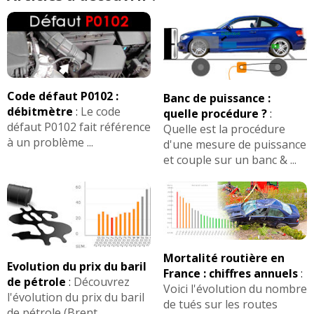
Code défaut P0102 :
Banc de puissance :
débitmètre
:
Le code
quelle procédure ?
:
défaut P0102 fait référence
Quelle est la procédure
à un problème ...
d'une mesure de puissance
et couple sur un banc & ...
Mortalité routière en
Evolution du prix du baril
France : chiffres annuels
:
de pétrole
:
Découvrez
Voici l'évolution du nombre
l'évolution du prix du baril
de tués sur les routes
de pétrole (Brent ...