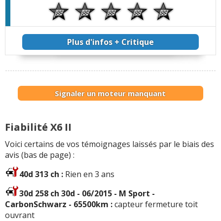
Plus d'infos + Critique
Signaler un moteur manquant
Fiabilité X6 II
Voici certains de vos témoignages laissés par le biais des
avis (bas de page) :
40d 313 ch :
Rien en 3 ans
30d 258 ch 30d - 06/2015 - M Sport -
CarbonSchwarz - 65500km :
capteur fermeture toit
ouvrant