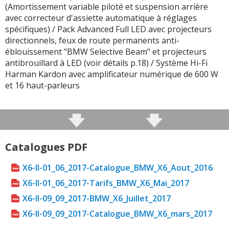
(Amortissement variable piloté et suspension arrière
avec correcteur d'assiette automatique à réglages
spécifiques) / Pack Advanced Full LED avec projecteurs
directionnels, feux de route permanents anti-
éblouissement "BMW Selective Beam" et projecteurs
antibrouillard à LED (voir détails p.18) / Système Hi-Fi
Harman Kardon avec amplificateur numérique de 600 W
et 16 haut-parleurs
Catalogues PDF
X6-II-01_06_2017-Catalogue_BMW_X6_Aout_2016
X6-II-01_06_2017-Tarifs_BMW_X6_Mai_2017
X6-II-09_09_2017-BMW_X6_Juillet_2017
X6-II-09_09_2017-Catalogue_BMW_X6_mars_2017