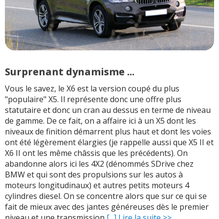
Surprenant dynamisme ...
Vous le savez, le X6 est la version coupé du plus
"populaire" X5. Il représente donc une offre plus
statutaire et donc un cran au dessus en terme de niveau
de gamme. De ce fait, on a affaire ici à un X5 dont les
niveaux de finition démarrent plus haut et dont les voies
ont été légèrement élargies (je rappelle aussi que X5 II et
X6 II ont les même châssis que les précédents). On
abandonne alors ici les 4X2 (dénommés SDrive chez
BMW et qui sont des propulsions sur les autos à
moteurs longitudinaux) et autres petits moteurs 4
cylindres diesel. On se concentre alors que sur ce qui se
fait de mieux avec des jantes généreuses dès le premier
niveau et une transmission
[...] Lire la suite >>