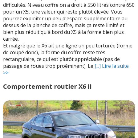
difficultés. Niveau coffre on a droit à 550 litres contre 650
pour un X5, une valeur qui reste plutôt élevée. Vous
pourrez exploiter un peu d'espace supplémentaire au
dessus de la planche de coffre, mais ça reste limité et
bien plus réduit qu'à bord du X5 à la forme bien plus
carrée.
Et malgré que le X6 ait une ligne un peu torturée (forme
de coupé donc), la forme du coffre reste très
rectangulaire, ce qui est plutôt appréciable (pas de
passage de roues trop proéminent). Le
[...] Lire la suite
>>
Comportement routier X6 II