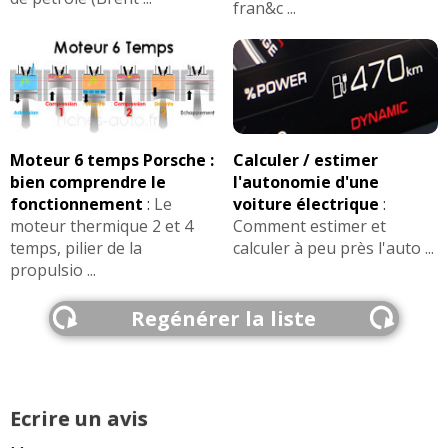
fran&c ...
Moteur 6 temps Porsche :
Calculer / estimer
bien comprendre le
l'autonomie d'une
fonctionnement
:
Le
voiture électrique
:
moteur thermique 2 et 4
Comment estimer et
temps, pilier de la
calculer à peu près l'auto ...
propulsio ...
Regénérer la liste
Ecrire un avis