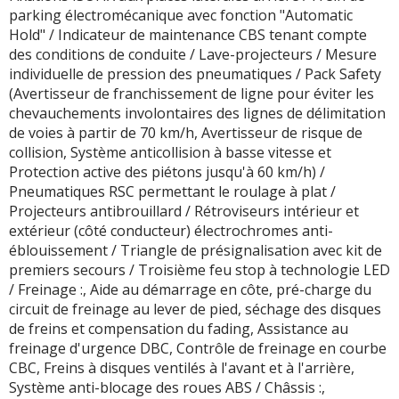
parking électromécanique avec fonction "Automatic
Hold" / Indicateur de maintenance CBS tenant compte
des conditions de conduite / Lave-projecteurs / Mesure
individuelle de pression des pneumatiques / Pack Safety
(Avertisseur de franchissement de ligne pour éviter les
chevauchements involontaires des lignes de délimitation
de voies à partir de 70 km/h, Avertisseur de risque de
collision, Système anticollision à basse vitesse et
Protection active des piétons jusqu'à 60 km/h) /
Pneumatiques RSC permettant le roulage à plat /
Projecteurs antibrouillard / Rétroviseurs intérieur et
extérieur (côté conducteur) électrochromes anti-
éblouissement / Triangle de présignalisation avec kit de
premiers secours / Troisième feu stop à technologie LED
/ Freinage :, Aide au démarrage en côte, pré-charge du
circuit de freinage au lever de pied, séchage des disques
de freins et compensation du fading, Assistance au
freinage d'urgence DBC, Contrôle de freinage en courbe
CBC, Freins à disques ventilés à l'avant et à l'arrière,
Système anti-blocage des roues ABS / Châssis :,