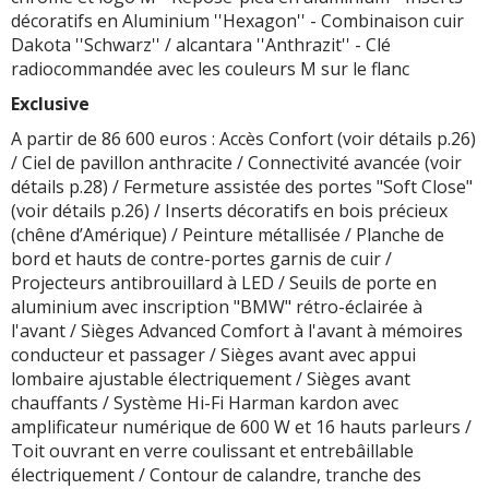
décoratifs en Aluminium ''Hexagon'' - Combinaison cuir
Dakota ''Schwarz'' / alcantara ''Anthrazit'' - Clé
radiocommandée avec les couleurs M sur le flanc
Exclusive
A partir de 86 600 euros : Accès Confort (voir détails p.26)
/ Ciel de pavillon anthracite / Connectivité avancée (voir
détails p.28) / Fermeture assistée des portes "Soft Close"
(voir détails p.26) / Inserts décoratifs en bois précieux
(chêne d’Amérique) / Peinture métallisée / Planche de
bord et hauts de contre-portes garnis de cuir /
Projecteurs antibrouillard à LED / Seuils de porte en
aluminium avec inscription "BMW" rétro-éclairée à
l'avant / Sièges Advanced Comfort à l'avant à mémoires
conducteur et passager / Sièges avant avec appui
lombaire ajustable électriquement / Sièges avant
chauffants / Système Hi-Fi Harman kardon avec
amplificateur numérique de 600 W et 16 hauts parleurs /
Toit ouvrant en verre coulissant et entrebâillable
électriquement / Contour de calandre, tranche des