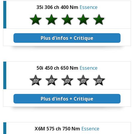
35i 306 ch 400 Nm
Essence
Plus d'infos + Critique
50i 450 ch 650 Nm
Essence
Plus d'infos + Critique
X6M 575 ch 750 Nm
Essence