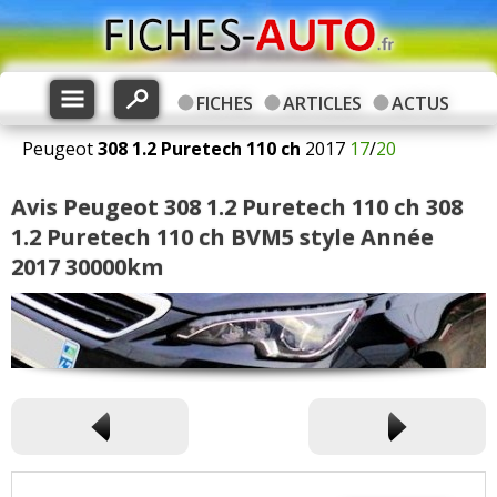
FICHES
ARTICLES
ACTUS
Peugeot
308
1.2 Puretech 110 ch
2017
17
/
20
Avis Peugeot 308 1.2 Puretech 110 ch 308
1.2 Puretech 110 ch BVM5 style Année
2017 30000km