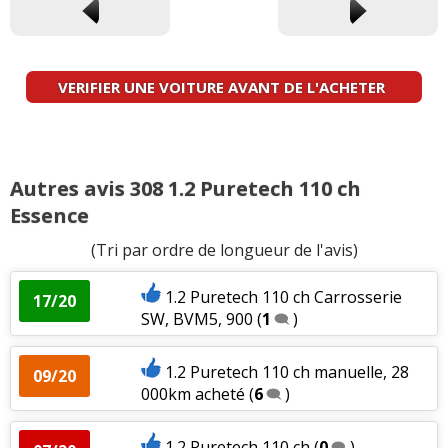
VERIFIER UNE VOITURE AVANT DE L'ACHETER
Autres avis 308 1.2 Puretech 110 ch
Essence
(Tri par ordre de longueur de l'avis)
1.2 Puretech 110 ch Carrosserie
17/20
SW, BVM5, 900
(
1
)
1.2 Puretech 110 ch manuelle, 28
09/20
000km acheté
(
6
)
1.2 Puretech 110 ch
(
0
)