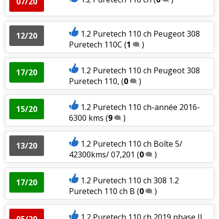
07/20
1.2 Puretech 110 ch Peugeot 308
12/20
Puretech 110C
(
1
)
1.2 Puretech 110 ch Peugeot 308
17/20
Puretech 110,
(
0
)
1.2 Puretech 110 ch-année 2016-
15/20
6300 kms
(
9
)
1.2 Puretech 110 ch Boîte 5/
13/20
42300kms/ 07,201
(
0
)
1.2 Puretech 110 ch 308 1.2
17/20
Puretech 110 ch B
(
0
)
1.2 Puretech 110 ch 2019 phase II
05/20