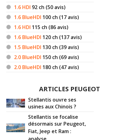
1.6 HDI
92
ch (50 avis)
1.6 BlueHDI
100
ch (17 avis)
1.6 HDI
115
ch (86 avis)
1.6 BlueHDI
120
ch (137 avis)
1.5 BlueHDI
130
ch (39 avis)
2.0 BlueHDI
150
ch (69 avis)
2.0 BlueHDI
180
ch (47 avis)
ARTICLES PEUGEOT
Stellantis ouvre ses
usines aux Chinois ?
Stellantis se focalise
désormais sur Peugeot,
Fiat, Jeep et Ram :
analyse