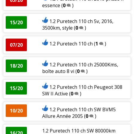
essence
(
0
)
1.2 Puretech 110 ch 5v, 2016,
15/20
3500km, style
(
0
)
1.2 Puretech 110 ch
(
1
)
07/20
1.2 Puretech 110 ch 25000Kms,
18/20
boîte auto 8 vi
(
0
)
1.2 Puretech 110 ch Peugeot 308
15/20
SW II Active
(
0
)
1.2 Puretech 110 ch SW BVM5
10/20
Allure Année 2005
(
0
)
1.2 Puretech 110 ch SW 80000km
16/20