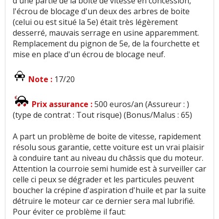
d'une partie de la boite de vitesse en concession,
l'écrou de blocage d'un deux des arbres de boite
(celui ou est situé la 5e) était très légèrement
desserré, mauvais serrage en usine apparemment.
Remplacement du pignon de 5e, de la fourchette et
mise en place d'un écrou de blocage neuf.
Note :
17/20
Prix assurance :
500 euros/an (Assureur : )
(type de contrat : Tout risque) (Bonus/Malus : 65)
A part un problème de boite de vitesse, rapidement
résolu sous garantie, cette voiture est un vrai plaisir
à conduire tant au niveau du châssis que du moteur.
Attention la courroie semi humide est à surveiller car
celle ci peux se dégrader et les particules peuvent
boucher la crépine d'aspiration d'huile et par la suite
détruire le moteur car ce dernier sera mal lubrifié.
Pour éviter ce problème il faut: