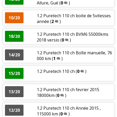
Allure, Gué
(
0
)
1.2 Puretech 110 ch boite de 5vitesses
10/20
année
(
2
)
1.2 Puretech 110 ch BVM6 55000kms
18/20
2018 versio
(
0
)
1.2 Puretech 110 ch Boîte manuelle, 76
14/20
000 km
(
1
)
1.2 Puretech 110 ch
(
0
)
15/20
1.2 Puretech 110 ch fevrier 2015
13/20
18000km
(
0
)
1.2 Puretech 110 ch Année 2015 ,
12/20
115000 km
(
0
)