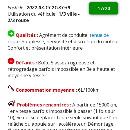
Posté le :
2022-03-13 21:33:59
17/20
Utilisation du véhicule :
1/3 ville -
2/3 route
Qualités :
Agrément de conduite,
tenue de
route
. Souplesse, nervosité et discrétion du moteur.
Confort et présentation intérieure.
Défauts :
Boîte 5 assez rugueuse et
rétrogradage parfois impossible en 3e a haute et
moyenne vitesse.
Consommation moyenne :
6L/100km
Problèmes rencontrés :
A partir de 15000km,
1er vitesse parfois impossible à passer (1 fois sur
10), 5e qui se déplacez toute seule suivant que l'on
relâche ou appuie sur l'accélérateur. Démontage