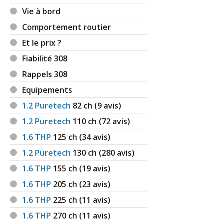
Vie à bord
Comportement routier
Et le prix ?
Fiabilité 308
Rappels 308
Equipements
1.2 Puretech
82
ch (9 avis)
1.2 Puretech
110
ch (72 avis)
1.6 THP
125
ch (34 avis)
1.2 Puretech
130
ch (280 avis)
1.6 THP
155
ch (19 avis)
1.6 THP
205
ch (23 avis)
1.6 THP
225
ch (11 avis)
1.6 THP
270
ch (11 avis)