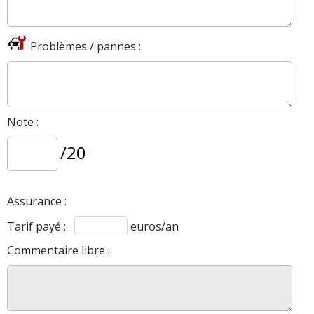
Problèmes / pannes :
Note :
/20
Assurance :
Tarif payé :
euros/an
Commentaire libre :