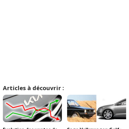
Articles à découvrir :