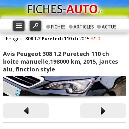
FICHES
ARTICLES
ACTUS
Peugeot
308
1.2 Puretech 110 ch
2015
8
/
20
Avis Peugeot 308 1.2 Puretech 110 ch
boite manuelle,198000 km, 2015, jantes
alu, finction style