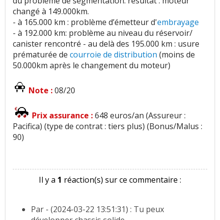
du problème de segmentation. résultat : moteur
changé à 149.000km.
- à 165.000 km : problème d’émetteur d'
embrayage
- à 192.000 km: problème au niveau du réservoir/
canister rencontré - au delà des 195.000 km : usure
prématurée de
courroie de distribution
(moins de
50.000km après le changement du moteur)
Note :
08/20
Prix assurance :
648 euros/an (Assureur :
Pacifica) (type de contrat : tiers plus) (Bonus/Malus :
90)
Il y a
1
réaction(s) sur ce commentaire :
Par
- (2024-03-22 13:51:31) : Tu peux