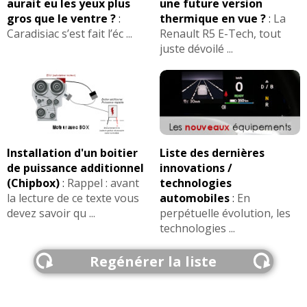
aurait eu les yeux plus
une future version
gros que le ventre ?
:
thermique en vue ?
:
La
Caradisiac s’est fait l’éc ...
Renault R5 E-Tech, tout
juste dévoilé ...
Installation d'un boitier
Liste des dernières
de puissance additionnel
innovations /
(Chipbox)
:
Rappel : avant
technologies
la lecture de ce texte vous
automobiles
:
En
devez savoir qu ...
perpétuelle évolution, les
technologies ...
Regénérer la liste