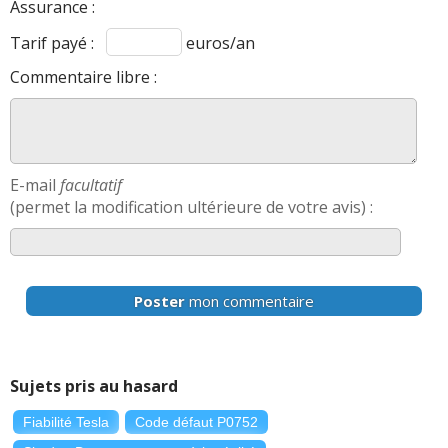
Assurance :
Tarif payé :
euros/an
Commentaire libre :
E-mail
facultatif
(permet la modification ultérieure de votre avis) :
Poster
mon commentaire
Sujets pris au hasard
Fiabilité Tesla
Code défaut P0752