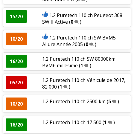
1.2 Puretech 110 ch Peugeot 308
15/20
SW II Active
(
0
)
1.2 Puretech 110 ch SW BVM5
10/20
Allure Année 2005
(
0
)
1.2 Puretech 110 ch SW 80000km
16/20
BVM6 millésime
(
1
)
1.2 Puretech 110 ch Véhicule de 2017,
05/20
82 000
(
1
)
1.2 Puretech 110 ch 2500 km
(
5
)
10/20
1.2 Puretech 110 ch 17 500
(
1
)
16/20