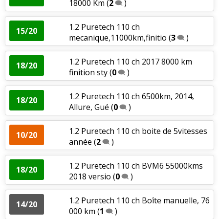
18000 Km
(
2
)
1.2 Puretech 110 ch
15/20
mecanique,11000km,finitio
(
3
)
1.2 Puretech 110 ch 2017 8000 km
18/20
finition sty
(
0
)
1.2 Puretech 110 ch 6500km, 2014,
18/20
Allure, Gué
(
0
)
1.2 Puretech 110 ch boite de 5vitesses
10/20
année
(
2
)
1.2 Puretech 110 ch BVM6 55000kms
18/20
2018 versio
(
0
)
1.2 Puretech 110 ch Boîte manuelle, 76
14/20
000 km
(
1
)