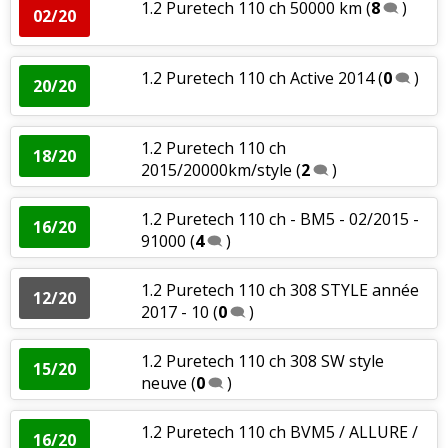
1.2 Puretech 110 ch 50000 km
(
8
)
02/20
1.2 Puretech 110 ch Active 2014
(
0
)
20/20
1.2 Puretech 110 ch
18/20
2015/20000km/style
(
2
)
1.2 Puretech 110 ch - BM5 - 02/2015 -
16/20
91000
(
4
)
1.2 Puretech 110 ch 308 STYLE année
12/20
2017 - 10
(
0
)
1.2 Puretech 110 ch 308 SW style
15/20
neuve
(
0
)
1.2 Puretech 110 ch BVM5 / ALLURE /
16/20