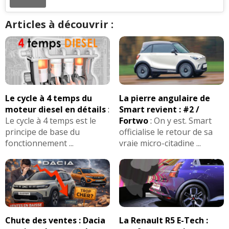
Articles à découvrir :
Le cycle à 4 temps du
La pierre angulaire de
moteur diesel en détails
:
Smart revient : #2 /
Le cycle à 4 temps est le
Fortwo
:
On y est. Smart
principe de base du
officialise le retour de sa
fonctionnement ...
vraie micro-citadine ...
Chute des ventes : Dacia
La Renault R5 E-Tech :