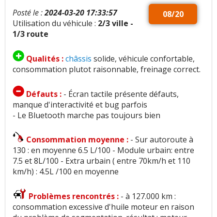
Posté le :
2024-03-20 17:33:57
08/20
Utilisation du véhicule :
2/3 ville -
1/3 route
Qualités :
châssis
solide, véhicule confortable,
consommation plutot raisonnable, freinage correct.
Défauts :
- Écran tactile présente défauts,
manque d'interactivité et bug parfois
- Le Bluetooth marche pas toujours bien
Consommation moyenne :
- Sur autoroute à
130 : en moyenne 6.5 L/100 - Module urbain: entre
7.5 et 8L/100 - Extra urbain ( entre 70km/h et 110
km/h) : 4.5L /100 en moyenne
Problèmes rencontrés :
- à 127.000 km :
consommation excessive d'huile moteur en raison