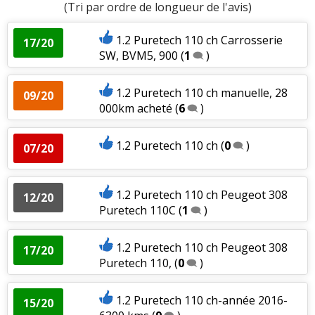
(Tri par ordre de longueur de l'avis)
1.2 Puretech 110 ch Carrosserie
17/20
SW, BVM5, 900
(
1
)
1.2 Puretech 110 ch manuelle, 28
09/20
000km acheté
(
6
)
1.2 Puretech 110 ch
(
0
)
07/20
1.2 Puretech 110 ch Peugeot 308
12/20
Puretech 110C
(
1
)
1.2 Puretech 110 ch Peugeot 308
17/20
Puretech 110,
(
0
)
1.2 Puretech 110 ch-année 2016-
15/20