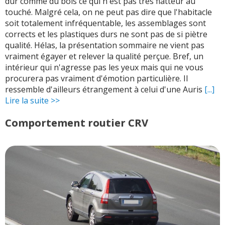
dur comme du bois ce qui n'est pas très flatteur au
touché. Malgré cela, on ne peut pas dire que l'habitacle
soit totalement infréquentable, les assemblages sont
corrects et les plastiques durs ne sont pas de si piètre
qualité. Hélas, la présentation sommaire ne vient pas
vraiment égayer et relever la qualité perçue. Bref, un
intérieur qui n'agresse pas les yeux mais qui ne vous
procurera pas vraiment d'émotion particulière. Il
ressemble d'ailleurs étrangement à celui d'une Auris
[...]
Lire la suite >>
Comportement routier CRV