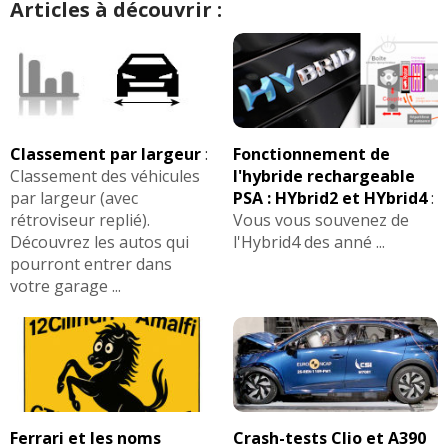
Articles à découvrir :
Classement par largeur
:
Fonctionnement de
Classement des véhicules
l'hybride rechargeable
par largeur (avec
PSA : HYbrid2 et HYbrid4
:
rétroviseur replié).
Vous vous souvenez de
Découvrez les autos qui
l'Hybrid4 des anné ...
pourront entrer dans
votre garage ...
Ferrari et les noms
Crash-tests Clio et A390