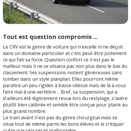
Tout est question compromis ...
Le CRV est le genre de voiture qui n'excelle ni ne déçoit
dans un domaine particulier et c'ets peut-être justement
ce qui fait sa force. Question confort ce n'est pas le
mailleur mais il ne se situera pas non plus dans le bas du
classement. Ses suspensions restent généreuses sans
tomber dans un style planplan. Elles pourront même
paraître un peu rigides à basse vitesse mais de là à vous
faire mal à une vertèbre ... Bref, sa suspension, qui a
d'ailleurs été légèrement revue lors du restylage, s'avère
plutôt bien calibrée et semble être conçue pour plaire au
plus grand nombre.
Le train avant n'est pas du genre chirurgical mais se
situe tout de même parmi les bons élèves et le critiquer
outre que cela serait malhonnête.