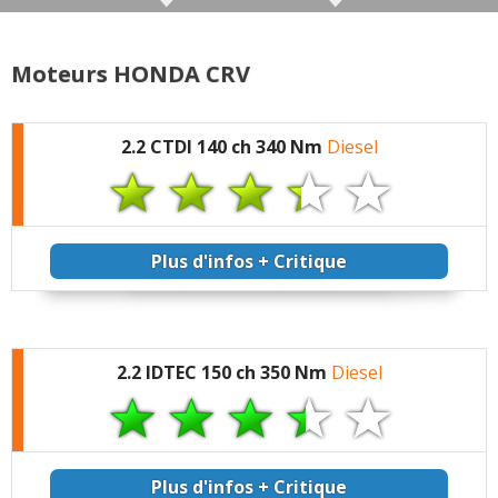
(Votre post sera visible sous le commentaire
après validation)
Moteurs HONDA CRV
2.2 CTDI 140 ch 340 Nm
Diesel
Tous les autres
avis >>
Plus d'infos + Critique
2.2 IDTEC 150 ch 350 Nm
Diesel
Plus d'infos + Critique