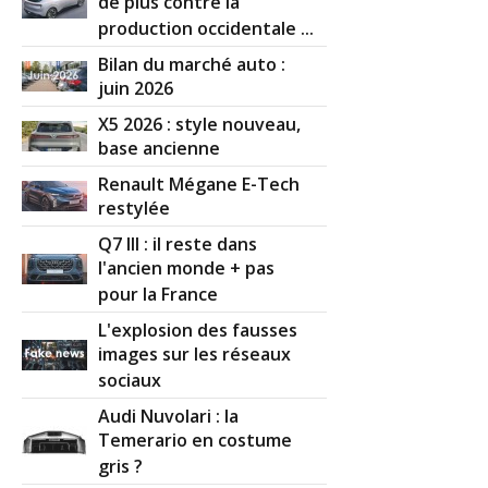
de plus contre la
production occidentale ...
Bilan du marché auto :
juin 2026
X5 2026 : style nouveau,
base ancienne
Renault Mégane E-Tech
restylée
Q7 III : il reste dans
l'ancien monde + pas
pour la France
L'explosion des fausses
images sur les réseaux
sociaux
Audi Nuvolari : la
Temerario en costume
gris ?