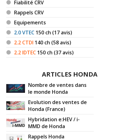
Fiabilité CRV
Rappels CRV
Equipements
2.0 VTEC
150
ch (17 avis)
2.2 CTDI
140
ch (58 avis)
2.2 IDTEC
150
ch (37 avis)
ARTICLES HONDA
Nombre de ventes dans
le monde Honda
Evolution des ventes de
Honda (France)
Hybridation e:HEV / i-
MMD de Honda
Rappels Honda