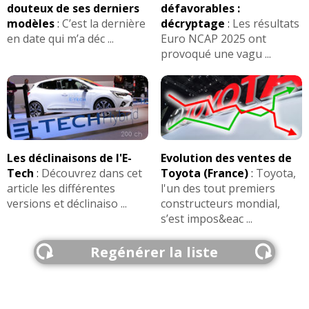
douteux de ses derniers
défavorables :
modèles
:
C’est la dernière
décryptage
:
Les résultats
en date qui m’a déc ...
Euro NCAP 2025 ont
provoqué une vagu ...
Les déclinaisons de l'E-
Evolution des ventes de
Tech
:
Découvrez dans cet
Toyota (France)
:
Toyota,
article les différentes
l'un des tout premiers
versions et déclinaiso ...
constructeurs mondial,
s’est impos&eac ...
Regénérer la liste