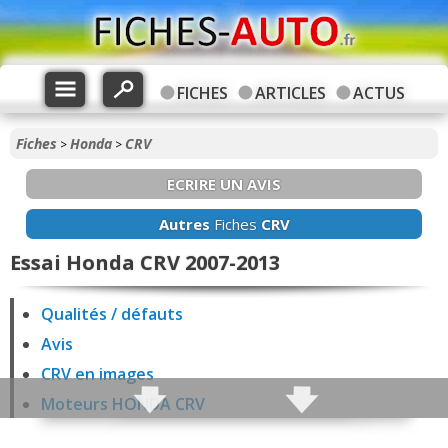
FICHES
ARTICLES
ACTUS
Fiches
Honda
CRV
>
>
ECRIRE UN AVIS
Autres
Fiches
CRV
Essai Honda CRV 2007-2013
Qualités / défauts
Avis
CRV en images
Moteurs HONDA CRV
Fiabilité CRV