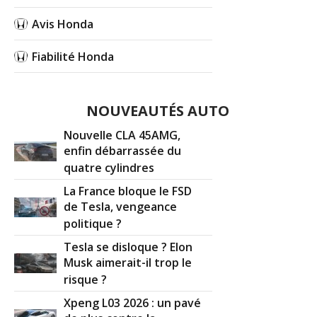
Avis Honda
Fiabilité Honda
NOUVEAUTÉS AUTO
Nouvelle CLA 45AMG,
enfin débarrassée du
quatre cylindres
La France bloque le FSD
de Tesla, vengeance
politique ?
Tesla se disloque ? Elon
Musk aimerait-il trop le
risque ?
Xpeng L03 2026 : un pavé