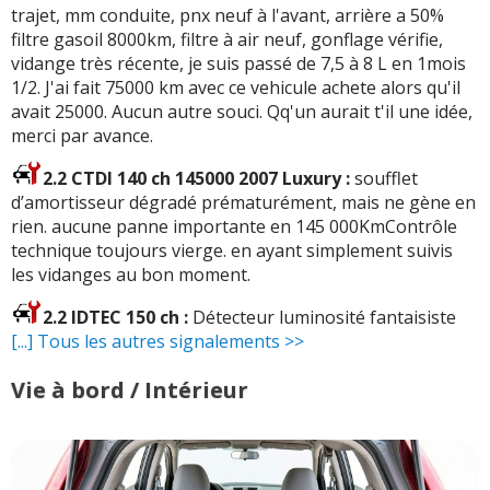
trajet, mm conduite, pnx neuf à l'avant, arrière a 50%
filtre gasoil 8000km, filtre à air neuf, gonflage vérifie,
vidange très récente, je suis passé de 7,5 à 8 L en 1mois
1/2. J'ai fait 75000 km avec ce vehicule achete alors qu'il
avait 25000. Aucun autre souci. Qq'un aurait t'il une idée,
merci par avance.
2.2 CTDI 140 ch 145000 2007 Luxury :
soufflet
d’amortisseur dégradé prématurément, mais ne gène en
rien. aucune panne importante en 145 000KmContrôle
technique toujours vierge. en ayant simplement suivis
les vidanges au bon moment.
2.2 IDTEC 150 ch :
Détecteur luminosité fantaisiste
[...] Tous les autres signalements >>
Vie à bord / Intérieur