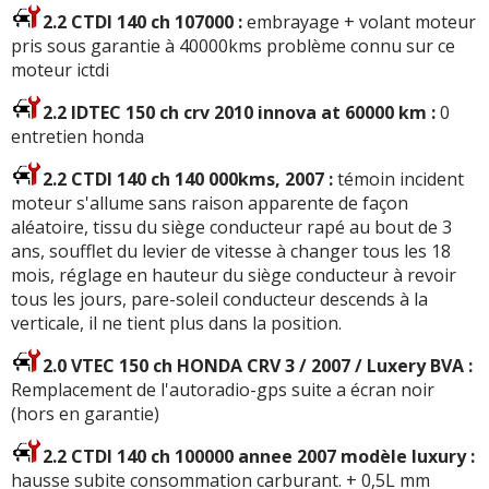
2.2 CTDI 140 ch 107000 :
embrayage + volant moteur
pris sous garantie à 40000kms problème connu sur ce
moteur ictdi
2.2 IDTEC 150 ch crv 2010 innova at 60000 km :
0
entretien honda
2.2 CTDI 140 ch 140 000kms, 2007 :
témoin incident
moteur s'allume sans raison apparente de façon
aléatoire, tissu du siège conducteur rapé au bout de 3
ans, soufflet du levier de vitesse à changer tous les 18
mois, réglage en hauteur du siège conducteur à revoir
tous les jours, pare-soleil conducteur descends à la
verticale, il ne tient plus dans la position.
2.0 VTEC 150 ch HONDA CRV 3 / 2007 / Luxery BVA :
Remplacement de l'autoradio-gps suite a écran noir
(hors en garantie)
2.2 CTDI 140 ch 100000 annee 2007 modèle luxury :
hausse subite consommation carburant. + 0,5L mm