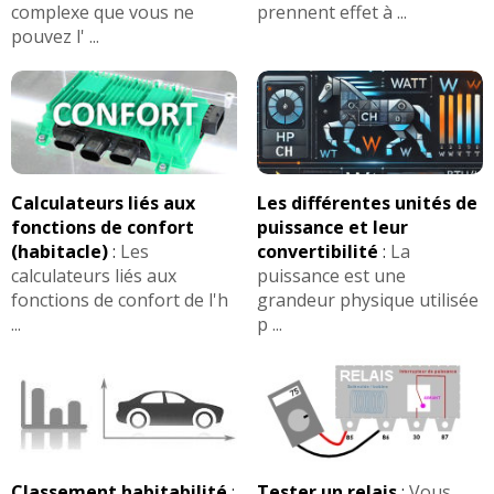
complexe que vous ne
prennent effet à ...
pouvez l' ...
Calculateurs liés aux
Les différentes unités de
fonctions de confort
puissance et leur
(habitacle)
:
Les
convertibilité
:
La
calculateurs liés aux
puissance est une
fonctions de confort de l'h
grandeur physique utilisée
...
p ...
Classement habitabilité
:
Tester un relais
:
Vous