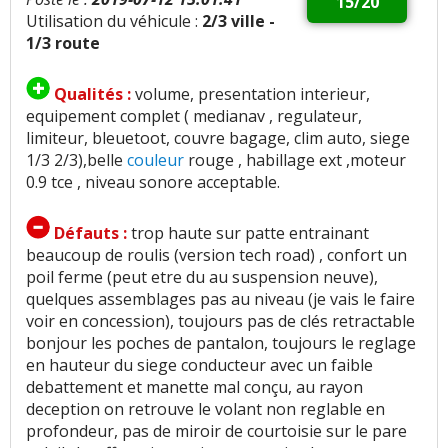
15/20
Utilisation du véhicule :
2/3 ville -
1/3 route
Qualités :
volume, presentation interieur,
equipement complet ( medianav , regulateur,
limiteur, bleuetoot, couvre bagage, clim auto, siege
1/3 2/3),belle
couleur
rouge , habillage ext ,moteur
0.9 tce , niveau sonore acceptable.
Défauts :
trop haute sur patte entrainant
beaucoup de roulis (version tech road) , confort un
poil ferme (peut etre du au suspension neuve),
quelques assemblages pas au niveau (je vais le faire
voir en concession), toujours pas de clés retractable
bonjour les poches de pantalon, toujours le reglage
en hauteur du siege conducteur avec un faible
debattement et manette mal conçu, au rayon
deception on retrouve le volant non reglable en
profondeur, pas de miroir de courtoisie sur le pare