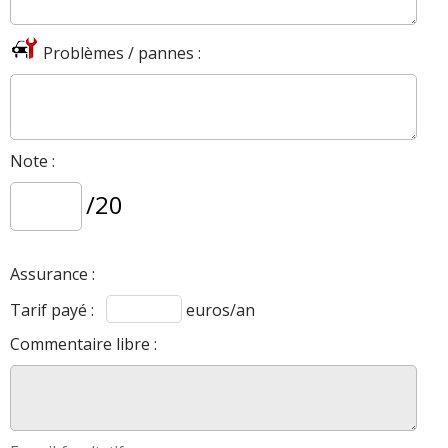
Problèmes / pannes :
Note :
/20
Assurance :
Tarif payé :
euros/an
Commentaire libre :