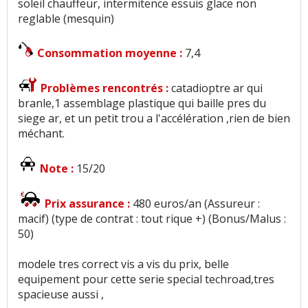
soleil chauffeur, intermitence essuis glace non
reglable (mesquin)
Consommation moyenne :
7,4
Problèmes rencontrés :
catadioptre ar qui
branle,1 assemblage plastique qui baille pres du
siege ar, et un petit trou a l'accélération ,rien de bien
méchant.
Note :
15/20
Prix assurance :
480 euros/an (Assureur :
macif) (type de contrat : tout rique +) (Bonus/Malus :
50)
modele tres correct vis a vis du prix, belle
equipement pour cette serie special techroad,tres
spacieuse aussi ,