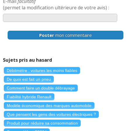
E-mail
facultatif
(permet la modification ultérieure de votre avis) :
Poster
mon commentaire
Sujets pris au hasard
Débitmètre : voitures les moins fiables
De quoi est fait un pneu
Comment faire un double débrayage
Fiabilité hybride Renault
Modèle économique des marques automobile
Que pensent les gens des voitures électriques ?
Produit pour réduire sa consommation