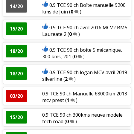
0.9 TCE 90 ch Boîte manuelle 9200
14/20
kms de Juin
(
0
)
0.9 TCE 90 ch avril 2016 MCV2 BM5
15/20
Laureate 2
(
0
)
0.9 TCE 90 ch boite 5 mécanique,
18/20
300 kms, 201
(
0
)
0.9 TCE 90 ch logan MCV avril 2019
18/20
silverline
(
2
)
0.9 TCE 90 ch Manuelle 68000km 2013
03/20
mcv prest
(
1
)
0.9 TCE 90 ch 300kms neuve modele
15/20
tech road
(
0
)