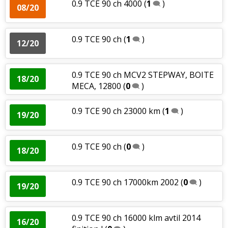
0.9 TCE 90 ch 4000
(
1
)
08/20
0.9 TCE 90 ch
(
1
)
12/20
0.9 TCE 90 ch MCV2 STEPWAY, BOITE
18/20
MECA, 12800
(
0
)
0.9 TCE 90 ch 23000 km
(
1
)
19/20
0.9 TCE 90 ch
(
0
)
18/20
0.9 TCE 90 ch 17000km 2002
(
0
)
19/20
0.9 TCE 90 ch 16000 klm avtil 2014
16/20