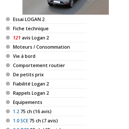
Essai LOGAN 2
Fiche technique
121
avis Logan 2
Moteurs / Consommation
Vie à bord
Comportement routier
De petits prix
Fiabilité Logan 2
Rappels Logan 2
Equipements
1.2
75
ch (16 avis)
1.0 SCE
75
ch (7 avis)