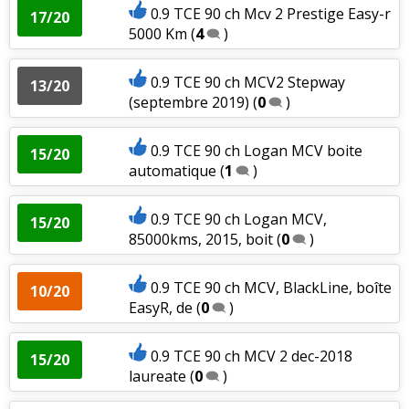
0.9 TCE 90 ch Mcv 2 Prestige Easy-r
17/20
5000 Km
(
4
)
0.9 TCE 90 ch MCV2 Stepway
13/20
(septembre 2019)
(
0
)
0.9 TCE 90 ch Logan MCV boite
15/20
automatique
(
1
)
0.9 TCE 90 ch Logan MCV,
15/20
85000kms, 2015, boit
(
0
)
0.9 TCE 90 ch MCV, BlackLine, boîte
10/20
EasyR, de
(
0
)
0.9 TCE 90 ch MCV 2 dec-2018
15/20
laureate
(
0
)