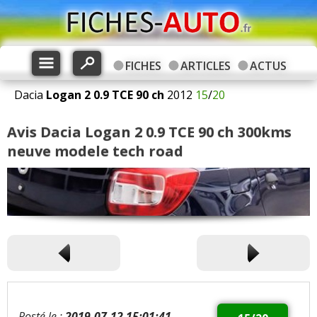
FICHES
ARTICLES
ACTUS
Dacia
Logan 2
0.9 TCE 90 ch
2012
15
/
20
Avis Dacia Logan 2 0.9 TCE 90 ch 300kms
neuve modele tech road
Posté le :
2019-07-12 15:01:41