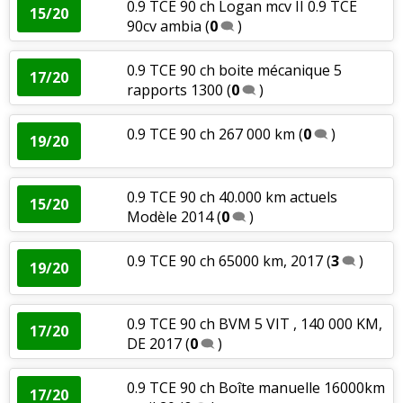
0.9 TCE 90 ch Logan mcv II 0.9 TCE
15/20
90cv ambia
(
0
)
0.9 TCE 90 ch boite mécanique 5
17/20
rapports 1300
(
0
)
0.9 TCE 90 ch 267 000 km
(
0
)
19/20
0.9 TCE 90 ch 40.000 km actuels
15/20
Modèle 2014
(
0
)
0.9 TCE 90 ch 65000 km, 2017
(
3
)
19/20
0.9 TCE 90 ch BVM 5 VIT , 140 000 KM,
17/20
DE 2017
(
0
)
0.9 TCE 90 ch Boîte manuelle 16000km
17/20