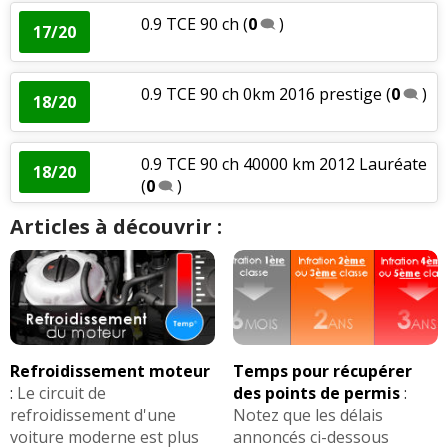
0.9 TCE 90 ch
(
0
)
17/20
0.9 TCE 90 ch 0km 2016 prestige
(
0
)
18/20
0.9 TCE 90 ch 40000 km 2012 Lauréate
18/20
(
0
)
Articles à découvrir :
Refroidissement moteur
Temps pour récupérer
:
Le circuit de
des points de permis
:
refroidissement d'une
Notez que les délais
voiture moderne est plus
annoncés ci-dessous