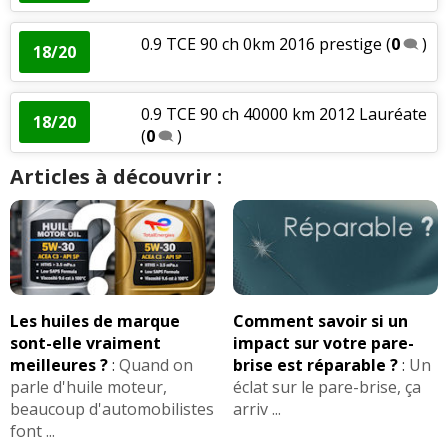
0.9 TCE 90 ch 0km 2016 prestige
(
0
)
18/20
0.9 TCE 90 ch 40000 km 2012 Lauréate
18/20
(
0
)
Articles à découvrir :
Les huiles de marque
Comment savoir si un
sont-elle vraiment
impact sur votre pare-
meilleures ?
:
Quand on
brise est réparable ?
:
Un
parle d'huile moteur,
éclat sur le pare-brise, ça
beaucoup d'automobilistes
arriv ...
font ...