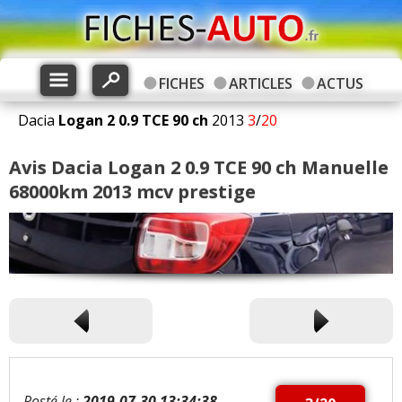
FICHES
ARTICLES
ACTUS
Dacia
Logan 2
0.9 TCE 90 ch
2013
3
/
20
Avis Dacia Logan 2 0.9 TCE 90 ch Manuelle
68000km 2013 mcv prestige
Posté le :
2019-07-30 13:34:38