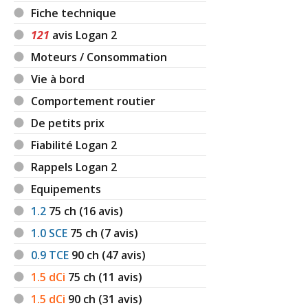
Fiche technique
121
avis Logan 2
Moteurs / Consommation
Vie à bord
Comportement routier
De petits prix
Fiabilité Logan 2
Rappels Logan 2
Equipements
1.2
75
ch (16 avis)
1.0 SCE
75
ch (7 avis)
0.9 TCE
90
ch (47 avis)
1.5 dCi
75
ch (11 avis)
1.5 dCi
90
ch (31 avis)