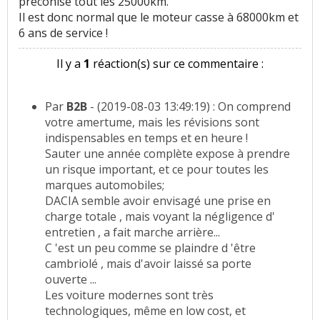
préconisé tout les 25000km.
Il est donc normal que le moteur casse à 68000km et
6 ans de service !
Il y a
1
réaction(s) sur ce commentaire :
Par
B2B
- (2019-08-03 13:49:19) : On comprend
votre amertume, mais les révisions sont
indispensables en temps et en heure !
Sauter une année complète expose à prendre
un risque important, et ce pour toutes les
marques automobiles;
DACIA semble avoir envisagé une prise en
charge totale , mais voyant la négligence d'
entretien , a fait marche arrière...
C 'est un peu comme se plaindre d 'être
cambriolé , mais d'avoir laissé sa porte
ouverte ...
Les voiture modernes sont très
technologiques, même en low cost, et