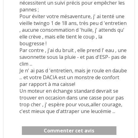
nécessitent un suivi précis pour empêcher les
pannes ;
Pour éviter votre mésaventure, j' ai tenté une
vieille twingo 1 de 18 ans, très peu d 'entretien
, aucune consommation d 'huile, j' attends qu'
elle crève , mais elle tient le coup , la
bougresse !
Par contre , j'ai du bruit , elle prend l' eau , une
savonnette sous la pluie - et pas d'ESP- pas de
clim ...
Je n' ai pas d 'entretien, mais je roule en daube
... et votre DACIA est un monstre de confort
par rapport à ma caisse!
Un moteur en échange standard devrait se
trouver en occasion dans une casse pour pas
trop cher , j' espère pour vous,aller courage,
c'est mieux que d'attraper une leucémie ...
Commenter cet avis