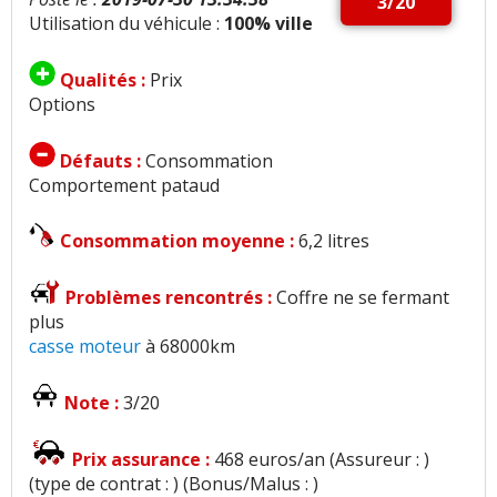
3/20
Utilisation du véhicule :
100% ville
Qualités :
Prix
Options
Défauts :
Consommation
Comportement pataud
Consommation moyenne :
6,2 litres
Problèmes rencontrés :
Coffre ne se fermant
plus
casse moteur
à 68000km
Note :
3/20
Prix assurance :
468 euros/an (Assureur : )
(type de contrat : ) (Bonus/Malus : )