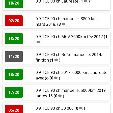
0.9 TCE 90 ch Lauréate
(
1
)
18/20
0.9 TCE 90 ch manuelle, 8800 kms,
02/20
mars 2018,
(
3
)
0.9 TCE 90 ch MCV 3600km fév 2017
(
1
18/20
)
0.9 TCE 90 ch Boîte manuelle, 2014,
11/20
finition
(
1
)
0.9 TCE 90 ch 2017, 6000 km, Lauréate
18/20
avec (o
(
0
)
0.9 TCE 90 ch manuelle, 5000km 2019
17/20
jantes 16
(
0
)
0.9 TCE 90 ch 30 000
(
0
)
05/20