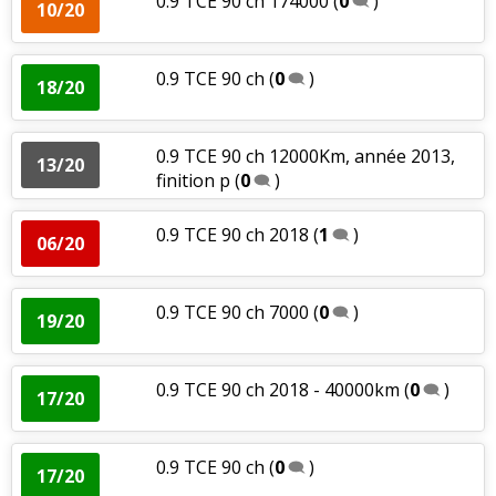
0.9 TCE 90 ch 174000
(
0
)
10/20
0.9 TCE 90 ch
(
0
)
18/20
0.9 TCE 90 ch 12000Km, année 2013,
13/20
finition p
(
0
)
0.9 TCE 90 ch 2018
(
1
)
06/20
0.9 TCE 90 ch 7000
(
0
)
19/20
0.9 TCE 90 ch 2018 - 40000km
(
0
)
17/20
0.9 TCE 90 ch
(
0
)
17/20