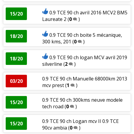
0.9 TCE 90 ch avril 2016 MCV2 BM5
15/20
Laureate 2
(
0
)
0.9 TCE 90 ch boite 5 mécanique,
18/20
300 kms, 201
(
0
)
0.9 TCE 90 ch logan MCV avril 2019
18/20
silverline
(
2
)
0.9 TCE 90 ch Manuelle 68000km 2013
03/20
mcv prest
(
1
)
0.9 TCE 90 ch 300kms neuve modele
15/20
tech road
(
0
)
0.9 TCE 90 ch Logan mcv II 0.9 TCE
15/20
90cv ambia
(
0
)