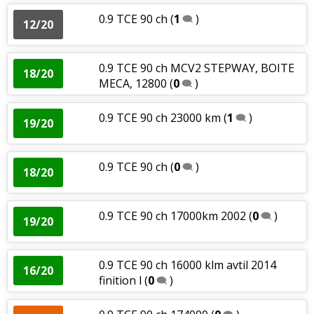
0.9 TCE 90 ch
(
1
)
12/20
0.9 TCE 90 ch MCV2 STEPWAY, BOITE
18/20
MECA, 12800
(
0
)
0.9 TCE 90 ch 23000 km
(
1
)
19/20
0.9 TCE 90 ch
(
0
)
18/20
0.9 TCE 90 ch 17000km 2002
(
0
)
19/20
0.9 TCE 90 ch 16000 klm avtil 2014
16/20
finition l
(
0
)