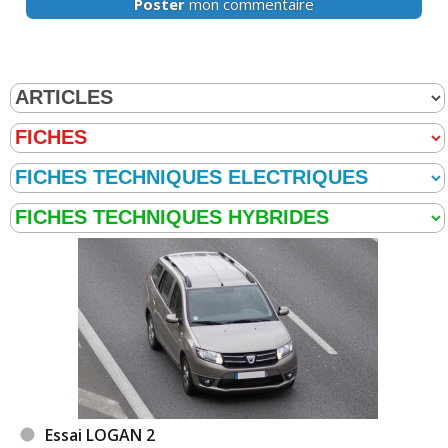
Poster
mon commentaire
Essai LOGAN 2