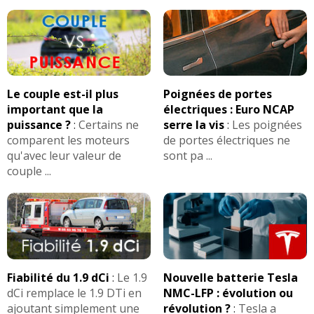
Le couple est-il plus
Poignées de portes
important que la
électriques : Euro NCAP
puissance ?
:
Certains ne
serre la vis
:
Les poignées
comparent les moteurs
de portes électriques ne
qu'avec leur valeur de
sont pa ...
couple ...
Fiabilité du 1.9 dCi
:
Le 1.9
Nouvelle batterie Tesla
dCi remplace le 1.9 DTi en
NMC-LFP : évolution ou
ajoutant simplement une
révolution ?
:
Tesla a