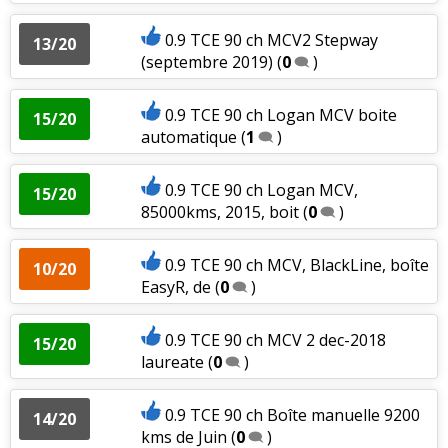
0.9 TCE 90 ch MCV2 Stepway
13/20
(septembre 2019)
(
0
)
0.9 TCE 90 ch Logan MCV boite
15/20
automatique
(
1
)
0.9 TCE 90 ch Logan MCV,
15/20
85000kms, 2015, boit
(
0
)
0.9 TCE 90 ch MCV, BlackLine, boîte
10/20
EasyR, de
(
0
)
0.9 TCE 90 ch MCV 2 dec-2018
15/20
laureate
(
0
)
0.9 TCE 90 ch Boîte manuelle 9200
14/20
kms de Juin
(
0
)