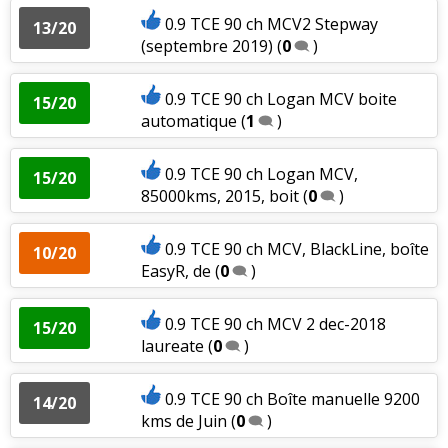
0.9 TCE 90 ch MCV2 Stepway
13/20
(septembre 2019)
(
0
)
0.9 TCE 90 ch Logan MCV boite
15/20
automatique
(
1
)
0.9 TCE 90 ch Logan MCV,
15/20
85000kms, 2015, boit
(
0
)
0.9 TCE 90 ch MCV, BlackLine, boîte
10/20
EasyR, de
(
0
)
0.9 TCE 90 ch MCV 2 dec-2018
15/20
laureate
(
0
)
0.9 TCE 90 ch Boîte manuelle 9200
14/20
kms de Juin
(
0
)