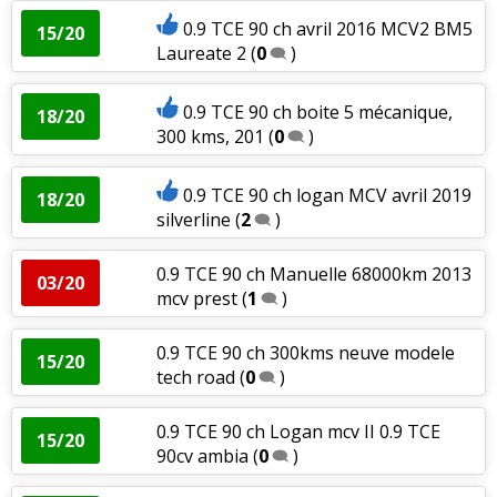
0.9 TCE 90 ch avril 2016 MCV2 BM5
15/20
Laureate 2
(
0
)
0.9 TCE 90 ch boite 5 mécanique,
18/20
300 kms, 201
(
0
)
0.9 TCE 90 ch logan MCV avril 2019
18/20
silverline
(
2
)
0.9 TCE 90 ch Manuelle 68000km 2013
03/20
mcv prest
(
1
)
0.9 TCE 90 ch 300kms neuve modele
15/20
tech road
(
0
)
0.9 TCE 90 ch Logan mcv II 0.9 TCE
15/20
90cv ambia
(
0
)