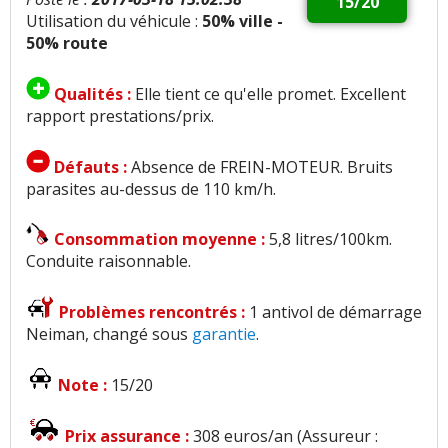
15/20
Utilisation du véhicule :
50% ville -
50% route
Qualités :
Elle tient ce qu'elle promet. Excellent
rapport prestations/prix.
Défauts :
Absence de FREIN-MOTEUR. Bruits
parasites au-dessus de 110 km/h.
Consommation moyenne :
5,8 litres/100km.
Conduite raisonnable.
Problèmes rencontrés :
1 antivol de démarrage
Neiman, changé sous
garantie
.
Note :
15/20
Prix assurance :
308 euros/an (Assureur :