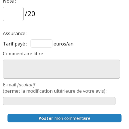
Note :
/20
Assurance :
Tarif payé :
euros/an
Commentaire libre :
E-mail
facultatif
(permet la modification ultérieure de votre avis) :
Poster
mon commentaire