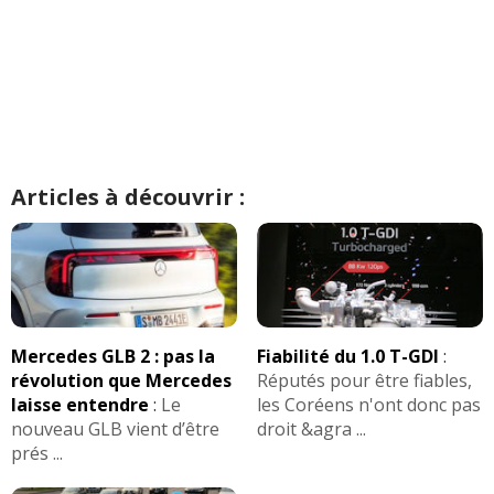
Articles à découvrir :
Mercedes GLB 2 : pas la
Fiabilité du 1.0 T-GDI
:
révolution que Mercedes
Réputés pour être fiables,
laisse entendre
:
Le
les Coréens n'ont donc pas
nouveau GLB vient d’être
droit &agra ...
prés ...