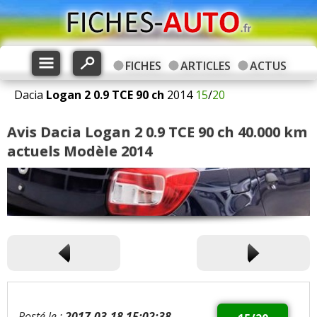
FICHES
ARTICLES
ACTUS
Dacia
Logan 2
0.9 TCE 90 ch
2014
15
/
20
Avis Dacia Logan 2 0.9 TCE 90 ch 40.000 km
actuels Modèle 2014
Posté le :
2017-03-18 15:02:38