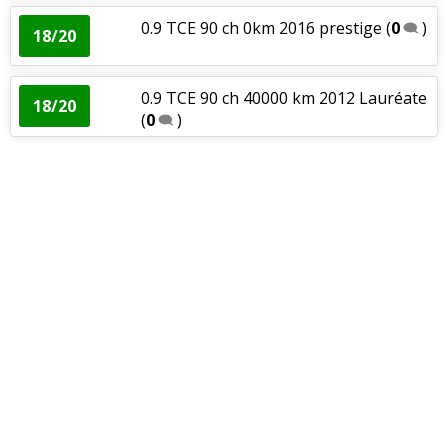
0.9 TCE 90 ch 0km 2016 prestige
(
0
)
18/20
0.9 TCE 90 ch 40000 km 2012 Lauréate
18/20
(
0
)