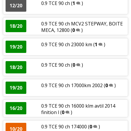
0.9 TCE 90 ch
(
1
)
12/20
0.9 TCE 90 ch MCV2 STEPWAY, BOITE
18/20
MECA, 12800
(
0
)
0.9 TCE 90 ch 23000 km
(
1
)
19/20
0.9 TCE 90 ch
(
0
)
18/20
0.9 TCE 90 ch 17000km 2002
(
0
)
19/20
0.9 TCE 90 ch 16000 klm avtil 2014
16/20
finition l
(
0
)
0.9 TCE 90 ch 174000
(
0
)
10/20