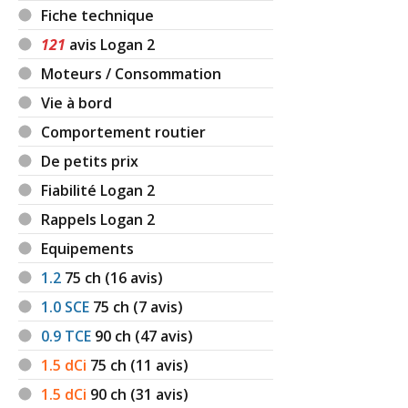
Fiche technique
121
avis Logan 2
Moteurs / Consommation
Vie à bord
Comportement routier
De petits prix
Fiabilité Logan 2
Rappels Logan 2
Equipements
1.2
75
ch (16 avis)
1.0 SCE
75
ch (7 avis)
0.9 TCE
90
ch (47 avis)
1.5 dCi
75
ch (11 avis)
1.5 dCi
90
ch (31 avis)