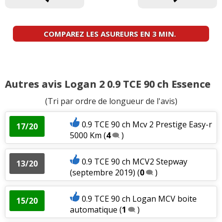
COMPAREZ LES ASUREURS EN 3 MIN.
Autres avis Logan 2 0.9 TCE 90 ch Essence
(Tri par ordre de longueur de l'avis)
0.9 TCE 90 ch Mcv 2 Prestige Easy-r
17/20
5000 Km
(
4
)
0.9 TCE 90 ch MCV2 Stepway
13/20
(septembre 2019)
(
0
)
0.9 TCE 90 ch Logan MCV boite
15/20
automatique
(
1
)