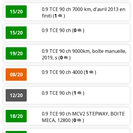
0.9 TCE 90 ch 7000 km, d'avril 2013 en
15/20
finiti
(
1
)
0.9 TCE 90 ch
(
0
)
15/20
0.9 TCE 90 ch 9000km, boîte manuelle,
19/20
2019, s
(
0
)
0.9 TCE 90 ch 4000
(
1
)
08/20
0.9 TCE 90 ch
(
1
)
12/20
0.9 TCE 90 ch MCV2 STEPWAY, BOITE
18/20
MECA, 12800
(
0
)