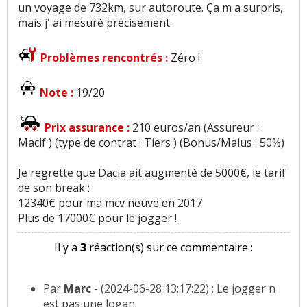
un voyage de 732km, sur autoroute. Ça m a surpris,
mais j' ai mesuré précisément.
Problèmes rencontrés :
Zéro !
Note :
19/20
Prix assurance :
210 euros/an (Assureur :
Macif ) (type de contrat : Tiers ) (Bonus/Malus : 50%)
Je regrette que Dacia ait augmenté de 5000€, le tarif
de son break :
12340€ pour ma mcv neuve en 2017
Plus de 17000€ pour le jogger !
Il y a
3
réaction(s) sur ce commentaire :
Par
Marc
- (2024-06-28 13:17:22) : Le jogger n
est pas une logan.