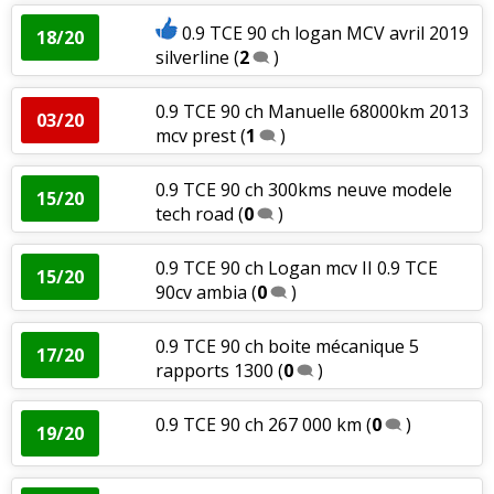
0.9 TCE 90 ch logan MCV avril 2019
18/20
silverline
(
2
)
0.9 TCE 90 ch Manuelle 68000km 2013
03/20
mcv prest
(
1
)
0.9 TCE 90 ch 300kms neuve modele
15/20
tech road
(
0
)
0.9 TCE 90 ch Logan mcv II 0.9 TCE
15/20
90cv ambia
(
0
)
0.9 TCE 90 ch boite mécanique 5
17/20
rapports 1300
(
0
)
0.9 TCE 90 ch 267 000 km
(
0
)
19/20