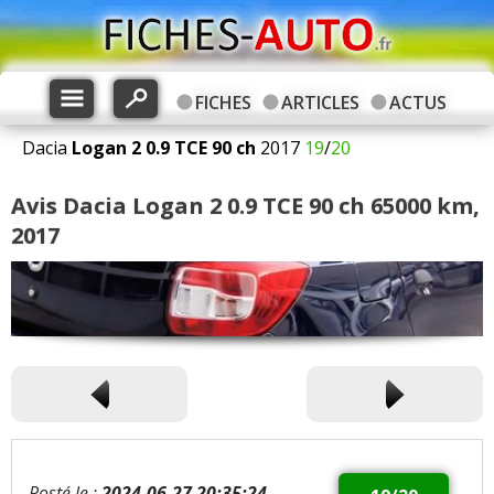
FICHES
ARTICLES
ACTUS
Dacia
Logan 2
0.9 TCE 90 ch
2017
19
/
20
Avis Dacia Logan 2 0.9 TCE 90 ch 65000 km,
2017
Posté le :
2024-06-27 20:35:24