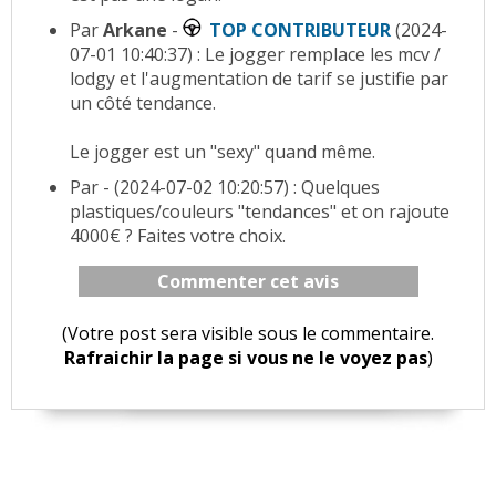
Par
Arkane
-
TOP CONTRIBUTEUR
(2024-
07-01 10:40:37) : Le jogger remplace les mcv /
lodgy et l'augmentation de tarif se justifie par
un côté tendance.
Le jogger est un "sexy" quand même.
Par
- (2024-07-02 10:20:57) : Quelques
plastiques/couleurs "tendances" et on rajoute
4000€ ? Faites votre choix.
Commenter cet avis
(Votre post sera visible sous le commentaire.
Rafraichir la page si vous ne le voyez pas
)