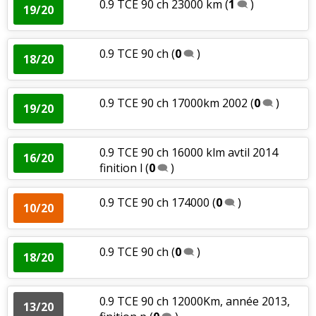
0.9 TCE 90 ch 23000 km
(
1
)
19/20
0.9 TCE 90 ch
(
0
)
18/20
0.9 TCE 90 ch 17000km 2002
(
0
)
19/20
0.9 TCE 90 ch 16000 klm avtil 2014
16/20
finition l
(
0
)
0.9 TCE 90 ch 174000
(
0
)
10/20
0.9 TCE 90 ch
(
0
)
18/20
0.9 TCE 90 ch 12000Km, année 2013,
13/20