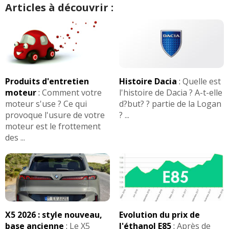
Articles à découvrir :
Produits d'entretien
Histoire Dacia
:
Quelle est
moteur
:
Comment votre
l'histoire de Dacia ? A-t-elle
moteur s'use ? Ce qui
d?but? ? partie de la Logan
provoque l'usure de votre
? ...
moteur est le frottement
des ...
X5 2026 : style nouveau,
Evolution du prix de
base ancienne
:
Le X5
l'éthanol E85
:
Après de