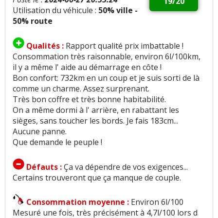
19/20
Utilisation du véhicule :
50% ville -
50% route
Qualités :
Rapport qualité prix imbattable !
Consommation très raisonnable, environ 6l/100km,
il y a même l' aide au démarrage en côte !
Bon confort: 732km en un coup et je suis sorti de là
comme un charme. Assez surprenant.
Très bon coffre et très bonne habitabilité.
On a même dormi à l' arrière, en rabattant les
sièges, sans toucher les bords. Je fais 183cm...
Aucune panne.
Que demande le peuple !
Défauts :
Ça va dépendre de vos exigences...
Certains trouveront que ça manque de couple.
Consommation moyenne :
Environ 6l/100
Mesuré une fois, très précisément à 4,7l/100 lors d