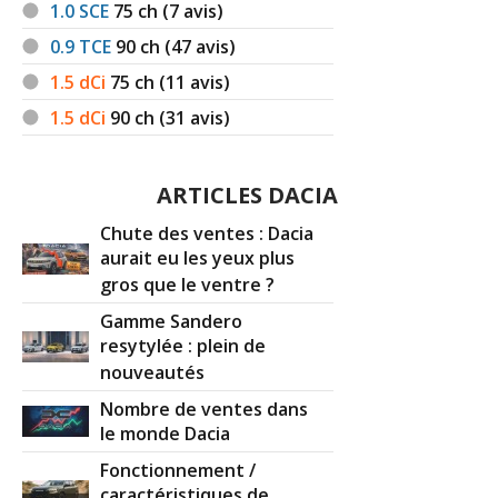
1.0 SCE
75
ch (7 avis)
0.9 TCE
90
ch (47 avis)
1.5 dCi
75
ch (11 avis)
1.5 dCi
90
ch (31 avis)
ARTICLES DACIA
Chute des ventes : Dacia
aurait eu les yeux plus
gros que le ventre ?
Gamme Sandero
resytylée : plein de
nouveautés
Nombre de ventes dans
le monde Dacia
Fonctionnement /
caractéristiques de