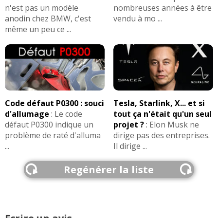
n'est pas un modèle
nombreuses années à être
anodin chez BMW, c'est
vendu à mo ...
même un peu ce ...
Code défaut P0300 : souci
Tesla, Starlink, X... et si
d'allumage
:
Le code
tout ça n'était qu'un seul
défaut P0300 indique un
projet ?
:
Elon Musk ne
problème de raté d'alluma
dirige pas des entreprises.
...
Il dirige ...
Regénérer la liste