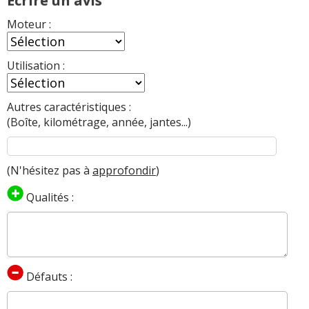
Ecrire un avis
Moteur :
Utilisation :
Autres caractéristiques :
(Boîte, kilométrage, année, jantes...)
(N'hésitez pas à
approfondir
)
Qualités :
Défauts :