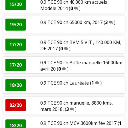
0.9 TCE 90 ch 40.000 km actuels
15/20
Modèle 2014
(
0
)
0.9 TCE 90 ch 65000 km, 2017
(
3
)
19/20
0.9 TCE 90 ch BVM 5 VIT , 140 000 KM,
17/20
DE 2017
(
0
)
0.9 TCE 90 ch Boîte manuelle 16000km
17/20
avril 20
(
0
)
0.9 TCE 90 ch Lauréate
(
1
)
18/20
0.9 TCE 90 ch manuelle, 8800 kms,
02/20
mars 2018,
(
3
)
0.9 TCE 90 ch MCV 3600km fév 2017
(
1
18/20