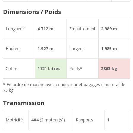
Dimensions / Poids
Longueur
4.712 m
Empattement
2.989 m
Hauteur
1.927 m
Largeur
1.985 m
Coffre
1121 Litres
Poids*
2863 kg
* En ordre de marche avec conducteur et bagages d'un total de
75 kg.
Transmission
Motricité
4X4
(2 moteur(s))
Rapports
1