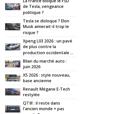
La France bloque le FSD
de Tesla, vengeance
politique ?
Tesla se disloque ? Elon
Musk aimerait-il trop le
risque ?
Xpeng L03 2026 : un pavé
de plus contre la
production occidentale ...
Bilan du marché auto :
juin 2026
X5 2026 : style nouveau,
base ancienne
Renault Mégane E-Tech
restylée
Q7 III : il reste dans
l'ancien monde + pas