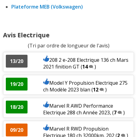
Plateforme MEB (Volkswagen)
Avis Electrique
(Tri par ordre de longueur de l'avis)
208 2 e-208 Electrique 136 ch Mars
13/20
2021 finition GT
(
14
)
Model Y Propulsion Electrique 275
19/20
ch Modèle 2023 blan
(
12
)
Marvel R AWD Performance
18/20
Electrique 288 ch Année 2023,
(
7
)
Marvel R RWD Propulsion
09/20
Electrique 180 ch 32000km, 202
(
2
)