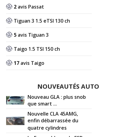
2
avis Passat
Tiguan 3 1.5 eTSI 130 ch
5
avis Tiguan 3
Taigo 1.5 TSI 150 ch
17
avis Taigo
NOUVEAUTÉS AUTO
Nouveau GLA : plus snob
que smart ...
Nouvelle CLA 45AMG,
enfin débarrassée du
quatre cylindres