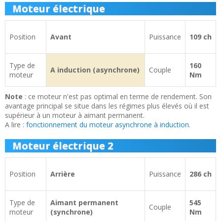
Moteur électrique
Position
Avant
Puissance
109 ch
Type de
160
A induction (asynchrone)
Couple
moteur
Nm
Note
: ce moteur n'est pas optimal en terme de rendement. Son
avantage principal se situe dans les régimes plus élevés où il est
supérieur à un moteur à aimant permanent.
A lire :
fonctionnement du moteur asynchrone à induction
.
Moteur électrique 2
Position
Arrière
Puissance
286 ch
Type de
Aimant permanent
545
Couple
moteur
(synchrone)
Nm