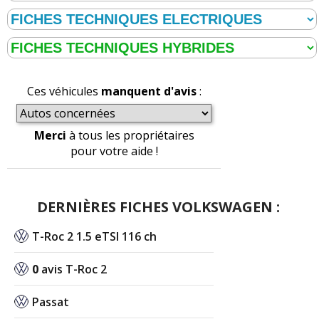
Ces véhicules
manquent d'avis
:
Merci
à tous les propriétaires
pour votre aide !
DERNIÈRES FICHES VOLKSWAGEN :
T-Roc 2 1.5 eTSI 116 ch
0
avis T-Roc 2
Passat