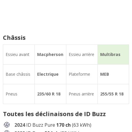
Châssis
Essieu avant
Macpherson
Essieu arrière
Multibras
Base châssis
Electrique
Plateforme
MEB
Pneus
235/60 R 18
Pneus arrière
255/55 R 18
Toutes les déclinaisons de ID Buzz
2024
ID Buzz Pure
170 ch
(63 kWh)