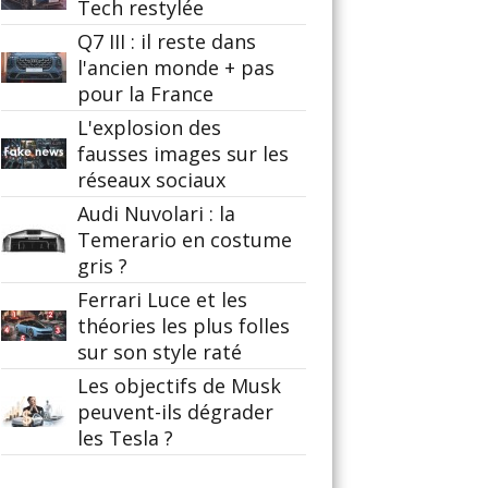
Tech restylée
Q7 III : il reste dans
l'ancien monde + pas
pour la France
L'explosion des
fausses images sur les
réseaux sociaux
Audi Nuvolari : la
Temerario en costume
gris ?
Ferrari Luce et les
théories les plus folles
sur son style raté
Les objectifs de Musk
peuvent-ils dégrader
les Tesla ?