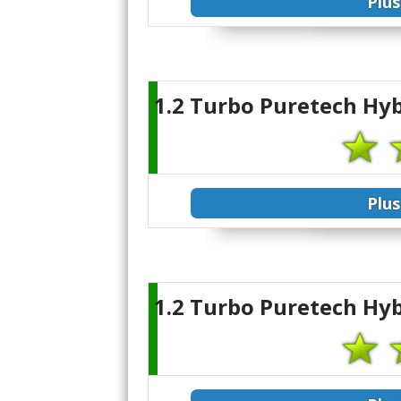
Plus
1.2 Turbo Puretech Hy
Plus
1.2 Turbo Puretech Hy