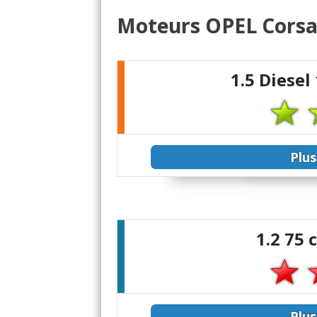
Moteurs OPEL Corsa
1.5 Diesel
Plus
1.2 75
Plus