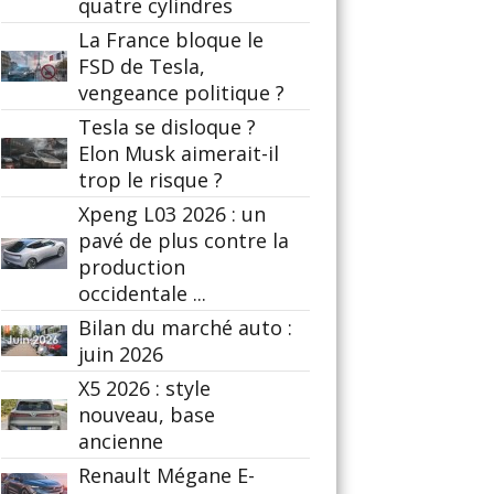
quatre cylindres
La France bloque le
FSD de Tesla,
vengeance politique ?
Tesla se disloque ?
Elon Musk aimerait-il
trop le risque ?
Xpeng L03 2026 : un
pavé de plus contre la
production
occidentale ...
Bilan du marché auto :
juin 2026
X5 2026 : style
nouveau, base
ancienne
Renault Mégane E-