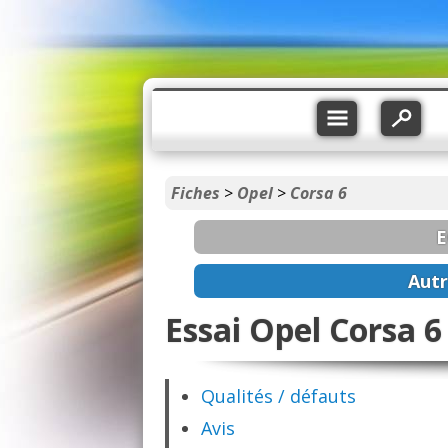
Fiches
>
Opel
>
Corsa 6
E
Autr
Essai Opel Corsa 6
Qualités / défauts
Avis