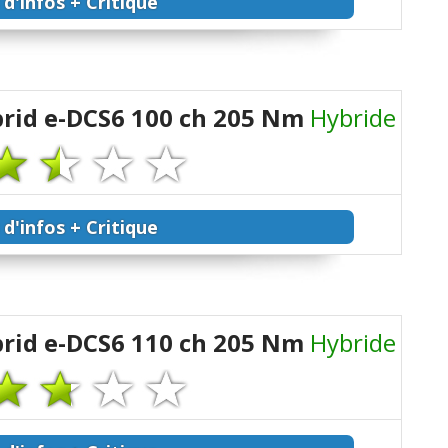
 d'infos + Critique
brid e-DCS6 100 ch 205 Nm
Hybride
 d'infos + Critique
brid e-DCS6 110 ch 205 Nm
Hybride