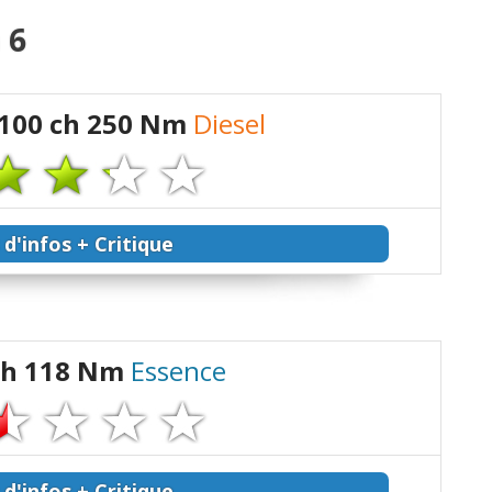
 6
 100 ch 250 Nm
Diesel
 d'infos + Critique
 ch 118 Nm
Essence
 d'infos + Critique