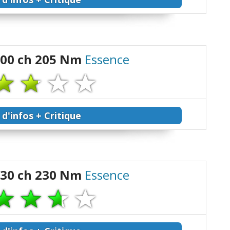
100 ch 205 Nm
Essence
 d'infos + Critique
130 ch 230 Nm
Essence