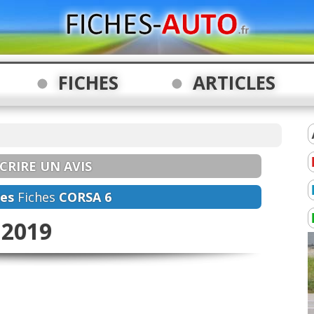
FICHES
ARTICLES
CRIRE UN AVIS
es
Fiches
CORSA 6
 2019