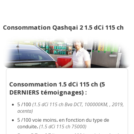
Consommation Qashqai 2 1.5 dCi 115 ch
Consommation 1.5 dCi 115 ch (
5
DERNIERS
témoignages) :
5 /100
(1.5 dCi 115 ch Bva DCT, 100000KM, , 2019,
acenta)
5 /100 voie moins
.
en fonction du type de
conduite
.
(1.5 dCi 115 ch 75000)