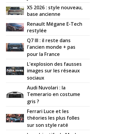
X5 2026 : style nouveau,
base ancienne
Renault Mégane E-Tech
restylée
Q7 III : il reste dans
l'ancien monde + pas
pour la France
L'explosion des fausses
images sur les réseaux
sociaux
Audi Nuvolari : la
Temerario en costume
gris ?
Ferrari Luce et les
théories les plus folles
sur son style raté