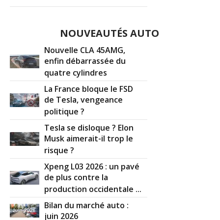
NOUVEAUTÉS AUTO
Nouvelle CLA 45AMG,
enfin débarrassée du
quatre cylindres
La France bloque le FSD
de Tesla, vengeance
politique ?
Tesla se disloque ? Elon
Musk aimerait-il trop le
risque ?
Xpeng L03 2026 : un pavé
de plus contre la
production occidentale ...
Bilan du marché auto :
juin 2026