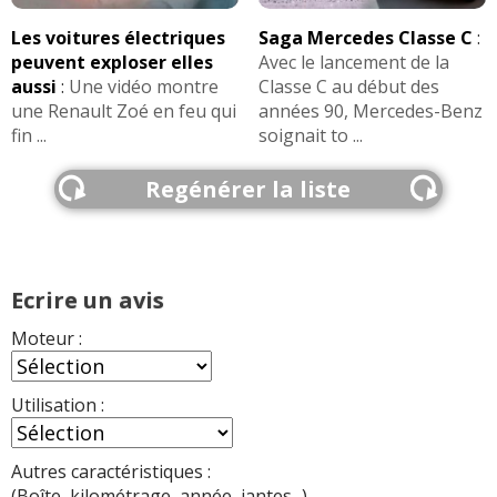
Les voitures électriques
Saga Mercedes Classe C
:
peuvent exploser elles
Avec le lancement de la
aussi
:
Une vidéo montre
Classe C au début des
une Renault Zoé en feu qui
années 90, Mercedes-Benz
fin ...
soignait to ...
Regénérer la liste
Ecrire un avis
Moteur :
Utilisation :
Autres caractéristiques :
(Boîte, kilométrage, année, jantes...)