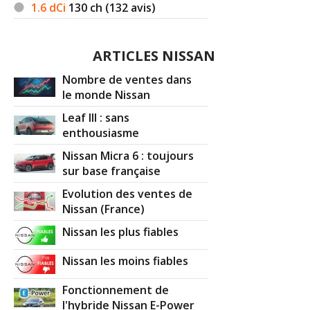
1.6 dCi
130
ch (132 avis)
ARTICLES NISSAN
Nombre de ventes dans
le monde Nissan
Leaf III : sans
enthousiasme
Nissan Micra 6 : toujours
sur base française
Evolution des ventes de
Nissan (France)
Nissan les plus fiables
Nissan les moins fiables
Fonctionnement de
l'hybride Nissan E-Power