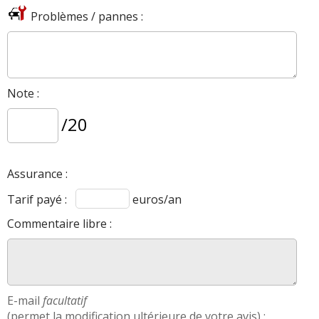
Problèmes / pannes :
Note :
/20
Assurance :
Tarif payé :
euros/an
Commentaire libre :
E-mail
facultatif
(permet la modification ultérieure de votre avis) :