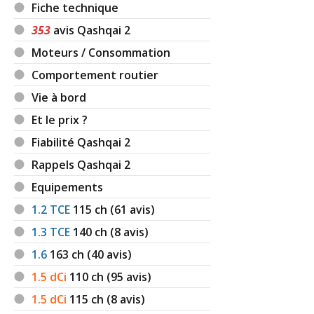
Fiche technique
353
avis Qashqai 2
Moteurs / Consommation
Comportement routier
Vie à bord
Et le prix ?
Fiabilité Qashqai 2
Rappels Qashqai 2
Equipements
1.2 TCE
115
ch (61 avis)
1.3 TCE
140
ch (8 avis)
1.6
163
ch (40 avis)
1.5 dCi
110
ch (95 avis)
1.5 dCi
115
ch (8 avis)