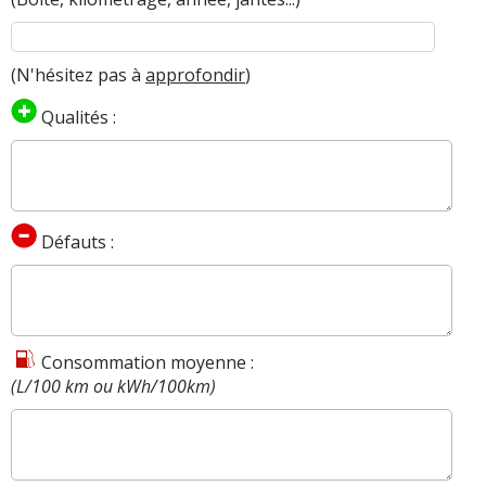
(N'hésitez pas à
approfondir
)
Qualités :
Défauts :
Consommation moyenne :
(L/100 km ou kWh/100km)