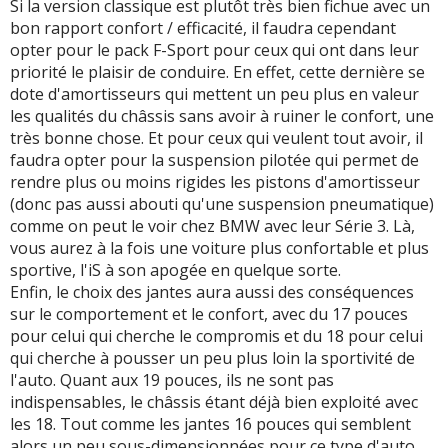
Si la version classique est plutôt très bien fichue avec un
bon rapport confort / efficacité, il faudra cependant
opter pour le pack F-Sport pour ceux qui ont dans leur
priorité le plaisir de conduire. En effet, cette dernière se
dote d'amortisseurs qui mettent un peu plus en valeur
les qualités du châssis sans avoir à ruiner le confort, une
très bonne chose. Et pour ceux qui veulent tout avoir, il
faudra opter pour la suspension pilotée qui permet de
rendre plus ou moins rigides les pistons d'amortisseur
(donc pas aussi abouti qu'une suspension pneumatique)
comme on peut le voir chez BMW avec leur Série 3. Là,
vous aurez à la fois une voiture plus confortable et plus
sportive, l'iS à son apogée en quelque sorte.
Enfin, le choix des jantes aura aussi des conséquences
sur le comportement et le confort, avec du 17 pouces
pour celui qui cherche le compromis et du 18 pour celui
qui cherche à pousser un peu plus loin la sportivité de
l'auto. Quant aux 19 pouces, ils ne sont pas
indispensables, le châssis étant déjà bien exploité avec
les 18. Tout comme les jantes 16 pouces qui semblent
alors un peu sous-dimensionnées pour ce type d'auto,