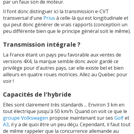
par un faux son de moteur.
Il font donc distinguer ici la transmission e-CVT
transversal d'une
Prius
à celle-là qui est longitudinale et
qui peut donc générer de vrais rapports (conception un
peu différente bien que le principe général soit le même).
Transmission intégrale ?
La France étant un pays peu favorable aux ventes de
versions 4X4, la marque semble donc avoir gardé ce
privilège pour d'autres pays, car elle existe bel et bien
ailleurs en quatre roues motrices. Allez au Quebec pour
voir !
Capacités de l'hybride
Elles sont clairement très standards ... Environ 3 km en
tout électrique jusqu'à 50 km/h. Quand on voit ce que le
groupe Volkswagen
propose maintenant sur ses
Golf
et
A3
, il y a de quoi être un peu déçu. Cependant, il faut tout
de même rappeler que la concurrence allemande au