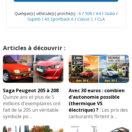
Quelque(s) véhicule(s) proche(s) :
6
/
508
/
A4
/
Giulia
/
Superb
/
A5 Sportback II
/
Classe C
/
CLA
Articles à découvrir :
Saga Peugeot 205 à 208
:
Avec 30 euros : combien
Quinze ans et plus de 5
d'autonomie possible
millions d'exemplaires ont
(thermique VS
fait de la 205 un véritable
électrique) ?
:
Les prix des
symbole po ...
carburants flirtent à ...