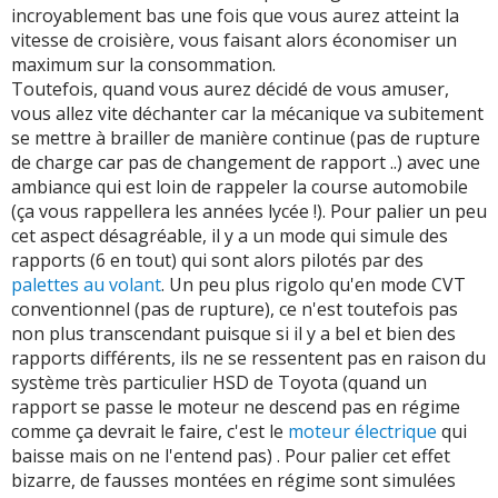
incroyablement bas une fois que vous aurez atteint la
vitesse de croisière, vous faisant alors économiser un
maximum sur la consommation.
Toutefois, quand vous aurez décidé de vous amuser,
vous allez vite déchanter car la mécanique va subitement
se mettre à brailler de manière continue (pas de rupture
de charge car pas de changement de rapport ..) avec une
ambiance qui est loin de rappeler la course automobile
(ça vous rappellera les années lycée !). Pour palier un peu
cet aspect désagréable, il y a un mode qui simule des
rapports (6 en tout) qui sont alors pilotés par des
palettes au volant
. Un peu plus rigolo qu'en mode CVT
conventionnel (pas de rupture), ce n'est toutefois pas
non plus transcendant puisque si il y a bel et bien des
rapports différents, ils ne se ressentent pas en raison du
système très particulier HSD de Toyota (quand un
rapport se passe le moteur ne descend pas en régime
comme ça devrait le faire, c'est le
moteur électrique
qui
baisse mais on ne l'entend pas) . Pour palier cet effet
bizarre, de fausses montées en régime sont simulées