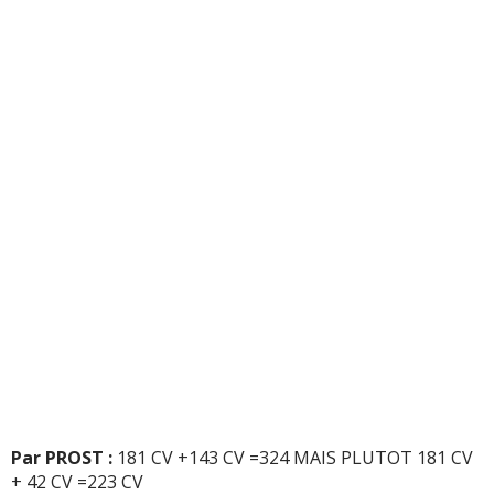
Par PROST :
181 CV +143 CV =324 MAIS PLUTOT 181 CV
+ 42 CV =223 CV