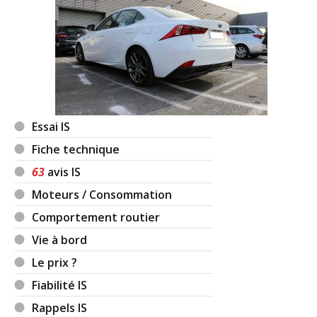
Essai IS
Fiche technique
63
avis IS
Moteurs / Consommation
Comportement routier
Vie à bord
Le prix ?
Fiabilité IS
Rappels IS