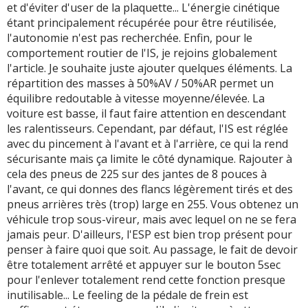
et d'éviter d'user de la plaquette... L'énergie cinétique
étant principalement récupérée pour être réutilisée,
l'autonomie n'est pas recherchée. Enfin, pour le
comportement routier de l'IS, je rejoins globalement
l'article. Je souhaite juste ajouter quelques éléments. La
répartition des masses à 50%AV / 50%AR permet un
équilibre redoutable à vitesse moyenne/élevée. La
voiture est basse, il faut faire attention en descendant
les ralentisseurs. Cependant, par défaut, l'IS est réglée
avec du pincement à l'avant et à l'arrière, ce qui la rend
sécurisante mais ça limite le côté dynamique. Rajouter à
cela des pneus de 225 sur des jantes de 8 pouces à
l'avant, ce qui donnes des flancs légèrement tirés et des
pneus arrières très (trop) large en 255. Vous obtenez un
véhicule trop sous-vireur, mais avec lequel on ne se fera
jamais peur. D'ailleurs, l'ESP est bien trop présent pour
penser à faire quoi que soit. Au passage, le fait de devoir
être totalement arrêté et appuyer sur le bouton 5sec
pour l'enlever totalement rend cette fonction presque
inutilisable... Le feeling de la pédale de frein est