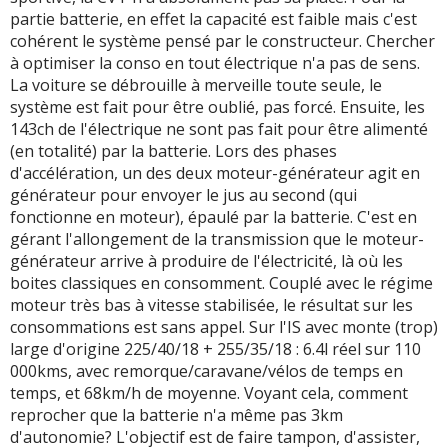
partie batterie, en effet la capacité est faible mais c'est
cohérent le système pensé par le constructeur. Chercher
à optimiser la conso en tout électrique n'a pas de sens.
La voiture se débrouille à merveille toute seule, le
système est fait pour être oublié, pas forcé. Ensuite, les
143ch de l'électrique ne sont pas fait pour être alimenté
(en totalité) par la batterie. Lors des phases
d'accélération, un des deux moteur-générateur agit en
générateur pour envoyer le jus au second (qui
fonctionne en moteur), épaulé par la batterie. C'est en
gérant l'allongement de la transmission que le moteur-
générateur arrive à produire de l'électricité, là où les
boites classiques en consomment. Couplé avec le régime
moteur très bas à vitesse stabilisée, le résultat sur les
consommations est sans appel. Sur l'IS avec monte (trop)
large d'origine 225/40/18 + 255/35/18 : 6.4l réel sur 110
000kms, avec remorque/caravane/vélos de temps en
temps, et 68km/h de moyenne. Voyant cela, comment
reprocher que la batterie n'a même pas 3km
d'autonomie? L'objectif est de faire tampon, d'assister,