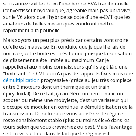
vous aurez soit le choix d'une bonne BVA traditionnelle
(convertisseur hydraulique, agréable mais pas ultra vive)
sur le V6 alors que l'hybride se dote d'une e-CVT que les
amateurs de belles mécaniques voudront mettre
rapidement à la poubelle.
Mais soyons un peu plus précis car certains vont croire
qu'elle est mauvaise. En conduite que je qualifierais de
normale, cette boite est très bonne puisque la sensation
de glissement a été limitée au maximum. Car je
rappellerai aux moins connaisseurs qu'il s'agit là d'une
"boîte auto" e-CVT qui n'a pas de rapports fixes mais une
démultiplication
progressive (grâce au jeu très complexe
entre 3 moteurs dont un thermique et un train
épicycloïdal). De ce fait, ça accélère un peu comme un
scooter ou même une mobylette, c'est un variateur qui
s'occupe de moduler en continue la démultiplication de la
transmission. Donc lorsque vous accélérez, le régime
reste sensiblement stable (plus ou moins élevé dans les
tours selon que vous cravachiez ou pas). Mais l'avantage
se trouve surtout dans le fait que le régime est