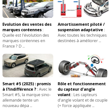
Evolution des ventes des
Amortissement piloté /
marques coréennes
:
suspension adaptative
:
Quelle est l'évolution des
Avec toutes les techniques
marques coréennes en
destinées à améliorer ...
France ? D ...
Smart #5 (2025) : promis
Rôle et fonctionnement
à l?indifférence ?
:
Avec le
du capteur d'angle
Smart #5, la marque sino-
volant
:
Les capteurs
allemande tente un
d'angle volant et de couple
nouveau dépa ...
(= force appliquée ...