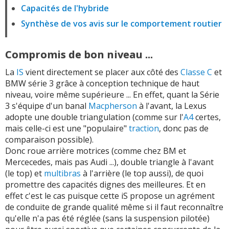
Capacités de l'hybride
Synthèse de vos avis sur le comportement routier
Compromis de bon niveau ...
La
IS
vient directement se placer aux côté des
Classe C
et
BMW série 3 grâce à conception technique de haut
niveau, voire même supérieure ... En effet, quant la Série
3 s'équipe d'un banal
Macpherson
à l'avant, la Lexus
adopte une double triangulation (comme sur l'
A4
certes,
mais celle-ci est une "populaire"
traction
, donc pas de
comparaison possible).
Donc roue arrière motrices (comme chez BM et
Mercecedes, mais pas Audi ...), double triangle à l'avant
(le top) et
multibras
à l'arrière (le top aussi), de quoi
promettre des capacités dignes des meilleures. Et en
effet c'est le cas puisque cette iS propose un agrément
de conduite de grande qualité même si il faut reconnaître
qu'elle n'a pas été réglée (sans la suspension pilotée)