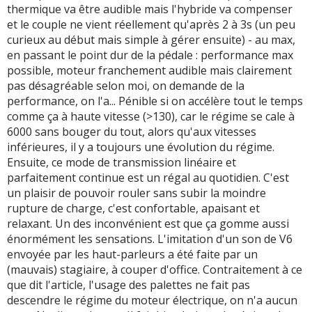
thermique va être audible mais l'hybride va compenser
et le couple ne vient réellement qu'après 2 à 3s (un peu
curieux au début mais simple à gérer ensuite) - au max,
en passant le point dur de la pédale : performance max
possible, moteur franchement audible mais clairement
pas désagréable selon moi, on demande de la
performance, on l'a... Pénible si on accélère tout le temps
comme ça à haute vitesse (>130), car le régime se cale à
6000 sans bouger du tout, alors qu'aux vitesses
inférieures, il y a toujours une évolution du régime.
Ensuite, ce mode de transmission linéaire et
parfaitement continue est un régal au quotidien. C'est
un plaisir de pouvoir rouler sans subir la moindre
rupture de charge, c'est confortable, apaisant et
relaxant. Un des inconvénient est que ça gomme aussi
énormément les sensations. L'imitation d'un son de V6
envoyée par les haut-parleurs a été faite par un
(mauvais) stagiaire, à couper d'office. Contraitement à ce
que dit l'article, l'usage des palettes ne fait pas
descendre le régime du moteur électrique, on n'a aucun