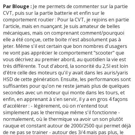
Par Blouge :
Je me permets de commenter sur la partie
CVT, puis sur la partie batterie et enfin sur le
comportement routier : Pour la CVT, je rejoins en partie
l'article, mais en nuançant. Je suis amateur de belles
mécaniques, mais on comprenant comment/pourquoi
elle a été conçue, cette boite n'est absolument pas à
jeter. Même s'il est certain que bon nombres d'usagers
ne vont pas apprécier le comportement "scooter" que
vous décrivez au premier abord, au quotidien la vie est
très différente. Tout d'abord, la sonorité du 2,5l est loin
d'être celle des moteurs qu'il y avait dans les auris/yaris
HSD de cette génération. Ensuite, les performances sont
suffisantes pour qu'on ne reste jamais plus de quelques
secondes avec un moteur qui monte dans les tours, et
enfin, en apprenant à s'en servir, il y a en gros 4 façons
d'accélérer : - légèrement, où on n'entend tout
simplement pas le thermique même s'il fonctionne -
normalement, où le thermique va avoir un son plutôt
rauque et constant autour de 2000/2500 qui permet déjà
de ne pas se trainer - autour des 3/4 mais pas plus, le