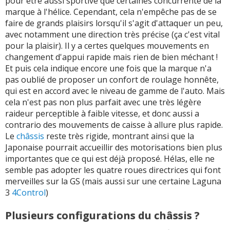
pour être aussi sportive que certaines concurrente de la
marque à l'hélice. Cependant, cela n'empêche pas de se
faire de grands plaisirs lorsqu'il s'agit d'attaquer un peu,
avec notamment une direction très précise (ça c'est vital
pour la plaisir). Il y a certes quelques mouvements en
changement d'appui rapide mais rien de bien méchant !
Et puis cela indique encore une fois que la marque n'a
pas oublié de proposer un confort de roulage honnête,
qui est en accord avec le niveau de gamme de l'auto. Mais
cela n'est pas non plus parfait avec une très légère
raideur perceptible à faible vitesse, et donc aussi a
contrario des mouvements de caisse à allure plus rapide.
Le
châssis
reste très rigide, montrant ainsi que la
Japonaise pourrait accueillir des motorisations bien plus
importantes que ce qui est déjà proposé. Hélas, elle ne
semble pas adopter les quatre roues directrices qui font
merveilles sur la GS (mais aussi sur une certaine Laguna
3
4Control
)
Plusieurs configurations du châssis ?