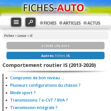
FICHES
ARTICLES
ACTUS
Fiches
Lexus
IS
>
>
ECRIRE UN AVIS
Autres
Fiches
IS
Comportement routier IS (2013-2020)
Compromis de bon niveau ...
Plusieurs configurations du châssis ?
Mode sport ?
Transmissions ? e-CVT ? BVA ?
Transmission intégrale ?