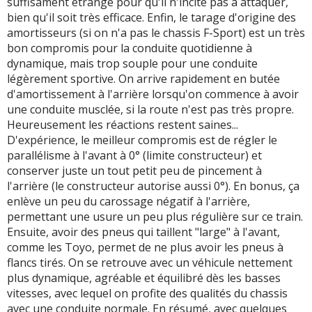
suffisament étrange pour qu'il n'incite pas à attaquer,
bien qu'il soit très efficace. Enfin, le tarage d'origine des
amortisseurs (si on n'a pas le chassis F-Sport) est un très
bon compromis pour la conduite quotidienne à
dynamique, mais trop souple pour une conduite
légèrement sportive. On arrive rapidement en butée
d'amortissement à l'arrière lorsqu'on commence à avoir
une conduite musclée, si la route n'est pas très propre.
Heureusement les réactions restent saines...
D'expérience, le meilleur compromis est de régler le
parallélisme à l'avant à 0° (limite constructeur) et
conserver juste un tout petit peu de pincement à
l'arrière (le constructeur autorise aussi 0°). En bonus, ça
enlève un peu du carossage négatif à l'arrière,
permettant une usure un peu plus régulière sur ce train.
Ensuite, avoir des pneus qui taillent "large" à l'avant,
comme les Toyo, permet de ne plus avoir les pneus à
flancs tirés. On se retrouve avec un véhicule nettement
plus dynamique, agréable et équilibré dès les basses
vitesses, avec lequel on profite des qualités du chassis
avec une conduite normale. En résumé, avec quelques