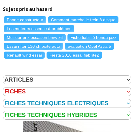
Sujets pris au hasard
Panne constructeur
Comment marche le frein à disque
Les moteurs essence à problèmes
Meilleur prix occasion bmw x6
Fiche fiabilité honda jazz
Essai rifter 130 ch boite auto
évaluation Opel Astra 5
Renault wind essai
Fiesta 2018 essai fiabiliteŽ