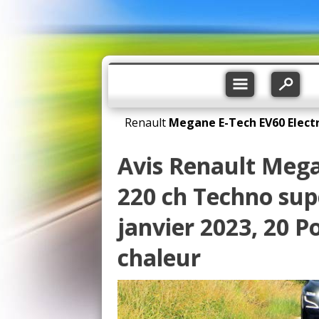
Renault
Megane E-Tech
EV60 Elect
Avis Renault Mega
220 ch Techno sup
janvier 2023, 20 
chaleur