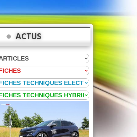
ACTUS