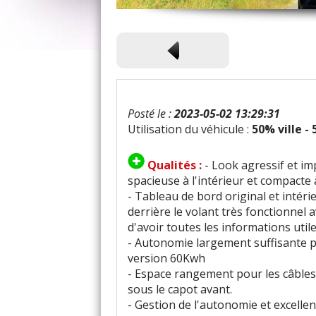
Posté le :
2023-05-02 13:29:31
Utilisation du véhicule :
50% ville -
Qualités :
- Look agressif et i
spacieuse à l'intérieur et compacte 
- Tableau de bord original et intér
derrière le volant très fonctionnel 
d'avoir toutes les informations util
- Autonomie largement suffisante po
version 60Kwh
- Espace rangement pour les câbles 
sous le capot avant.
- Gestion de l'autonomie et excellen