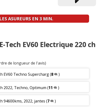
ES ASUREURS EN 3 MIN.
E-Tech EV60 Electrique 220 ch
rdre de longueur de l'avis)
 ch EV60 Techno Supercharg
(
8
)
 ch 2022, Techno, Optimum
(
11
)
ch 94600kms, 2022, jantes
(
7
)