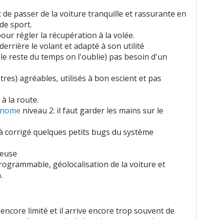
de passer de la voiture tranquille et rassurante en
de sport.
our régler la récupération à la volée.
derrière le volant et adapté à son utilité
e reste du temps on l'oublie) pas besoin d'un
tres) agréables, utilisés à bon escient et pas
 à la route.
onome
niveau 2: il faut garder les mains sur le
éjà corrigé quelques petits bugs du système
ieuse
ogrammable, géolocalisation de la voiture et
.
encore limité et il arrive encore trop souvent de