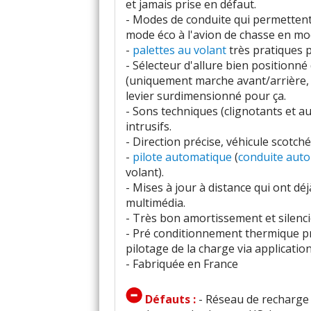
et jamais prise en défaut.
- Modes de conduite qui permettent 
mode éco à l'avion de chasse en mo
-
palettes au volant
très pratiques p
- Sélecteur d'allure bien positionné 
(uniquement marche avant/arrière, l
levier surdimensionné pour ça.
- Sons techniques (clignotants et au
intrusifs.
- Direction précise, véhicule scotché
-
pilote automatique
(
conduite aut
volant).
- Mises à jour à distance qui ont d
multimédia.
- Très bon amortissement et silenc
- Pré conditionnement thermique pr
pilotage de la charge via application
- Fabriquée en France
Défauts :
- Réseau de recharge 