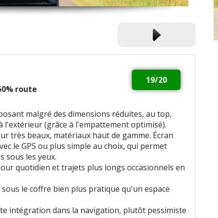
19/20
 50% route
mposant malgré des dimensions réduites, au top,
à l'extérieur (grâce à l'empattement optimisé).
ieur très beaux, matériaux haut de gamme. Écran
avec le GPS ou plus simple au choix, qui permet
es sous les yeux.
ur quotidien et trajets plus longs occasionnels en
sous le coffre bien plus pratique qu'un espace
te intégration dans la navigation, plutôt pessimiste