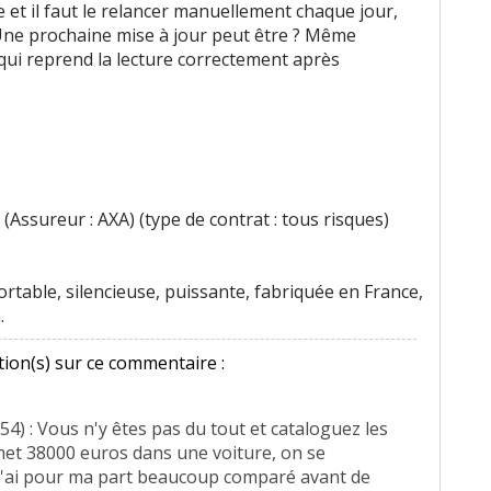
tée et il faut le relancer manuellement chaque jour,
 Une prochaine mise à jour peut être ? Même
ui reprend la lecture correctement après
(Assureur : AXA) (type de contrat : tous risques)
rtable, silencieuse, puissante, fabriquée en France,
.
ion(s) sur ce commentaire :
54) : Vous n'y êtes pas du tout et cataloguez les
met 38000 euros dans une voiture, on se
 j'ai pour ma part beaucoup comparé avant de