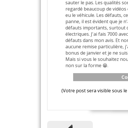
sauter le pas. Les qualités so
regardé beaucoup de vidéos et
eu le véhicule. Les défauts, 
panne, il est évident que je n'
défauts importants, surtout q
électriques. J'ai fais 7000 avec
défauts dans mon avis. Et non 
aucune remise particulière, 
bonus de janvier et je ne sui
Mais si vous le souhaitez nou
non sur la forme 😁.
Co
(Votre post sera visible sous 