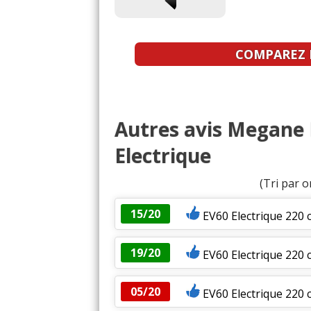
COMPAREZ L
Autres avis Megane 
Electrique
(Tri par o
15/20
EV60 Electrique 220
19/20
EV60 Electrique 220
05/20
EV60 Electrique 220 