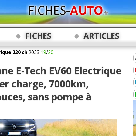
FICHES
ARTICLES
rique 220 ch
2023
19
/
20
ne E-Tech EV60 Electrique
er charge, 7000km,
Pouces, sans pompe à