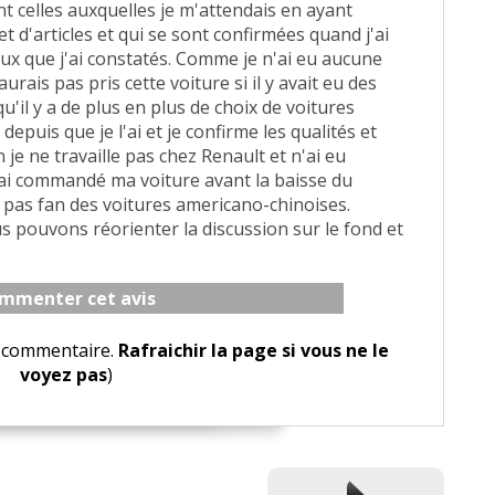
nt celles auxquelles je m'attendais en ayant
 d'articles et qui se sont confirmées quand j'ai
ceux que j'ai constatés. Comme je n'ai eu aucune
aurais pas pris cette voiture si il y avait eu des
u'il y a de plus en plus de choix de voitures
 depuis que je l'ai et je confirme les qualités et
je ne travaille pas chez Renault et n'ai eu
j'ai commandé ma voiture avant la baisse du
s pas fan des voitures americano-chinoises.
s pouvons réorienter la discussion sur le fond et
mmenter cet avis
le commentaire.
Rafraichir la page si vous ne le
voyez pas
)