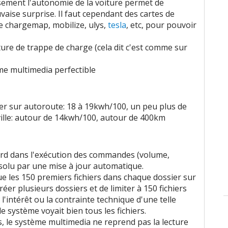
ement l'autonomie de la voiture permet de
aise surprise. Il faut cependant des cartes de
e chargemap, mobilize, ulys,
tesla
, etc, pour pouvoir
ture de trappe de charge (cela dit c'est comme sur
ème multimedia perfectible
er sur autoroute: 18 à 19kwh/100, un peu plus de
ille: autour de 14kwh/100, autour de 400km
ard dans l'exécution des commandes (volume,
solu par une mise à jour automatique.
ue les 150 premiers fichiers dans chaque dossier sur
créer plusieurs dossiers et de limiter à 150 fichiers
l'intérêt ou la contrainte technique d'une telle
e système voyait bien tous les fichiers.
, le système multimedia ne reprend pas la lecture