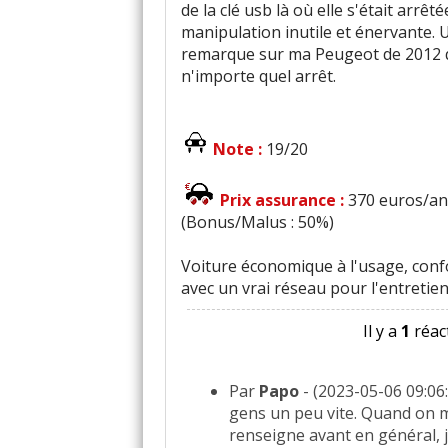
de la clé usb là où elle s'était arrê
manipulation inutile et énervante.
remarque sur ma Peugeot de 2012 q
n'importe quel arrêt.
Note :
19/20
Prix assurance :
370 euros/an 
(Bonus/Malus : 50%)
Voiture économique à l'usage, confo
avec un vrai réseau pour l'entretien
Il y a
1
réact
Par
Papo
- (2023-05-06 09:06:
gens un peu vite. Quand on 
renseigne avant en général,