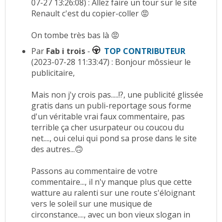
07-27 13:26:08) : Allez faire un tour sur le site
Renault c'est du copier-coller 😡
On tombe très bas là 😡
Par
Fab i trois
-
TOP CONTRIBUTEUR
(2023-07-28 11:33:47) : Bonjour môssieur le
publicitaire,
Mais non j'y crois pas.....!?, une publicité glissée
gratis dans un publi-reportage sous forme
d'un véritable vrai faux commentaire, pas
terrible ça cher usurpateur ou coucou du
net...., oui celui qui pond sa prose dans le site
des autres...🙃
Passons au commentaire de votre
commentaire..., il n'y manque plus que cette
watture au ralenti sur une route s'éloignant
vers le soleil sur une musique de
circonstance...., avec un bon vieux slogan in