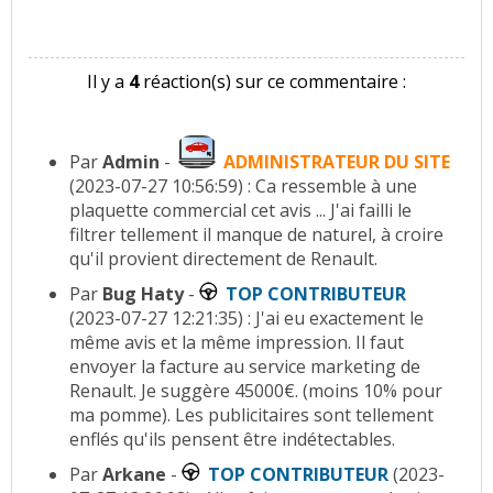
Il y a
4
réaction(s) sur ce commentaire :
Par
Admin
-
ADMINISTRATEUR DU SITE
(2023-07-27 10:56:59) : Ca ressemble à une
plaquette commercial cet avis ... J'ai failli le
filtrer tellement il manque de naturel, à croire
qu'il provient directement de Renault.
Par
Bug Haty
-
TOP CONTRIBUTEUR
(2023-07-27 12:21:35) : J'ai eu exactement le
même avis et la même impression. Il faut
envoyer la facture au service marketing de
Renault. Je suggère 45000€. (moins 10% pour
ma pomme). Les publicitaires sont tellement
enflés qu'ils pensent être indétectables.
Par
Arkane
-
TOP CONTRIBUTEUR
(2023-