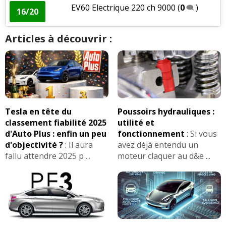
EV60 Electrique 220 ch 9000
(
0
)
16/20
Articles à découvrir :
Tesla en tête du
Poussoirs hydrauliques :
classement fiabilité 2025
utilité et
d'Auto Plus : enfin un peu
fonctionnement
:
Si vous
d'objectivité ?
:
Il aura
avez déjà entendu un
fallu attendre 2025 p ...
moteur claquer au d&e ...