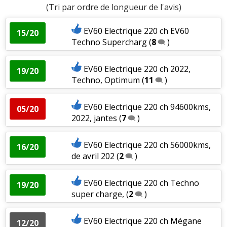
(Tri par ordre de longueur de l'avis)
EV60 Electrique 220 ch EV60
15/20
Techno Supercharg
(
8
)
EV60 Electrique 220 ch 2022,
19/20
Techno, Optimum
(
11
)
EV60 Electrique 220 ch 94600kms,
05/20
2022, jantes
(
7
)
EV60 Electrique 220 ch 56000kms,
16/20
de avril 202
(
2
)
EV60 Electrique 220 ch Techno
19/20
super charge,
(
2
)
EV60 Electrique 220 ch Mégane
12/20