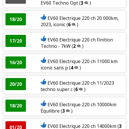
EV60 Techno Opt
(
3
)
EV60 Electrique 220 ch 20 000km,
18/20
2023, iconic
(
6
)
EV60 Electrique 220 ch Finition
17/20
Techno - 7kW
(
2
)
EV60 Electrique 220 ch 11000 km
16/20
iconic sans p
(
4
)
EV60 Electrique 220 ch 11/2023
20/20
techno super c
(
6
)
EV60 Electrique 220 ch 10000km
18/20
Équilibre
(
3
)
EV60 Electrique 220 ch 14000km
(
3
01/20