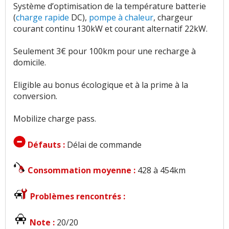
Système d’optimisation de la température batterie
(
charge rapide
DC),
pompe à chaleur
, chargeur
courant continu 130kW et courant alternatif 22kW.
Seulement 3€ pour 100km pour une recharge à
domicile.
Eligible au bonus écologique et à la prime à la
conversion.
Mobilize charge pass.
Défauts :
Délai de commande
Consommation moyenne :
428 à 454km
Problèmes rencontrés :
Note :
20/20