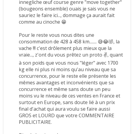
innegliche œuf course genre "move together"
(bougeons ensemble) ouais je sais vous ne
sauriez le faire ici..., dommage ça aurait fait
comme au cinoche 😁
Pour le reste vous nous dites une
consommation de 428 à 458 km........ 😅😂🤣, la
vache !!! c'est drôlement plus mieux que la
vraie..., z'ont du vous prêtez un proto ✌️, quant
à son poids que vous nous "léger" avec 1700
kg elle ni plus ni moins qu'au niveau que sa
concurrence, pour le reste elle présente les
mêmes avantages et inconvénients que sa
concurrence et même sans doute un peu
moins vu le niveau de ces ventes en France et
surtout en Europe, sans doute lié à un prix
final d'achat qui aura voulu se faire aussi
GROS et LOURD que votre COMMENTAIRE
PUBLICITAIRE.