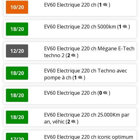
EV60 Electrique 220 ch
(
1
)
10/20
EV60 Electrique 220 ch 5000km
(
1
)
18/20
EV60 Electrique 220 ch Mégane E-Tech
12/20
techno 2
(
2
)
EV60 Electrique 220 ch Techno avec
18/20
pompe à ch
(
1
)
EV60 Electrique 220 ch
(
0
)
18/20
EV60 Electrique 220 ch 25.000Km par
18/20
an, véhic
(
2
)
EV60 Electrique 220 ch iconic optimum
17/20