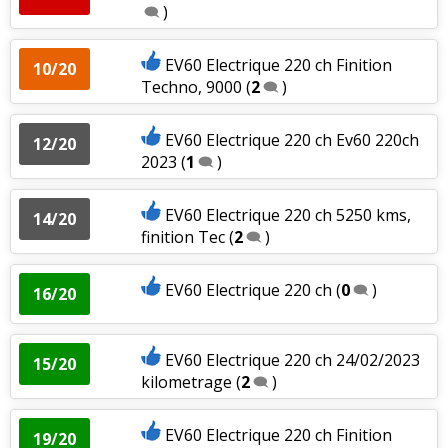
)
EV60 Electrique 220 ch Finition
10/20
Techno, 9000
(
2
)
EV60 Electrique 220 ch Ev60 220ch
12/20
2023
(
1
)
EV60 Electrique 220 ch 5250 kms,
14/20
finition Tec
(
2
)
EV60 Electrique 220 ch
(
0
)
16/20
EV60 Electrique 220 ch 24/02/2023
15/20
kilometrage
(
2
)
EV60 Electrique 220 ch Finition
19/20