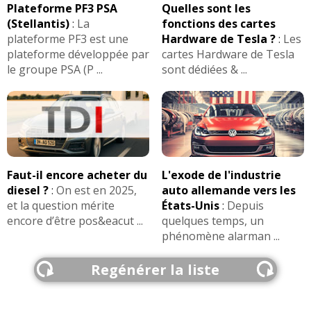
Plateforme PF3 PSA
Quelles sont les
(Stellantis)
:
La
fonctions des cartes
plateforme PF3 est une
Hardware de Tesla ?
:
Les
plateforme développée par
cartes Hardware de Tesla
le groupe PSA (P ...
sont dédiées & ...
Faut-il encore acheter du
L'exode de l'industrie
diesel ?
:
On est en 2025,
auto allemande vers les
et la question mérite
États-Unis
:
Depuis
encore d’être pos&eacut ...
quelques temps, un
phénomène alarman ...
Regénérer la liste