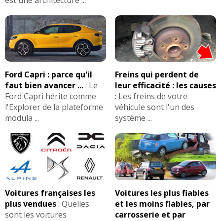
Ford Capri : parce qu'il
Freins qui perdent de
faut bien avancer ...
:
Le
leur efficacité : les causes
Ford Capri hérite comme
:
Les freins de votre
l'Explorer de la plateforme
véhicule sont l'un des
modula ...
système ...
Voitures françaises les
Voitures les plus fiables
plus vendues
:
Quelles
et les moins fiables, par
sont les voitures
carrosserie et par