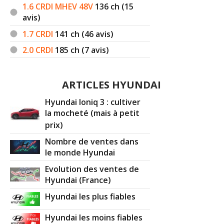
1.6 CRDI MHEV 48V
136
ch (15
avis)
1.7 CRDI
141
ch (46 avis)
2.0 CRDI
185
ch (7 avis)
ARTICLES HYUNDAI
Hyundai Ioniq 3 : cultiver
la mocheté (mais à petit
prix)
Nombre de ventes dans
le monde Hyundai
Evolution des ventes de
Hyundai (France)
Hyundai les plus fiables
Hyundai les moins fiables