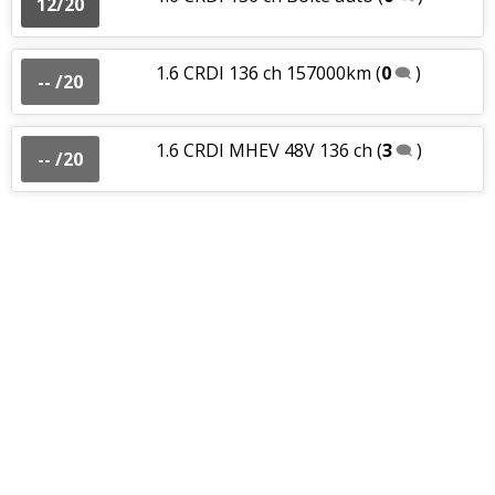
12/20
1.6 CRDI 136 ch 157000km
(
0
)
-- /20
1.6 CRDI MHEV 48V 136 ch
(
3
)
-- /20