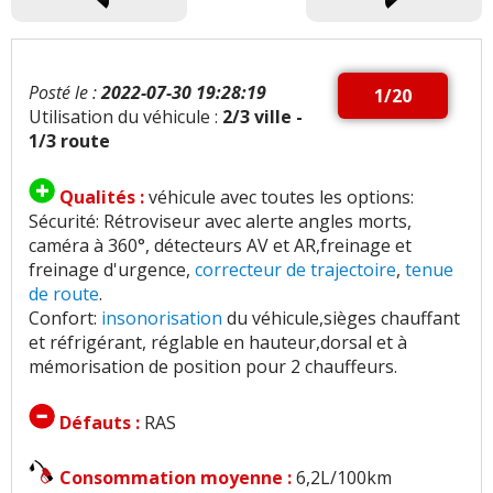
Posté le :
2022-07-30 19:28:19
1/20
Utilisation du véhicule :
2/3 ville -
1/3 route
Qualités :
véhicule avec toutes les options:
Sécurité: Rétroviseur avec alerte angles morts,
caméra à 360°, détecteurs AV et AR,freinage et
freinage d'urgence,
correcteur de trajectoire
,
tenue
de route
.
Confort:
insonorisation
du véhicule,sièges chauffant
et réfrigérant, réglable en hauteur,dorsal et à
mémorisation de position pour 2 chauffeurs.
Défauts :
RAS
Consommation moyenne :
6,2L/100km