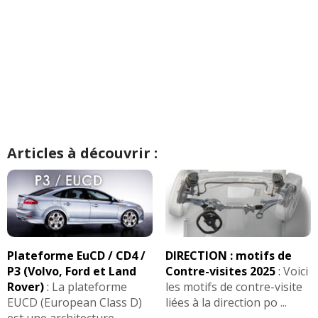
Articles à découvrir :
Plateforme EuCD / CD4 /
DIRECTION : motifs de
P3 (Volvo, Ford et Land
Contre-visites 2025
:
Voici
Rover)
:
La plateforme
les motifs de contre-visite
EUCD (European Class D)
liées à la direction po ...
est une architecture ...