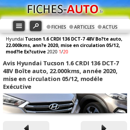
FICHES
ARTICLES
ACTUS
Hyundai
Tucson
1.6 CRDI 136 DCT-7 48V Bo?te auto,
22.000kms, ann?e 2020, mise en circulation 05/12,
mod?le Ex?cutive
2020
1
/
20
Avis Hyundai Tucson 1.6 CRDI 136 DCT-7
48V Boîte auto, 22.000kms, année 2020,
mise en circulation 05/12, modéle
Exécutive