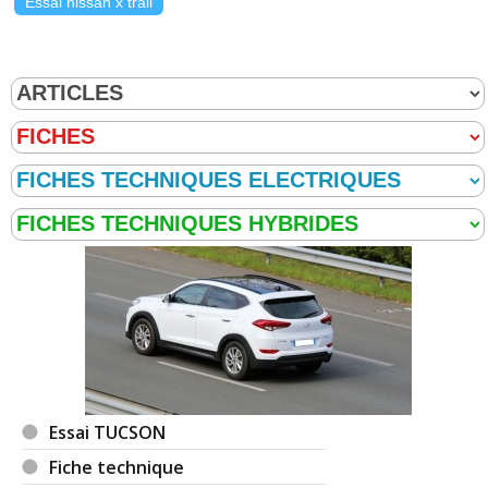
Essai nissan x trail
Essai TUCSON
Fiche technique