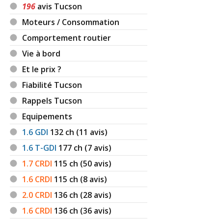
196
avis Tucson
Moteurs / Consommation
Comportement routier
Vie à bord
Et le prix ?
Fiabilité Tucson
Rappels Tucson
Equipements
1.6 GDI
132
ch (11 avis)
1.6 T-GDI
177
ch (7 avis)
1.7 CRDI
115
ch (50 avis)
1.6 CRDI
115
ch (8 avis)
2.0 CRDI
136
ch (28 avis)
1.6 CRDI
136
ch (36 avis)