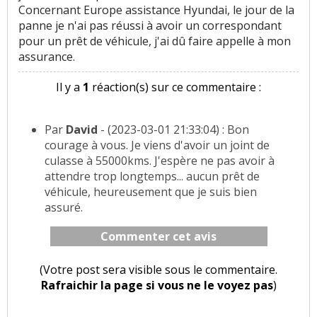
Concernant Europe assistance Hyundai, le jour de la
panne je n'ai pas réussi à avoir un correspondant
pour un prêt de véhicule, j'ai dû faire appelle à mon
assurance.
Il y a
1
réaction(s) sur ce commentaire :
Par
David
- (2023-03-01 21:33:04) : Bon
courage à vous. Je viens d'avoir un joint de
culasse à 55000kms. J'espère ne pas avoir à
attendre trop longtemps... aucun prêt de
véhicule, heureusement que je suis bien
assuré.
Commenter cet avis
(Votre post sera visible sous le commentaire.
Rafraichir la page si vous ne le voyez pas
)