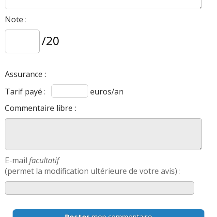
Note :
/20
Assurance :
Tarif payé :
euros/an
Commentaire libre :
E-mail
facultatif
(permet la modification ultérieure de votre avis) :
Poster
mon commentaire