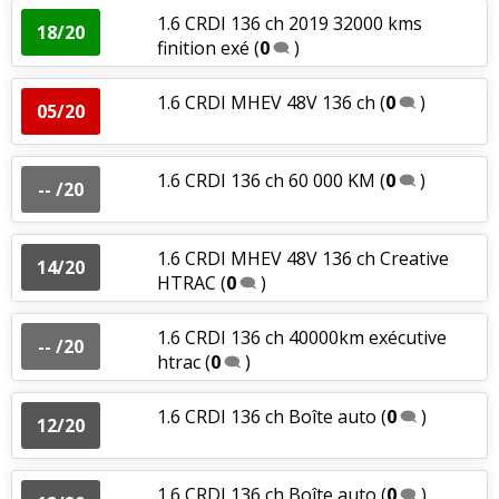
1.6 CRDI 136 ch 2019 32000 kms
18/20
finition exé
(
0
)
1.6 CRDI MHEV 48V 136 ch
(
0
)
05/20
1.6 CRDI 136 ch 60 000 KM
(
0
)
-- /20
1.6 CRDI MHEV 48V 136 ch Creative
14/20
HTRAC
(
0
)
1.6 CRDI 136 ch 40000km exécutive
-- /20
htrac
(
0
)
1.6 CRDI 136 ch Boîte auto
(
0
)
12/20
1.6 CRDI 136 ch Boîte auto
(
0
)