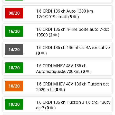
1.6 CRDI 136 ch Auto 1300 km
00/20
12/9/2019 creati
(
5
)
1.6 CRDI 136 ch n-line boite auto 7-dct
16/20
19500
(
2
)
1.6 CRDI 136 ch 136 htrac BA executive
14/20
(
0
)
1.6 CRDI MHEV 48V 136 ch
18/20
Automatique.66700km.
(
0
)
1.6 CRDI MHEV 48V 136 ch Tucson oct
10/20
2020 n Li
(
0
)
1.6 CRDI 136 ch Tucson 3 1.6 crdi 136cv
19/20
dct7
(
0
)