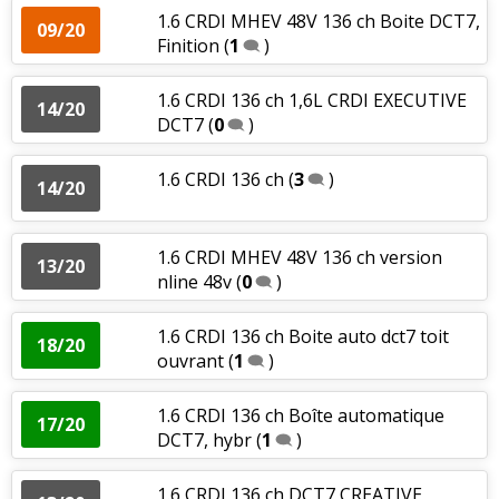
1.6 CRDI MHEV 48V 136 ch Boite DCT7,
09/20
Finition
(
1
)
1.6 CRDI 136 ch 1,6L CRDI EXECUTIVE
14/20
DCT7
(
0
)
1.6 CRDI 136 ch
(
3
)
14/20
1.6 CRDI MHEV 48V 136 ch version
13/20
nline 48v
(
0
)
1.6 CRDI 136 ch Boite auto dct7 toit
18/20
ouvrant
(
1
)
1.6 CRDI 136 ch Boîte automatique
17/20
DCT7, hybr
(
1
)
1.6 CRDI 136 ch DCT7 CREATIVE