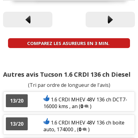
COMPAREZ LES ASUREURS EN 3 MIN.
Autres avis Tucson 1.6 CRDI 136 ch Diesel
(Tri par ordre de longueur de l'avis)
1.6 CRDI MHEV 48V 136 ch DCT7-
13/20
16000 kms , an
(
0
)
1.6 CRDI MHEV 48V 136 ch boite
13/20
auto, 174000 ,
(
0
)