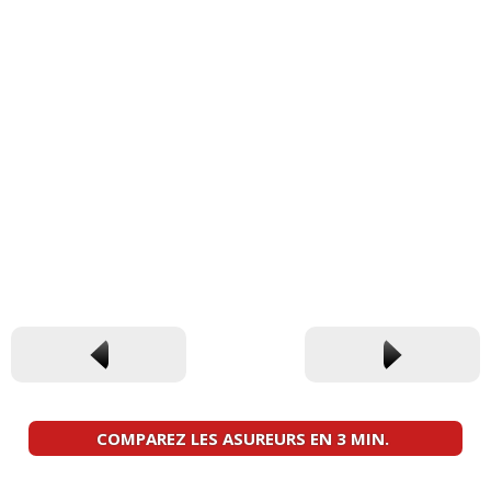
COMPAREZ LES ASUREURS EN 3 MIN.