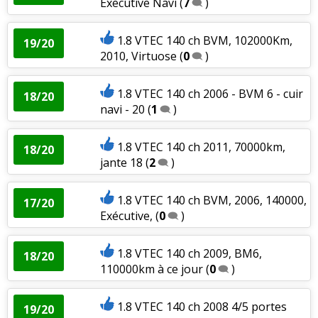
Executive Navi
(
7
)
1.8 VTEC 140 ch BVM, 102000Km,
19/20
2010, Virtuose
(
0
)
1.8 VTEC 140 ch 2006 - BVM 6 - cuir
18/20
navi - 20
(
1
)
1.8 VTEC 140 ch 2011, 70000km,
18/20
jante 18
(
2
)
1.8 VTEC 140 ch BVM, 2006, 140000,
17/20
Exécutive,
(
0
)
1.8 VTEC 140 ch 2009, BM6,
18/20
110000km à ce jour
(
0
)
1.8 VTEC 140 ch 2008 4/5 portes
19/20