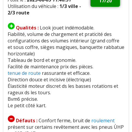
17/20
Utilisation du véhicule :
1/3 ville -
2/3 route
Qualités :
Look jouet indémodable.
Fiabilité, volume de chargement et praticité des
configurations des volumes intérieur (grand coffre
et sous coffre, sièges magiques, banquette rabbatue
horizontale)
Tableau de bord et ergonomie.
Facilité de maintenance prix des pièces.
tenue de route
rassurante et efficace.
Direction douce et incisive (électrique)
Élasticité moteur discret ds les basses rotations et
rageux ds les tours.
Bvm6 précise.
Le petit côté kart.
Défauts :
Confort ferme, bruit de
roulement
présent sur certains revêtement avec les pneus ÙHP