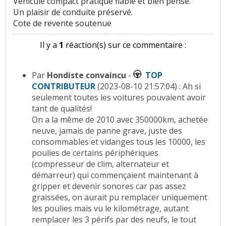
Vehicule compact pratique fiable et bien pensé.
Un plaisir de conduite préservé.
Cote de revente soutenue
Il y a
1
réaction(s) sur ce commentaire :
Par
Hondiste convaincu
-
TOP
CONTRIBUTEUR
(2023-08-10 21:57:04) : Ah si
seulement toutes les voitures pouvaient avoir
tant de qualités!
On a la même de 2010 avec 350000km, achetée
neuve, jamais de panne grave, juste des
consommables et vidanges tous les 10000, les
poulies de certains périphériques
(compresseur de clim, alternateur et
démarreur) qui commençaient maintenant à
gripper et devenir sonores car pas assez
graissées, on aurait pu remplacer uniquement
les poulies mais vu le kilométrage, autant
remplacer les 3 périfs par des neufs, le tout