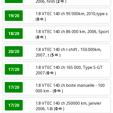
2006, finiti
(
2
)
1.8 VTEC 140 ch 95'000km, 2010,type s
19/20
(
0
)
1.8 VTEC 140 ch 86 000 km, 2006, Sport
18/20
(
0
)
1.8 VTEC 140 ch i-shift , 150.000km,
20/20
2007 , t
(
5
)
1.8 VTEC 140 ch 165 000, Type S-GT
17/20
2007
(
0
)
1.8 VTEC 140 ch boite manuelle - 100
17/20
000 km -
(
0
)
1.8 VTEC 140 ch 250000 km, janvier
17/20
2006, 1.8i
(
0
)