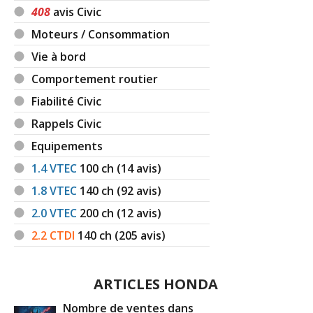
408
avis Civic
Moteurs / Consommation
Vie à bord
Comportement routier
Fiabilité Civic
Rappels Civic
Equipements
1.4 VTEC
100
ch (14 avis)
1.8 VTEC
140
ch (92 avis)
2.0 VTEC
200
ch (12 avis)
2.2 CTDI
140
ch (205 avis)
ARTICLES HONDA
Nombre de ventes dans