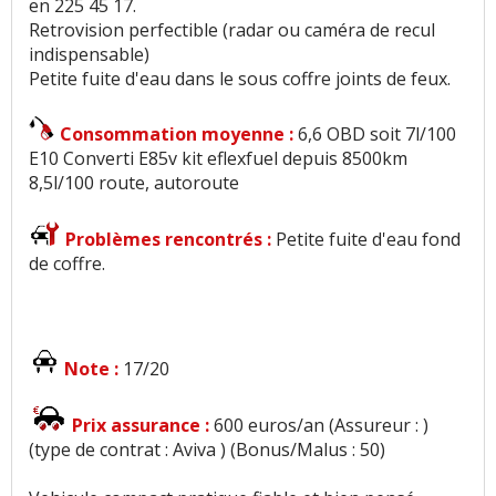
en 225 45 17.
Retrovision perfectible (radar ou caméra de recul
indispensable)
Petite fuite d'eau dans le sous coffre joints de feux.
Consommation moyenne :
6,6 OBD soit 7l/100
E10 Converti E85v kit eflexfuel depuis 8500km
8,5l/100 route, autoroute
Problèmes rencontrés :
Petite fuite d'eau fond
de coffre.
Note :
17/20
Prix assurance :
600 euros/an (Assureur : )
(type de contrat : Aviva ) (Bonus/Malus : 50)