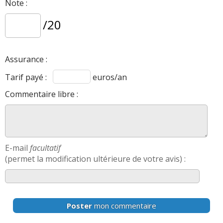
Note :
/20
Assurance :
Tarif payé :
euros/an
Commentaire libre :
E-mail
facultatif
(permet la modification ultérieure de votre avis) :
Poster
mon commentaire