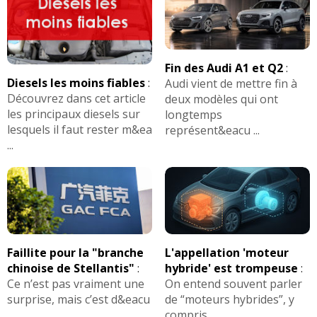
Fin des Audi A1 et Q2
:
Diesels les moins fiables
:
Audi vient de mettre fin à
Découvrez dans cet article
deux modèles qui ont
les principaux diesels sur
longtemps
lesquels il faut rester m&ea
représent&eacu ...
...
Faillite pour la "branche
L'appellation 'moteur
chinoise de Stellantis"
:
hybride' est trompeuse
:
Ce n’est pas vraiment une
On entend souvent parler
surprise, mais c’est d&eacu
de “moteurs hybrides”, y
...
compris ...