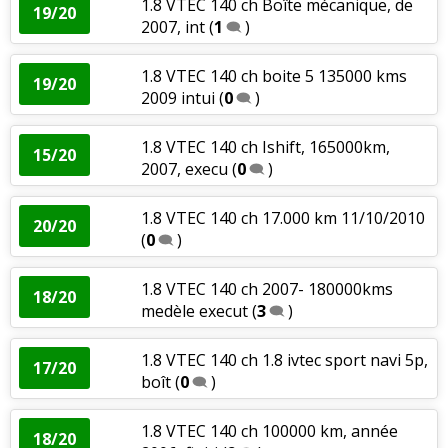
1.8 VTEC 140 ch Boîte mécanique, de
19/20
2007, int
(
1
)
1.8 VTEC 140 ch boite 5 135000 kms
19/20
2009 intui
(
0
)
1.8 VTEC 140 ch Ishift, 165000km,
15/20
2007, execu
(
0
)
1.8 VTEC 140 ch 17.000 km 11/10/2010
20/20
(
0
)
1.8 VTEC 140 ch 2007- 180000kms
18/20
medèle execut
(
3
)
1.8 VTEC 140 ch 1.8 ivtec sport navi 5p,
17/20
boît
(
0
)
1.8 VTEC 140 ch 100000 km, année
18/20