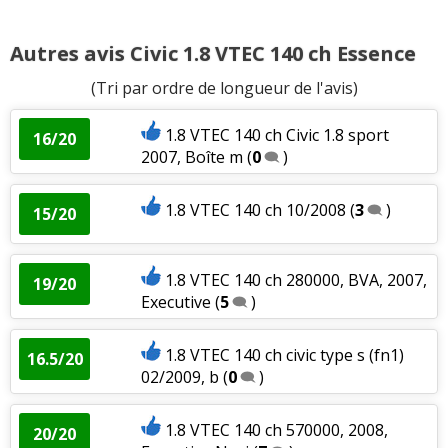
Autres avis Civic 1.8 VTEC 140 ch Essence
(Tri par ordre de longueur de l'avis)
1.8 VTEC 140 ch Civic 1.8 sport
16/20
2007, Boîte m
(
0
)
1.8 VTEC 140 ch 10/2008
(
3
)
15/20
1.8 VTEC 140 ch 280000, BVA, 2007,
19/20
Executive
(
5
)
1.8 VTEC 140 ch civic type s (fn1)
16.5/20
02/2009, b
(
0
)
1.8 VTEC 140 ch 570000, 2008,
20/20