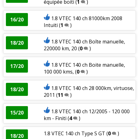
équipée boiti
(
1
)
1.8 VTEC 140 ch 81000km 2008
16/20
Intuiti
(
1
)
1.8 VTEC 140 ch Boîte manuelle,
18/20
220000 km, 20
(
0
)
1.8 VTEC 140 ch Boite manuelle,
17/20
100 000 kms,
(
0
)
1.8 VTEC 140 ch 28 000km, virtuose,
18/20
2011
(
11
)
1.8 VTEC 140 ch 12/2005 - 120 000
15/20
km - Finiti
(
4
)
1.8 VTEC 140 ch Type S GT
(
0
)
18/20