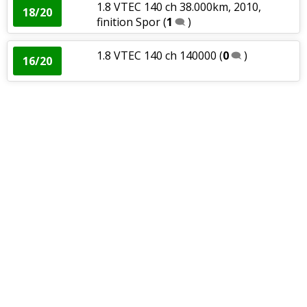
1.8 VTEC 140 ch 38.000km, 2010,
18/20
finition Spor
(
1
)
1.8 VTEC 140 ch 140000
(
0
)
16/20