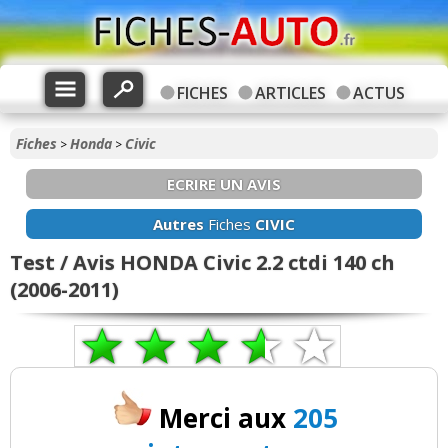
FICHES
ARTICLES
ACTUS
Fiches
Honda
Civic
>
>
ECRIRE UN AVIS
Autres
Fiches
CIVIC
Test / Avis HONDA Civic 2.2 ctdi 140 ch
(2006-2011)
Merci aux
205