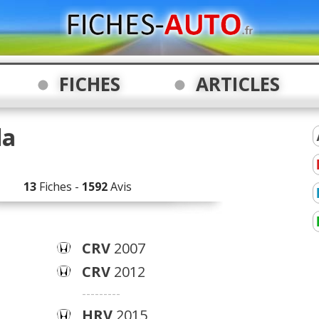
FICHES
ARTICLES
da
13
Fiches -
1592
Avis
CRV
2007
CRV
2012
---------
HRV
2015