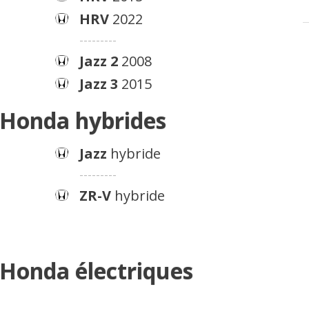
HRV
2022
---------
Jazz 2
2008
Jazz 3
2015
 Honda hybrides
Jazz
hybride
---------
ZR-V
hybride
 Honda électriques