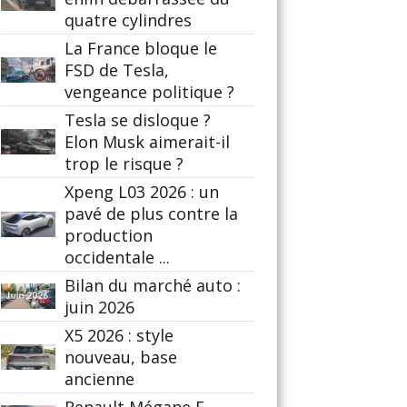
quatre cylindres
La France bloque le
FSD de Tesla,
vengeance politique ?
Tesla se disloque ?
Elon Musk aimerait-il
trop le risque ?
Xpeng L03 2026 : un
pavé de plus contre la
production
occidentale ...
Bilan du marché auto :
juin 2026
X5 2026 : style
nouveau, base
ancienne