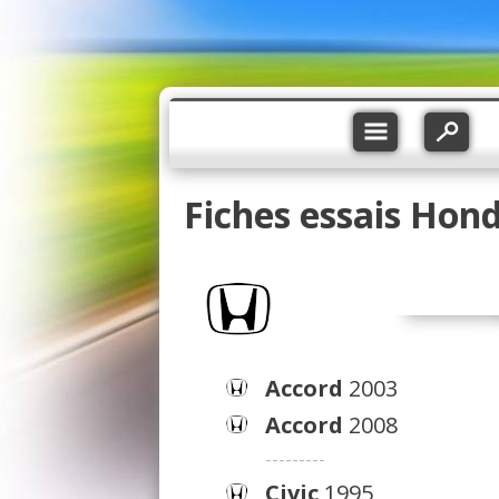
Fiches essais Hon
Accord
2003
Accord
2008
---------
Civic
1995