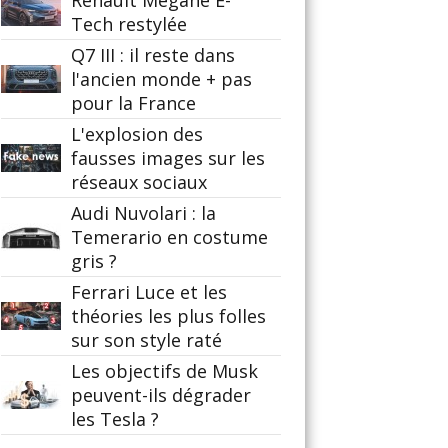
Renault Mégane E-
Tech restylée
Q7 III : il reste dans
l'ancien monde + pas
pour la France
L'explosion des
fausses images sur les
réseaux sociaux
Audi Nuvolari : la
Temerario en costume
gris ?
Ferrari Luce et les
théories les plus folles
sur son style raté
Les objectifs de Musk
peuvent-ils dégrader
les Tesla ?