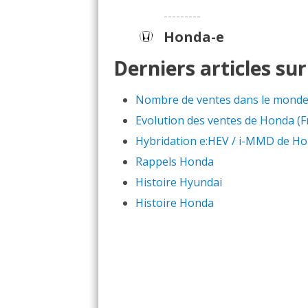
---------
Honda-e
Derniers articles su
Nombre de ventes dans le mond
Evolution des ventes de Honda (F
Hybridation e:HEV / i-MMD de H
Rappels Honda
Histoire Hyundai
Histoire Honda